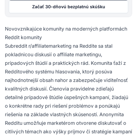
Začať 30-dňovú bezplatnú skúšku
Novovznikajúce komunity na moderných platformách
Reddit komunity
Subreddit r/affiliatemarketing na Reddite sa stal
pokladnicou diskusií o affiliate marketingu,
prípadových štúdií a praktických rád. Komunita ťaží z
Redditového systému hlasovania, ktorý posúva
najhodnotnejší obsah nahor a zabezpečuje viditeľnosť
kvalitných diskusií. Členovia pravidelne zdieľajú
detailné prípadové štúdie úspešných kampaní, žiadajú
o konkrétne rady pri riešení problémov a ponúkajú
riešenia na základe vlastných skúseností. Anonymita
Redditu umožňuje marketérom otvorene diskutovať o
citlivých témach ako výšky príjmov či stratégie kampaní