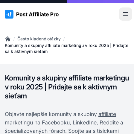
:site.title
Otv
/
/
Často kladené otázky
Home
Komunity a skupiny affiliate marketingu v roku 2025 | Pridajte
sa k aktívnym sieťam
Komunity a skupiny affiliate marketingu
v roku 2025 | Pridajte sa k aktívnym
sieťam
Objavte najlepšie komunity a skupiny
affiliate
marketingu
na Facebooku, LinkedIne, Reddite a
špecializovaných fórach. Spojte sa s tisíckami