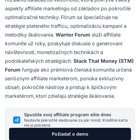
aspekty affiliate marketingu od základov po pokročilé
optimalizačné techniky. Fórum sa špecializuje na
stratégie plateného trafficu, optimalizáciu kampaní a
metodiky škálovania.
Warrior Forum
slúži affiliate
komunite už roky, poskytuje diskusie o generovaní
návštevnosti, monetizačných technikách a
podnikateľských stratégiách.
Stack That Money (STM)
Forum
funguje ako prémiová členská komunita určená
serióznym affiliate marketérom, ponúka exkluzívny
obsah, pokročilé nástroje a prístup k špičkovým
marketérom, ktorí zdieľajú stratégie škálovania.
Spustite svoj affiliate program ešte dnes
Nastavte pokročilé sledovanie za pár minút. Kreditná karta
nie je potrebná.
Požiadať o demo