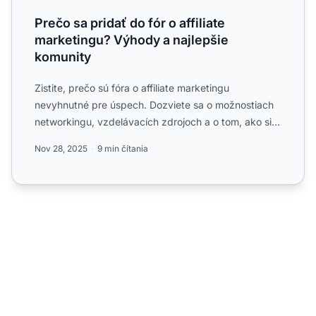
Prečo sa pridať do fór o affiliate
marketingu? Výhody a najlepšie
komunity
Zistite, prečo sú fóra o affiliate marketingu
nevyhnutné pre úspech. Dozviete sa o možnostiach
networkingu, vzdelávacích zdrojoch a o tom, ako si
vybrať to najl...
Nov 28, 2025
9 min čítania