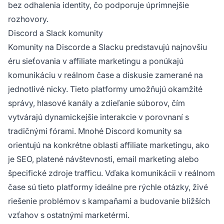
bez odhalenia identity, čo podporuje úprimnejšie
rozhovory.
Discord a Slack komunity
Komunity na Discorde a Slacku predstavujú najnovšiu
éru sieťovania v affiliate marketingu a ponúkajú
komunikáciu v reálnom čase a diskusie zamerané na
jednotlivé nicky. Tieto platformy umožňujú okamžité
správy, hlasové kanály a zdieľanie súborov, čím
vytvárajú dynamickejšie interakcie v porovnaní s
tradičnými fórami. Mnohé Discord komunity sa
orientujú na konkrétne oblasti affiliate marketingu, ako
je SEO, platené návštevnosti, email marketing alebo
špecifické zdroje trafficu. Vďaka komunikácii v reálnom
čase sú tieto platformy ideálne pre rýchle otázky, živé
riešenie problémov s kampaňami a budovanie bližších
vzťahov s ostatnými marketérmi.