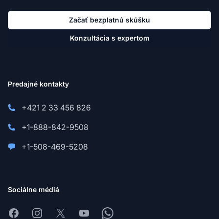
Začať bezplatnú skúšku
Konzultácia s expertom
Predajné kontakty
+421 2 33 456 826
+1-888-842-9508
+1-508-469-5208
Sociálne médiá
Facebook
Instagram
X
Youtube
Whatsapp