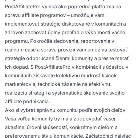
PostAffiliatePro vyniká ako popredná platforma na
správu affiliate programov – umožňuje vám
implementovať stratégie diskutované v komunitách a
zároveň zachovať úplný prehľad o výkonnosti vášho
programu. Pokročilé sledovanie, reportovanie v
reálnom čase a správa provízií vám umožnia testovať
stratégie odporúčané členmi komunity a presne merať
ich dopad. S PostAffiliatePro v kombinácii s účasťou v
komunitách získavate kolektívnu múdrosť tisícok
marketérov aj technické zázemie na efektívnu
realizáciu stratégií a systematické škálovanie svojho
affiliate podnikania.
Ako si vybrať správnu komunitu podľa svojich cieľov
Vaša voľba komunity by mala zodpovedať vašej
aktuálnej úrovni skúseností, konkrétnym cieľom a
preferovanému štýlu komunikácie. Začiatočníci najviac