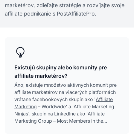
marketérov, zdieľajte stratégie a rozvíjajte svoje
affiliate podnikanie s PostAffiliatePro.
Existujú skupiny alebo komunity pre
affiliate marketérov?
Áno, existuje množstvo aktívnych komunít pre
affiliate marketérov na viacerých platformách
vrátane facebookových skupín ako '
Affiliate
Marketing
– Worldwide' a 'Affiliate Marketing
Ninjas', skupín na LinkedIne ako 'Affiliate
Marketing Group – Most Members in the
Industry!', špecializovaných fór ako affLIFT a