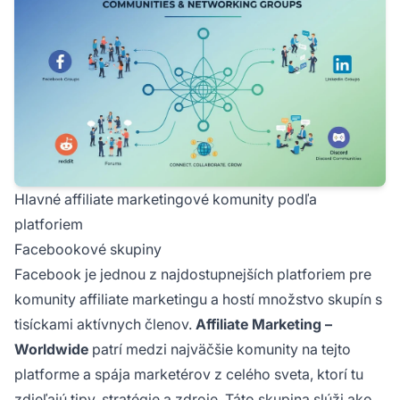
Hlavné affiliate marketingové komunity podľa
platforiem
Facebookové skupiny
Facebook je jednou z najdostupnejších platforiem pre
komunity affiliate marketingu a hostí množstvo skupín s
tisíckami aktívnych členov.
Affiliate Marketing –
Worldwide
patrí medzi najväčšie komunity na tejto
platforme a spája marketérov z celého sveta, ktorí tu
zdieľajú tipy, stratégie a zdroje. Táto skupina slúži ako