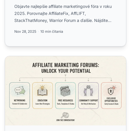
Objavte najlepšie affiliate marketingové fóra v roku
2025. Porovnajte AffiliateFix, AffLIFT,
StackThatMoney, Warrior Forum a ďalšie. Nájdite
ideálnu komunitu pr...
Nov 28, 2025
10 min čítania
Prečo sa pridať do fór o affiliate marketingu? Výhody a na