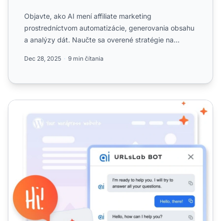
Objavte, ako AI mení affiliate marketing
prostredníctvom automatizácie, generovania obsahu
a analýzy dát. Naučte sa overené stratégie na
zvýšenie konverzií a šk...
Dec 28, 2025
9 min čítania
Využitie chatbotov pre úspech v affiliate marketingu