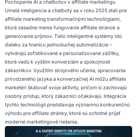
Pochopenie AI a chatbotov v affiliate marketingu
prevádzkové náklady.
Umelá inteligencia a chatboty sa v roku 2025 stali pre
affiliate marketing transformačnými technológiami,
ktoré zásadne menia fungovanie affiliate stránok a
generovanie príjmov. Tieto inteligentné systémy idú
ďaleko za hranicu jednoduchej automatizácie –
vytvárajú sofistikované a personalizované zážitky,
ktoré vedú k vyšším konverziám a spokojnosti
zákazníkov. Využitím strojového učenia, spracovania
prirodzeného jazyka a konverzačnej AI môžu affiliate
marketéri škálovať svoje aktivity, pričom si zachovajú
osobný prístup, ktorý zákazníci očakávajú. Integrácia
týchto technológií predstavuje významnú konkurenčnú
výhodu pre affiliate stránky, ktoré sú ochotné prijať
moderné marketingové riešenia.