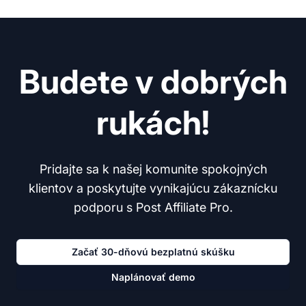
Budete v dobrých
rukách!
Pridajte sa k našej komunite spokojných
klientov a poskytujte vynikajúcu zákaznícku
podporu s Post Affiliate Pro.
Začať 30-dňovú bezplatnú skúšku
Naplánovať demo