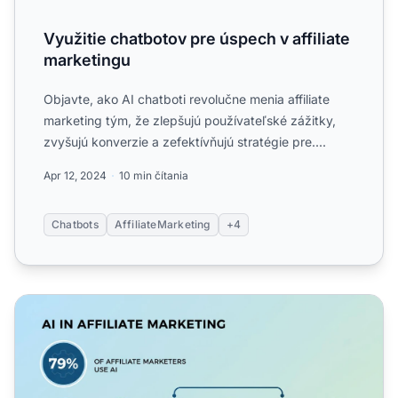
Využitie chatbotov pre úspech v affiliate
marketingu
Objavte, ako AI chatboti revolučne menia affiliate
marketing tým, že zlepšujú používateľské zážitky,
zvyšujú konverzie a zefektívňujú stratégie pre....
Apr 12, 2024
10 min čítania
Chatbots
AffiliateMarketing
+4
AI v affiliate marketingu: Transformácia stratégie a výkonu