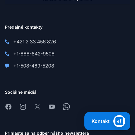
Predajné kontakty
+421 2 33 456 826
+1-888-842-9508
+1-508-469-5208
Sociálne médiá
Facebook
Instagram
X
Youtube
Whatsapp
Kontakt
Prihláste sa na odber nášho newslettera