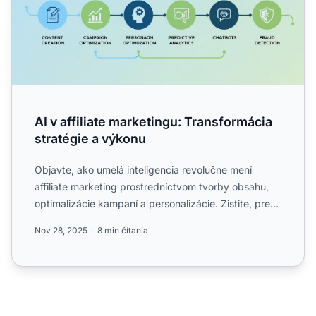
AI v affiliate marketingu: Transformácia
stratégie a výkonu
Objavte, ako umelá inteligencia revolučne mení
affiliate marketing prostredníctvom tvorby obsahu,
optimalizácie kampaní a personalizácie. Zistite, prečo
79 % af...
Nov 28, 2025
8 min čítania