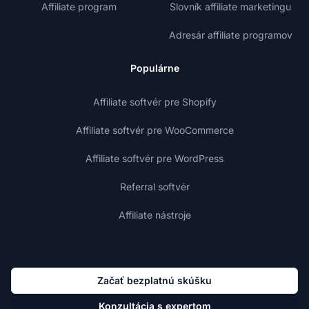
Affiliate program
Slovník affiliate marketingu
Adresár affiliate programov
Populárne
Affiliate softvér pre Shopify
Affiliate softvér pre WooCommerce
Affiliate softvér pre WordPress
Referral softvér
Affiliate nástroje
Začať bezplatnú skúšku
Konzultácia s expertom