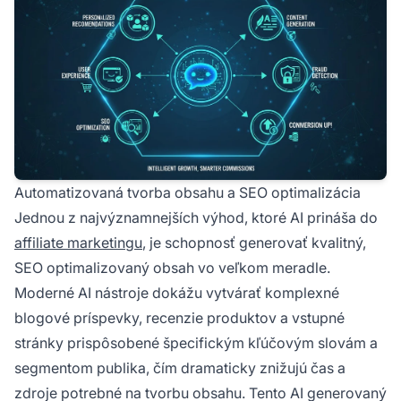
Automatizovaná tvorba obsahu a SEO optimalizácia
Jednou z najvýznamnejších výhod, ktoré AI prináša do
affiliate marketingu
, je schopnosť generovať kvalitný,
SEO optimalizovaný obsah vo veľkom meradle.
Moderné AI nástroje dokážu vytvárať komplexné
blogové príspevky, recenzie produktov a vstupné
stránky prispôsobené špecifickým kľúčovým slovám a
segmentom publika, čím dramaticky znižujú čas a
zdroje potrebné na tvorbu obsahu. Tento AI generovaný