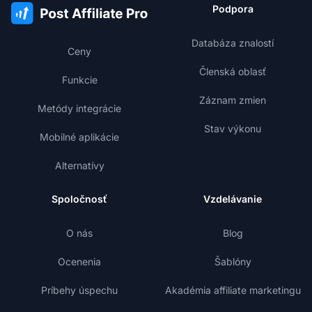
Podpora
Databáza znalostí
Ceny
Členská oblasť
Funkcie
Záznam zmien
Metódy integrácie
Stav výkonu
Mobilné aplikácie
Alternatívy
Spoločnosť
Vzdelávanie
O nás
Blog
Ocenenia
Šablóny
Príbehy úspechu
Akadémia affiliate marketingu