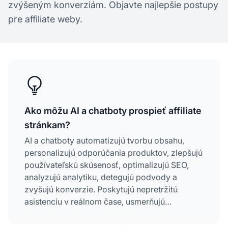
zvýšeným konverziám. Objavte najlepšie postupy
pre affiliate weby.
Ako môžu AI a chatboty prospieť affiliate
stránkam?
AI a chatboty automatizujú tvorbu obsahu,
personalizujú odporúčania produktov, zlepšujú
používateľskú skúsenosť, optimalizujú SEO,
analyzujú analytiku, detegujú podvody a
zvyšujú konverzie. Poskytujú nepretržitú
asistenciu v reálnom čase, usmerňujú
používateľov k relevantným produktom a
affiliate ponukám a zároveň znižujú