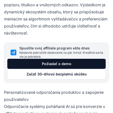
popisov, titulkov a vnútorných odkazov. Výsledkom je
dynamický ekosystém obsahu, ktorý sa prispôsobuje
meniacim sa algoritmom vyhľadávačov a preferenciám
používateľov, čím si dlhodobo udržuje viditeľnosť a
návštevnosť.
Spustite svoj affiliate program ešte dnes
Nastavte pokročilé sledovanie za pár minút. Kreditná karta
nie je potrebná.
Požiadať o demo
Začať 30-dňovú bezplatnú skúšku
Personalizované odporúčania produktov a zapojenie
používateľov
Odporúčacie systémy poháňané AI sú pre konverzie v