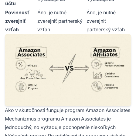
účtu
Povinnosť
Áno, je nutné
Áno, je nutné
zverejniť
zverejniť partnerský
zverejniť
vzťah
vzťah
partnerský vzťah
Ako v skutočnosti funguje program Amazon Associates
Mechanizmus programu Amazon Associates je
jednoduchý, no vyžaduje pochopenie niekoľkých
kľúčových prvkov. Po prihlásení do programu získate