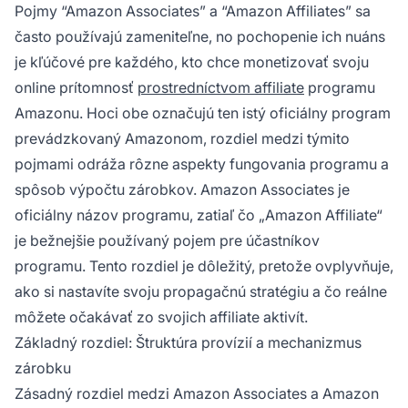
Pojmy “Amazon Associates” a “Amazon Affiliates” sa
často používajú zameniteľne, no pochopenie ich nuáns
je kľúčové pre každého, kto chce monetizovať svoju
online prítomnosť
prostredníctvom affiliate
programu
Amazonu. Hoci obe označujú ten istý oficiálny program
prevádzkovaný Amazonom, rozdiel medzi týmito
pojmami odráža rôzne aspekty fungovania programu a
spôsob výpočtu zárobkov. Amazon Associates je
oficiálny názov programu, zatiaľ čo „Amazon Affiliate“
je bežnejšie používaný pojem pre účastníkov
programu. Tento rozdiel je dôležitý, pretože ovplyvňuje,
ako si nastavíte svoju propagačnú stratégiu a čo reálne
môžete očakávať zo svojich affiliate aktivít.
Základný rozdiel: Štruktúra provízií a mechanizmus
zárobku
Zásadný rozdiel medzi Amazon Associates a Amazon