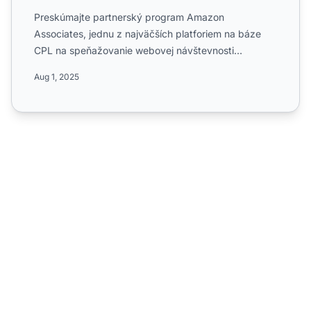
Preskúmajte partnerský program Amazon
Associates, jednu z najväčších platforiem na báze
CPL na speňažovanie webovej návštevnosti
prostredníctvom digitálnych slu...
Aug 1, 2025