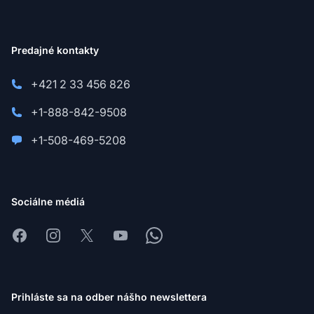
Predajné kontakty
+421 2 33 456 826
+1-888-842-9508
+1-508-469-5208
Sociálne médiá
Facebook
Instagram
X
Youtube
Whatsapp
Prihláste sa na odber nášho newslettera