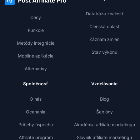
Databáza znalostí
Ceny
Členská oblasť
Funkcie
Záznam zmien
Metódy integrácie
Stav výkonu
Mobilné aplikácie
Alternatívy
Spoločnosť
Vzdelávanie
O nás
Blog
Ocenenia
Šablóny
Príbehy úspechu
Akadémia affiliate marketingu
Affiliate program
Slovník affiliate marketingu