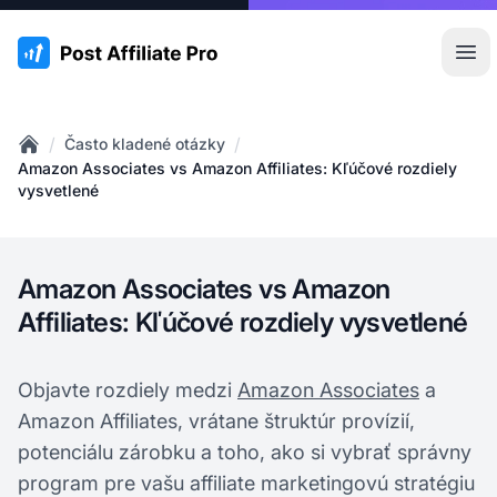
:site.title
Otv
/
/
Často kladené otázky
Home
Amazon Associates vs Amazon Affiliates: Kľúčové rozdiely
vysvetlené
Amazon Associates vs Amazon
Affiliates: Kľúčové rozdiely vysvetlené
Objavte rozdiely medzi
Amazon Associates
a
Amazon Affiliates, vrátane štruktúr provízií,
potenciálu zárobku a toho, ako si vybrať správny
program pre vašu affiliate marketingovú stratégiu