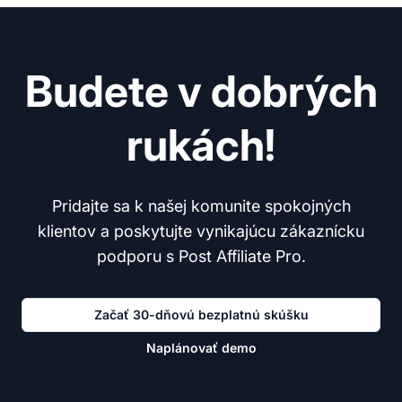
Budete v dobrých
rukách!
Pridajte sa k našej komunite spokojných
klientov a poskytujte vynikajúcu zákaznícku
podporu s Post Affiliate Pro.
Začať 30-dňovú bezplatnú skúšku
Naplánovať demo