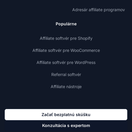
Adresár affiliate programov
Populárne
Affiliate softvér pre Shopify
Affiliate softvér pre WooCommerce
Affiliate softvér pre WordPress
Referral softvér
Affiliate nástroje
Začať bezplatnú skúšku
Konzultácia s expertom