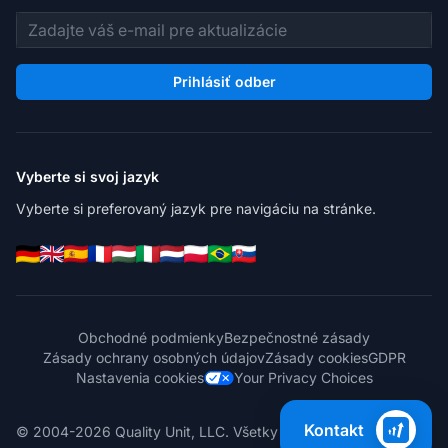
E-mailová adresa
Prihlásiť odber
Vyberte si svoj jazyk
Vyberte si preferovaný jazyk pre navigáciu na stránke.
Obchodné podmienky
Bezpečnostné zásady
Zásady ochrany osobných údajov
Zásady cookies
GDPR
Nastavenia cookies
Your Privacy Choices
Kontakt
© 2004-2026 Quality Unit, LLC. Všetky práva vyhradené.