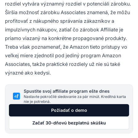
rozdiel vytvára významný rozdiel v potenciáli zárobku.
Širšia možnosť zárobku Associates znamená, že môžu
profitovať z nákupného správania zákazníkov a
impulzívnych nákupov, zatiaľ čo zárobok Affiliate je
priamo viazaný na konkrétne propagované produkty.
Treba však poznamenať, že Amazon tieto prístupy vo
veľkej miere zjednotil pod jediný program Amazon
Associates, takže praktické rozdiely už nie sú také
výrazné ako kedysi.
Spustite svoj affiliate program ešte dnes
Nastavte pokročilé sledovanie za pár minút. Kreditná karta
nie je potrebná.
Požiadať o demo
Začať 30-dňovú bezplatnú skúšku