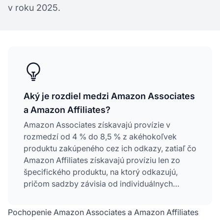
v roku 2025.
Aký je rozdiel medzi Amazon Associates
a Amazon Affiliates?
Amazon Associates získavajú provízie v
rozmedzí od 4 % do 8,5 % z akéhokoľvek
produktu zakúpeného cez ich odkazy, zatiaľ čo
Amazon Affiliates získavajú províziu len zo
špecifického produktu, na ktorý odkazujú,
pričom sadzby závisia od individuálnych
dohôd. Obe pomenovania označujú ten istý
oficiálny partnerský program Amazonu, no
Pochopenie Amazon Associates a Amazon Affiliates
zdôrazňujú rôzne aspekty spolupráce.