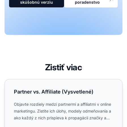
skúšobnú verziu
poradenstvo
Zistiť viac
Partner vs. Affiliate (Vysvetlené)
Partner vs. Affiliate (Vysvetlené)
Objavte rozdiely medzi partnermi a affiliatmi v online
marketingu. Zistite ich úlohy, modely odmeňovania a
ako každý z nich prispieva k propagácii značky a
affi...