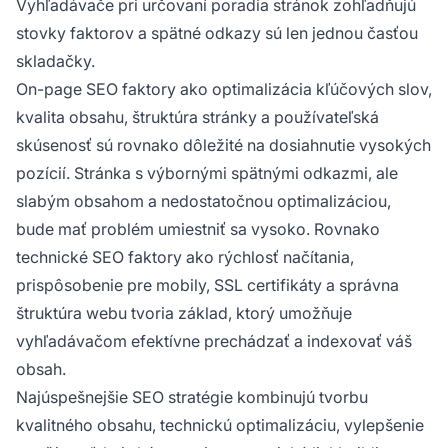
Vyhľadávače pri určovaní poradia stránok zohľadňujú
stovky faktorov a spätné odkazy sú len jednou časťou
skladačky.
On-page SEO faktory ako optimalizácia kľúčových slov,
kvalita obsahu, štruktúra stránky a používateľská
skúsenosť sú rovnako dôležité na dosiahnutie vysokých
pozícií. Stránka s výbornými spätnými odkazmi, ale
slabým obsahom a nedostatočnou optimalizáciou,
bude mať problém umiestniť sa vysoko. Rovnako
technické SEO faktory ako rýchlosť načítania,
prispôsobenie pre mobily, SSL certifikáty a správna
štruktúra webu tvoria základ, ktorý umožňuje
vyhľadávačom efektívne prechádzať a indexovať váš
obsah.
Najúspešnejšie SEO stratégie kombinujú tvorbu
kvalitného obsahu, technickú optimalizáciu, vylepšenie