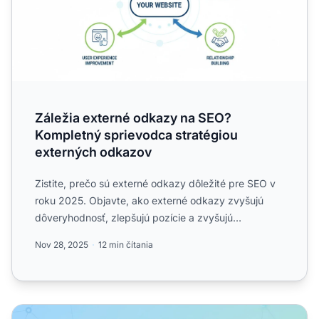
Záležia externé odkazy na SEO?
Kompletný sprievodca stratégiou
externých odkazov
Zistite, prečo sú externé odkazy dôležité pre SEO v
roku 2025. Objavte, ako externé odkazy zvyšujú
dôveryhodnosť, zlepšujú pozície a zvyšujú
používateľský zážit...
Nov 28, 2025
12 min čítania
Prečo sú kvalitné spätné odkazy dôležité pre SEO? Komp