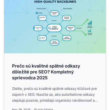
Prečo sú kvalitné spätné odkazy
dôležité pre SEO? Kompletný
sprievodca 2025
Zistite, prečo sú kvalitné spätné odkazy kľúčové pre
úspech v SEO. Naučte sa, ako autoritatívne odkazy
zlepšujú pozície, prinášajú organickú návštevnosť a
buduj...
Nov 28, 2025
10 min čítania