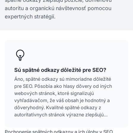
autoritu a organickú návštevnosť pomocou
expertných stratégií.
Sú spätné odkazy dôležité pre SEO?
Áno, spätné odkazy sú mimoriadne dôležité
pre SEO. Pôsobia ako hlasy dôvery od iných
webových stránok, ktoré signalizujú
vyhľadávačom, že váš obsah je hodnotný a
dôveryhodný. Kvalitné spätné odkazy z
autoritatívnych stránok výrazne zlepšujú
pozície vo vyhľadávačoch, zvyšujú organickú
návštevnosť a posilňujú doménovú autoritu.
Pochopenie spätných odkazov a ich úlohy v SEO