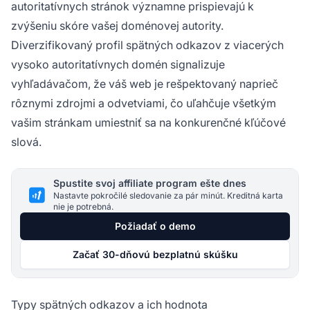
autoritatívnych stránok významne prispievajú k
zvýšeniu skóre vašej doménovej autority.
Diverzifikovaný profil spätných odkazov z viacerých
vysoko autoritatívnych domén signalizuje
vyhľadávačom, že váš web je rešpektovaný naprieč
rôznymi zdrojmi a odvetviami, čo uľahčuje všetkým
vašim stránkam umiestniť sa na konkurenčné kľúčové
slová.
Spustite svoj affiliate program ešte dnes
Nastavte pokročilé sledovanie za pár minút. Kreditná karta
nie je potrebná.
Požiadať o demo
Začať 30-dňovú bezplatnú skúšku
Typy spätných odkazov a ich hodnota