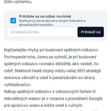
čisto výmenou.
Prihláste sa na odber noviniek
Buďte prvý, kto sa dozvie o nových funkciách a
aktualizáciách produktu.
E-mailová adresa
Prihlásiť sa
Najčastejšie chyby pri budovaní spätných odkazov
Pochopenie toho, čomu sa vyhnúť, je pri budovaní
spätných odkazov rovnako dôležité, ako vedieť, čo
robiť. Niektoré časté chyby môžu vašej SEO stratégii
dokonca uškodiť a viesť k penalizáciám zo strany
vyhľadávačov.
Nákup spätných odkazov z odkazových fariem či
nekvalitných webov je v rozpore s pravidlami Google
pre správcov webu a môže viesť k ručným