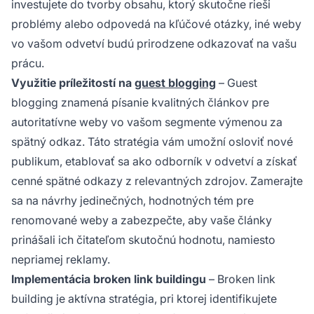
investujete do tvorby obsahu, ktorý skutočne rieši
problémy alebo odpovedá na kľúčové otázky, iné weby
vo vašom odvetví budú prirodzene odkazovať na vašu
prácu.
Využitie príležitostí na
guest blogging
– Guest
blogging znamená písanie kvalitných článkov pre
autoritatívne weby vo vašom segmente výmenou za
spätný odkaz. Táto stratégia vám umožní osloviť nové
publikum, etablovať sa ako odborník v odvetví a získať
cenné spätné odkazy z relevantných zdrojov. Zamerajte
sa na návrhy jedinečných, hodnotných tém pre
renomované weby a zabezpečte, aby vaše články
prinášali ich čitateľom skutočnú hodnotu, namiesto
nepriamej reklamy.
Implementácia broken link buildingu
– Broken link
building je aktívna stratégia, pri ktorej identifikujete