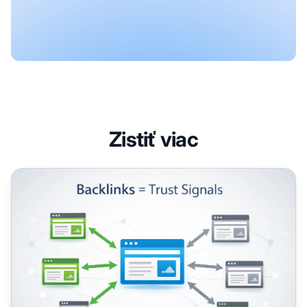
Zistiť viac
Prečo sú spätné odkazy dôležité pre SEO vášho blogu