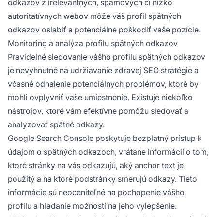
odkazov z irelevantných, spamových či nízko
autoritatívnych webov môže váš profil spätných
odkazov oslabiť a potenciálne poškodiť vaše pozície.
Monitoring a analýza profilu spätných odkazov
Pravidelné sledovanie vášho profilu spätných odkazov
je nevyhnutné na udržiavanie zdravej SEO stratégie a
včasné odhalenie potenciálnych problémov, ktoré by
mohli ovplyvniť vaše umiestnenie. Existuje niekoľko
nástrojov, ktoré vám efektívne pomôžu sledovať a
analyzovať spätné odkazy.
Google Search Console poskytuje bezplatný prístup k
údajom o spätných odkazoch, vrátane informácií o tom,
ktoré stránky na vás odkazujú, aký anchor text je
použitý a na ktoré podstránky smerujú odkazy. Tieto
informácie sú neoceniteľné na pochopenie vášho
profilu a hľadanie možností na jeho vylepšenie.