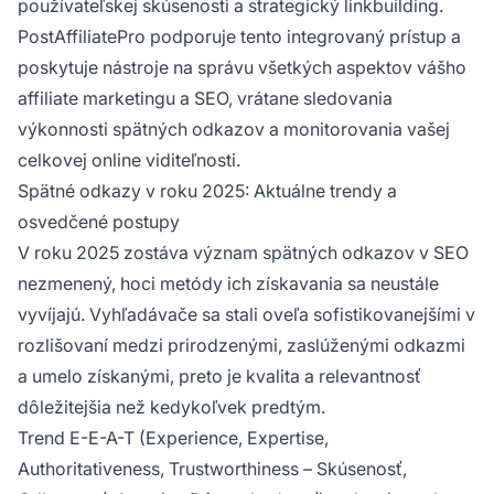
používateľskej skúsenosti a strategický linkbuilding.
PostAffiliatePro podporuje tento integrovaný prístup a
poskytuje nástroje na správu všetkých aspektov vášho
affiliate marketingu a SEO, vrátane sledovania
výkonnosti spätných odkazov a monitorovania vašej
celkovej online viditeľnosti.
Spätné odkazy v roku 2025: Aktuálne trendy a
osvedčené postupy
V roku 2025 zostáva význam spätných odkazov v SEO
nezmenený, hoci metódy ich získavania sa neustále
vyvíjajú. Vyhľadávače sa stali oveľa sofistikovanejšími v
rozlišovaní medzi prirodzenými, zaslúženými odkazmi
a umelo získanými, preto je kvalita a relevantnosť
dôležitejšia než kedykoľvek predtým.
Trend E-E-A-T (Experience, Expertise,
Authoritativeness, Trustworthiness – Skúsenosť,