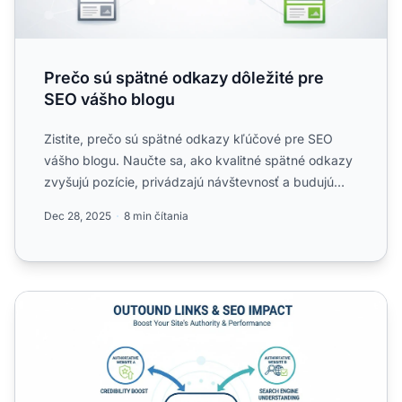
Prečo sú spätné odkazy dôležité pre
SEO vášho blogu
Zistite, prečo sú spätné odkazy kľúčové pre SEO
vášho blogu. Naučte sa, ako kvalitné spätné odkazy
zvyšujú pozície, privádzajú návštevnosť a budujú
autoritu....
Dec 28, 2025
8 min čítania
Záležia externé odkazy na SEO? Kompletný sprievodca st