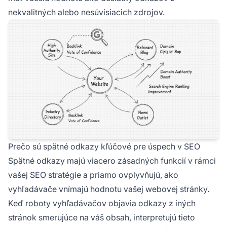
nekvalitných alebo nesúvisiacich zdrojov.
Prečo sú spätné odkazy kľúčové pre úspech v SEO
Spätné odkazy majú viacero zásadných funkcií v rámci
vašej SEO stratégie a priamo ovplyvňujú, ako
vyhľadávače vnímajú hodnotu vašej webovej stránky.
Keď roboty vyhľadávačov objavia odkazy z iných
stránok smerujúce na váš obsah, interpretujú tieto