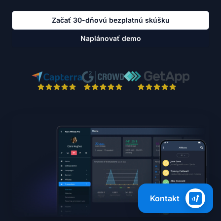
Začať 30-dňovú bezplatnú skúšku
Naplánovať demo
Kontakt