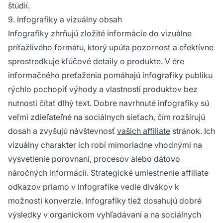
štúdií.
9. Infografiky a vizuálny obsah
Infografiky zhrňujú zložité informácie do vizuálne
príťažlivého formátu, ktorý upúta pozornosť a efektívne
sprostredkuje kľúčové detaily o produkte. V ére
informačného preťaženia pomáhajú infografiky publiku
rýchlo pochopiť výhody a vlastnosti produktov bez
nutnosti čítať dlhý text. Dobre navrhnuté infografiky sú
veľmi zdieľateľné na sociálnych sieťach, čím rozširujú
dosah a zvyšujú návštevnosť
vašich affiliate
stránok. Ich
vizuálny charakter ich robí mimoriadne vhodnými na
vysvetlenie porovnaní, procesov alebo dátovo
náročných informácií. Strategické umiestnenie affiliate
odkazov priamo v infografike vedie divákov k
možnosti konverzie. Infografiky tiež dosahujú dobré
výsledky v organickom vyhľadávaní a na sociálnych