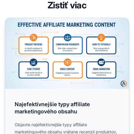
Zistiť viac
Najefektívnejšie typy affiliate marketingového obsahu
Najefektívnejšie typy affiliate
marketingového obsahu
Objavte najefektívnejšie typy affiliate
marketingového obsahu vrátane recenzií produktov,