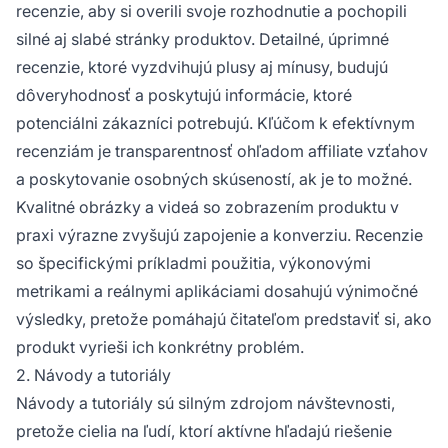
recenzie, aby si overili svoje rozhodnutie a pochopili
silné aj slabé stránky produktov. Detailné, úprimné
recenzie, ktoré vyzdvihujú plusy aj mínusy, budujú
dôveryhodnosť a poskytujú informácie, ktoré
potenciálni zákazníci potrebujú. Kľúčom k efektívnym
recenziám je transparentnosť ohľadom affiliate vzťahov
a poskytovanie osobných skúseností, ak je to možné.
Kvalitné obrázky a videá so zobrazením produktu v
praxi výrazne zvyšujú zapojenie a konverziu. Recenzie
so špecifickými príkladmi použitia, výkonovými
metrikami a reálnymi aplikáciami dosahujú výnimočné
výsledky, pretože pomáhajú čitateľom predstaviť si, ako
produkt vyrieši ich konkrétny problém.
2. Návody a tutoriály
Návody a tutoriály sú silným zdrojom návštevnosti,
pretože cielia na ľudí, ktorí aktívne hľadajú riešenie