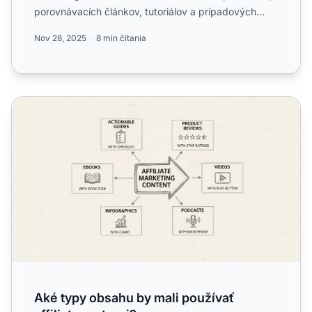
porovnávacích článkov, tutoriálov a prípadových
štúdií. Naučte sa, ako...
Nov 28, 2025
8 min čítania
Aké typy obsahu by mali používať affiliate partneri?
Aké typy obsahu by mali používať