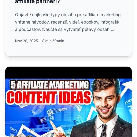
affiliate partneri?
Objavte najlepšie typy obsahu pre affiliate marketing
vrátane návodov, recenzií, videí, ebookov, infografík
a podcastov. Naučte sa vytvárať pútavý obsah,
ktorý ...
Nov 28, 2025
8 min čítania
5 najlepších typov obsahu pre affiliate marketing