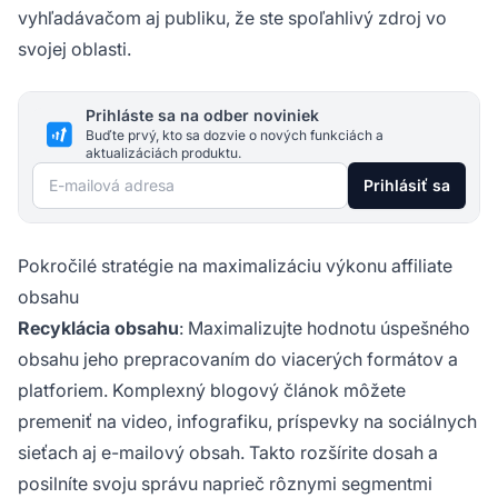
vyhľadávačom aj publiku, že ste spoľahlivý zdroj vo
svojej oblasti.
Prihláste sa na odber noviniek
Buďte prvý, kto sa dozvie o nových funkciách a
aktualizáciách produktu.
E-mailová adresa
Prihlásiť sa
Pokročilé stratégie na maximalizáciu výkonu affiliate
obsahu
Recyklácia obsahu
: Maximalizujte hodnotu úspešného
obsahu jeho prepracovaním do viacerých formátov a
platforiem. Komplexný blogový článok môžete
premeniť na video, infografiku, príspevky na sociálnych
sieťach aj e-mailový obsah. Takto rozšírite dosah a
posilníte svoju správu naprieč rôznymi segmentmi