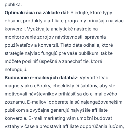
publika.
Optimalizácia na základe dát
: Sledujte, ktoré typy
obsahu, produkty a affiliate programy prinášajú najviac
konverzií. Využívajte analytické nástroje na
monitorovanie zdrojov návštevnosti, správania
používateľov a konverzií. Tieto dáta odhalia, ktoré
stratégie najviac fungujú pre vaše publikum, takže
môžete posilniť úspešné a zanechať tie, ktoré
nefungujú.
Budovanie e-mailových databáz
: Vytvorte lead
magnety ako eBooky, checklisty či šablóny, aby ste
motivovali návštevníkov prihlásiť sa do e-mailového
zoznamu. E-mailoví odberatelia sú najangažovanejším
publikom a zvyčajne generujú najvyššie affiliate
konverzie. E-mail marketing vám umožní budovať
vzťahy v čase a predstaviť affiliate odporúčania ľuďom,