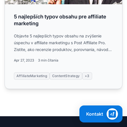
5 najlepších typov obsahu pre affiliate
marketing
Objavte 5 najlepších typov obsahu na zvýšenie
úspechu v affiliate marketingu s Post Affiliate Pro.
Zistite, ako recenzie produktov, porovnania, návody,
videá z ...
Apr 27, 2023
3 min čítania
AffiliateMarketing
ContentStrategy
+3
Kontakt