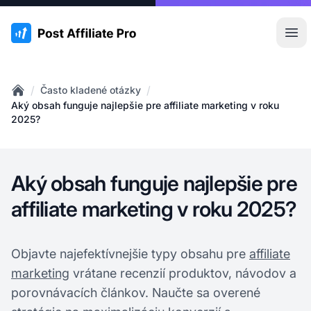
:site.title
Otv
/
/
Často kladené otázky
Home
Aký obsah funguje najlepšie pre affiliate marketing v roku
2025?
Aký obsah funguje najlepšie pre
affiliate marketing v roku 2025?
Objavte najefektívnejšie typy obsahu pre
affiliate
marketing
vrátane recenzií produktov, návodov a
porovnávacích článkov. Naučte sa overené