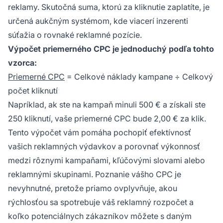
reklamy. Skutočná suma, ktorú za kliknutie zaplatíte, je
určená aukčným systémom, kde viacerí inzerenti
súťažia o rovnaké reklamné pozície.
Výpočet priemerného CPC je jednoduchý podľa tohto
vzorca:
Priemerné CPC
= Celkové náklady kampane ÷ Celkový
počet kliknutí
Napríklad, ak ste na kampaň minuli 500 € a získali ste
250 kliknutí, vaše priemerné CPC bude 2,00 € za klik.
Tento výpočet vám pomáha pochopiť efektívnosť
vašich reklamných výdavkov a porovnať výkonnosť
medzi rôznymi kampaňami, kľúčovými slovami alebo
reklamnými skupinami. Poznanie vášho CPC je
nevyhnutné, pretože priamo ovplyvňuje, akou
rýchlosťou sa spotrebuje váš reklamný rozpočet a
koľko potenciálnych zákazníkov môžete s daným