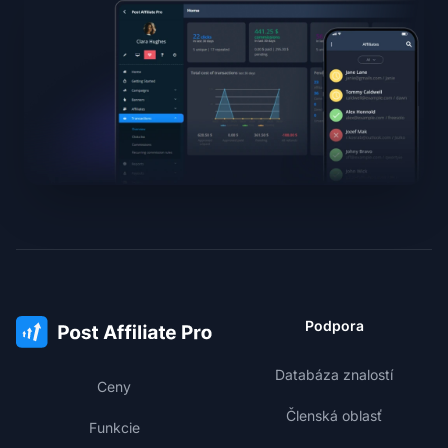
Podpora
Databáza znalostí
Ceny
Členská oblasť
Funkcie