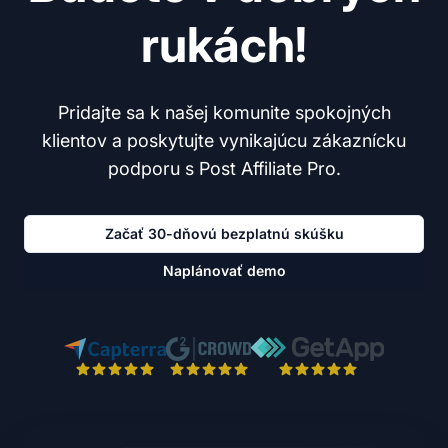
rukách!
Pridajte sa k našej komunite spokojných
klientov a poskytujte vynikajúcu zákaznícku
podporu s Post Affiliate Pro.
Začať 30-dňovú bezplatnú skúšku
Naplánovať demo