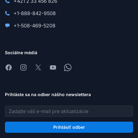
+421 2 33 456 826
+1-888-842-9508
+1-508-469-5208
Sociálne médiá
Facebook
Instagram
X
Youtube
Whatsapp
Prihláste sa na odber nášho newslettera
E-mailová adresa
Prihlásiť odber