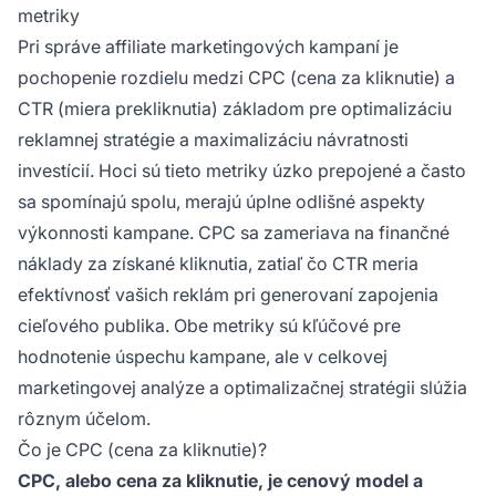
metriky
Pri správe affiliate marketingových kampaní je
pochopenie rozdielu medzi CPC (cena za kliknutie) a
CTR (miera prekliknutia) základom pre optimalizáciu
reklamnej stratégie a maximalizáciu návratnosti
investícií. Hoci sú tieto metriky úzko prepojené a často
sa spomínajú spolu, merajú úplne odlišné aspekty
výkonnosti kampane. CPC sa zameriava na finančné
náklady za získané kliknutia, zatiaľ čo CTR meria
efektívnosť vašich reklám pri generovaní zapojenia
cieľového publika. Obe metriky sú kľúčové pre
hodnotenie úspechu kampane, ale v celkovej
marketingovej analýze a optimalizačnej stratégii slúžia
rôznym účelom.
Čo je CPC (cena za kliknutie)?
CPC, alebo cena za kliknutie, je cenový model a