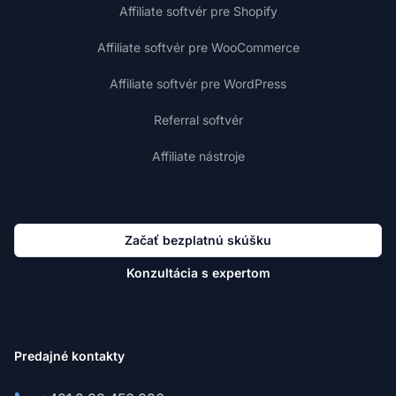
Affiliate softvér pre Shopify
Affiliate softvér pre WooCommerce
Affiliate softvér pre WordPress
Referral softvér
Affiliate nástroje
Začať bezplatnú skúšku
Konzultácia s expertom
Predajné kontakty