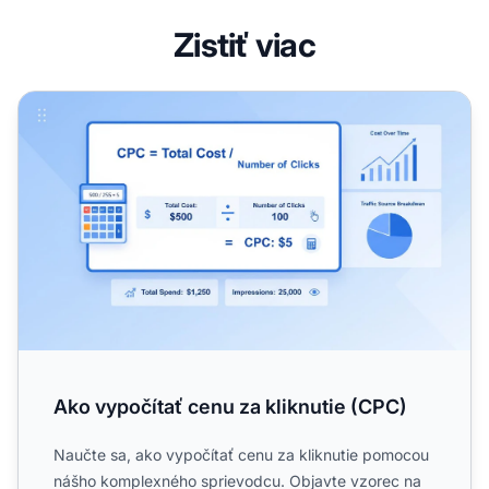
Zistiť viac
Ako vypočítať cenu za kliknutie (CPC)
Ako vypočítať cenu za kliknutie (CPC)
Naučte sa, ako vypočítať cenu za kliknutie pomocou
nášho komplexného sprievodcu. Objavte vzorec na