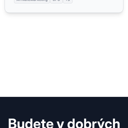
Budete v dobrých