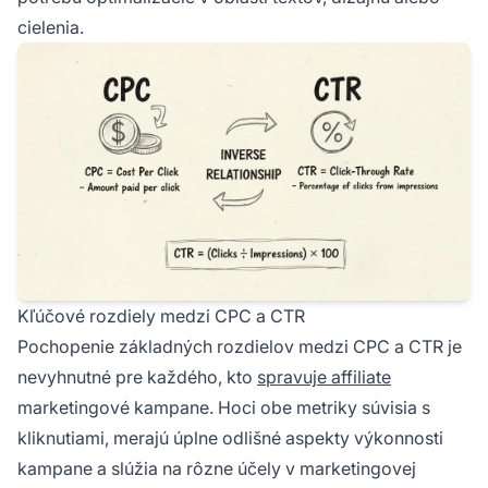
cielenia.
Kľúčové rozdiely medzi CPC a CTR
Pochopenie základných rozdielov medzi CPC a CTR je
nevyhnutné pre každého, kto
spravuje affiliate
marketingové kampane. Hoci obe metriky súvisia s
kliknutiami, merajú úplne odlišné aspekty výkonnosti
kampane a slúžia na rôzne účely v marketingovej