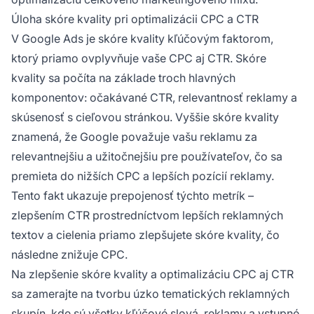
Úloha skóre kvality pri optimalizácii CPC a CTR
V Google Ads je skóre kvality kľúčovým faktorom,
ktorý priamo ovplyvňuje vaše CPC aj CTR. Skóre
kvality sa počíta na základe troch hlavných
komponentov: očakávané CTR, relevantnosť reklamy a
skúsenosť s cieľovou stránkou. Vyššie skóre kvality
znamená, že Google považuje vašu reklamu za
relevantnejšiu a užitočnejšiu pre používateľov, čo sa
premieta do nižších CPC a lepších pozícií reklamy.
Tento fakt ukazuje prepojenosť týchto metrík –
zlepšením CTR prostredníctvom lepších reklamných
textov a cielenia priamo zlepšujete skóre kvality, čo
následne znižuje CPC.
Na zlepšenie skóre kvality a optimalizáciu CPC aj CTR
sa zamerajte na tvorbu úzko tematických reklamných
skupín, kde sú všetky kľúčové slová, reklamy a vstupné