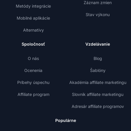
Záznam zmien
Metódy integrácie
Stav výkonu
Mobilné aplikácie
Alternatívy
Spoločnosť
Vzdelávanie
O nás
Blog
Ocenenia
Šablóny
Príbehy úspechu
Akadémia affiliate marketingu
Affiliate program
Slovník affiliate marketingu
Adresár affiliate programov
Populárne