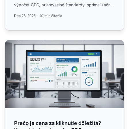
výpočet CPC, priemyselné štandardy, optimalizačné
stratégie a...
Dec 28, 2025
10 min čítania
Prečo je cena za kliknutie dôležitá? Kompletný sprievod
Prečo je cena za kliknutie dôležitá?