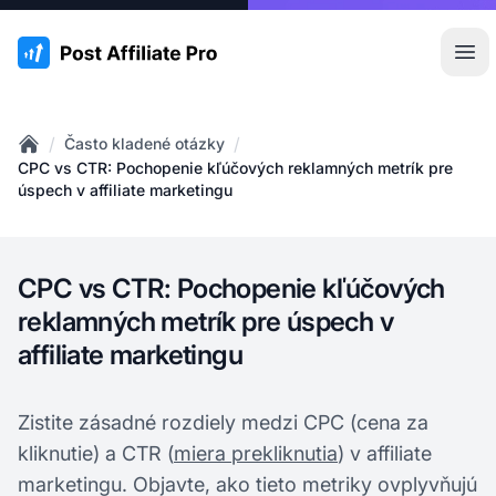
:site.title
Otv
/
/
Často kladené otázky
Home
CPC vs CTR: Pochopenie kľúčových reklamných metrík pre
úspech v affiliate marketingu
CPC vs CTR: Pochopenie kľúčových
reklamných metrík pre úspech v
affiliate marketingu
Zistite zásadné rozdiely medzi CPC (cena za
kliknutie) a CTR (
miera prekliknutia
) v affiliate
marketingu. Objavte, ako tieto metriky ovplyvňujú