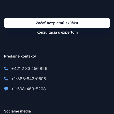
Začať bezplatnú skúšku
Konzultácia s expertom
Predajné kontakty
+421 2 33 456 826
+1-888-842-9508
+1-508-469-5208
Sociálne médiá