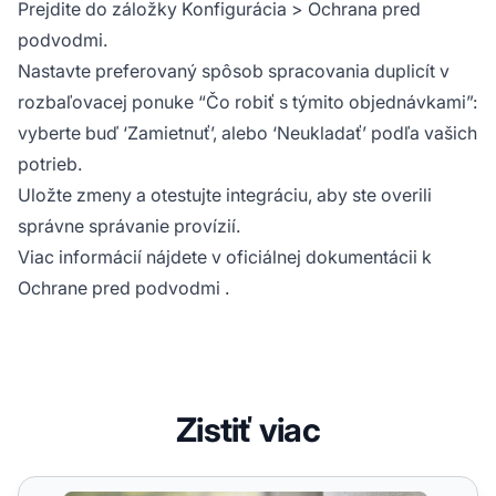
Prejdite do záložky Konfigurácia > Ochrana pred
podvodmi.
Nastavte preferovaný spôsob spracovania duplicít v
rozbaľovacej ponuke “Čo robiť s týmito objednávkami”:
vyberte buď ‘Zamietnuť’, alebo ‘Neukladať’ podľa vašich
potrieb.
Uložte zmeny a otestujte integráciu, aby ste overili
správne správanie provízií.
Viac informácií nájdete v oficiálnej
dokumentácii k
Ochrane pred podvodmi
.
Zistiť viac
Funkcia ochrany pred podvodmi