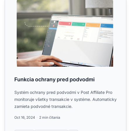
Funkcia ochrany pred podvodmi
Systém ochrany pred podvodmi v Post Affiliate Pro
monitoruje všetky transakcie v systéme. Automaticky
zamieta podvodné transakcie.
Oct 16, 2024
2 min čítania