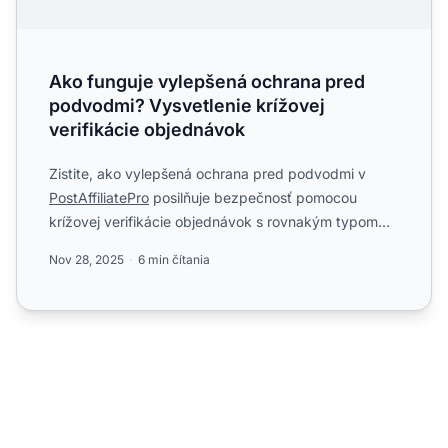
Ako funguje vylepšená ochrana pred
podvodmi? Vysvetlenie krížovej
verifikácie objednávok
Zistite, ako vylepšená ochrana pred podvodmi v
PostAffiliatePro
posilňuje bezpečnosť pomocou
krížovej verifikácie objednávok s rovnakým typom
provízie v sekcii ...
Nov 28, 2025
6 min čítania