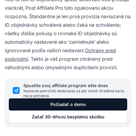
viackrát, Post Affiliate Pro túto opakovanú akciu
rozpozná. Štandardne je len prvá provízia naviazaná na
ID objednávky schválená alebo čaká na schválenie;
všetky ďalšie pokusy o rovnaké ID objednávky sú
automaticky nastavené ako ‘zamietnuté’ alebo
ignorované podľa vašich nastavení
Ochrany pred
podvodmi
. Takto je váš program chránený pred
náhodnými alebo úmyselnými duplicitami provízií.
Spustite svoj affiliate program ešte dnes
Nastavte pokročilé sledovanie za pár minút. Kreditná karta
nie je potrebná.
Požiadať o demo
Začať 30-dňovú bezplatnú skúšku