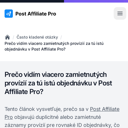
:site.title
Otv
/
/
Často kladené otázky
Home
Prečo vidím viacero zamietnutých provízií za tú istú
objednávku v Post Affiliate Pro?
Prečo vidím viacero zamietnutých
provízií za tú istú objednávku v Post
Affiliate Pro?
Tento článok vysvetľuje, prečo sa v
Post Affiliate
Pro
objavujú duplicitné alebo zamietnuté
záznamy provízií pre rovnaké ID objednávky, čo