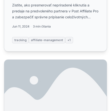
Zistite, ako presmerovať nepriradené kliknutia a
predaje na predvoleného partnera v Post Affiliate Pro
a zabezpečiť správne pripísanie celoživotných
provízií....
Jun 11, 2024
3 min čítania
tracking
affiliate-management
+1
Ako funguje vylepšená ochrana pred podvodmi? Vysvetlen