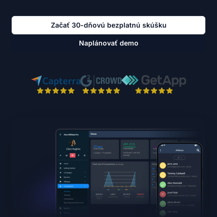
Začať 30-dňovú bezplatnú skúšku
Naplánovať demo