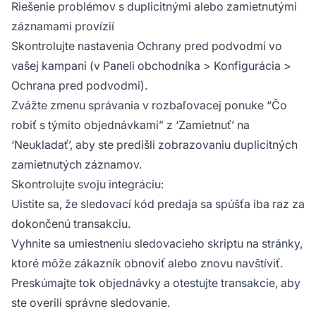
Riešenie problémov s duplicitnými alebo zamietnutými
záznamami provízií
Skontrolujte nastavenia Ochrany pred podvodmi vo
vašej kampani (v Paneli obchodníka > Konfigurácia >
Ochrana pred podvodmi).
Zvážte zmenu správania v rozbaľovacej ponuke “Čo
robiť s týmito objednávkami” z ‘Zamietnuť’ na
‘Neukladať’, aby ste predišli zobrazovaniu duplicitných
zamietnutých záznamov.
Skontrolujte svoju integráciu:
Uistite sa, že sledovací kód predaja sa spúšťa iba raz za
dokončenú transakciu.
Vyhnite sa umiestneniu sledovacieho skriptu na stránky,
ktoré môže zákazník obnoviť alebo znovu navštíviť.
Preskúmajte tok objednávky a otestujte transakcie, aby
ste overili správne sledovanie.