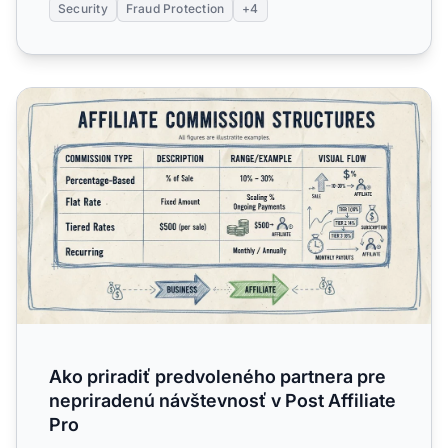
Security
Fraud Protection
+4
Ako priradiť predvoleného partnera pre nepriradenú návšte
Ako priradiť predvoleného partnera pre
nepriradenú návštevnosť v Post Affiliate
Pro