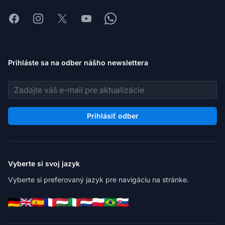
Facebook
Instagram
X
Youtube
Whatsapp
Prihláste sa na odber nášho newslettera
E-mailová adresa
Prihlásiť odber
Vyberte si svoj jazyk
Vyberte si preferovaný jazyk pre navigáciu na stránke.