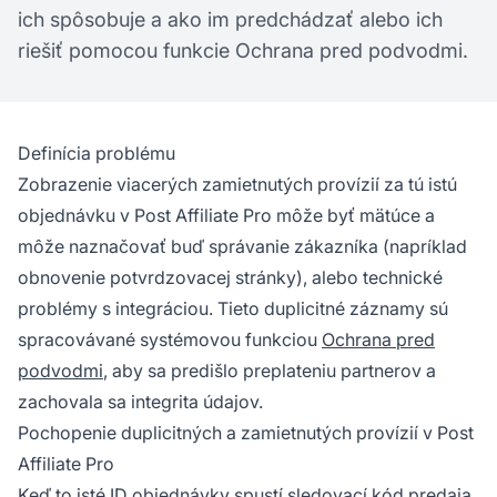
ich spôsobuje a ako im predchádzať alebo ich
riešiť pomocou funkcie Ochrana pred podvodmi.
Definícia problému
Zobrazenie viacerých zamietnutých provízií za tú istú
objednávku v Post Affiliate Pro môže byť mätúce a
môže naznačovať buď správanie zákazníka (napríklad
obnovenie potvrdzovacej stránky), alebo technické
problémy s integráciou. Tieto duplicitné záznamy sú
spracovávané systémovou funkciou
Ochrana pred
podvodmi
, aby sa predišlo preplateniu partnerov a
zachovala sa integrita údajov.
Pochopenie duplicitných a zamietnutých provízií v Post
Affiliate Pro
Keď to isté ID objednávky spustí sledovací kód predaja