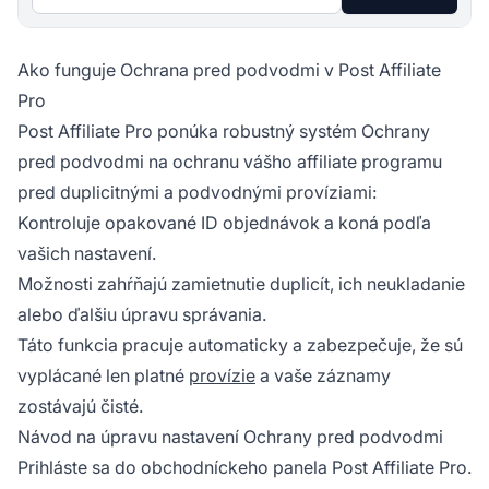
Ako funguje Ochrana pred podvodmi v Post Affiliate
Pro
Post Affiliate Pro ponúka robustný systém Ochrany
pred podvodmi na ochranu vášho affiliate programu
pred duplicitnými a podvodnými províziami:
Kontroluje opakované ID objednávok a koná podľa
vašich nastavení.
Možnosti zahŕňajú zamietnutie duplicít, ich neukladanie
alebo ďalšiu úpravu správania.
Táto funkcia pracuje automaticky a zabezpečuje, že sú
vyplácané len platné
provízie
a vaše záznamy
zostávajú čisté.
Návod na úpravu nastavení Ochrany pred podvodmi
Prihláste sa do obchodníckeho panela Post Affiliate Pro.