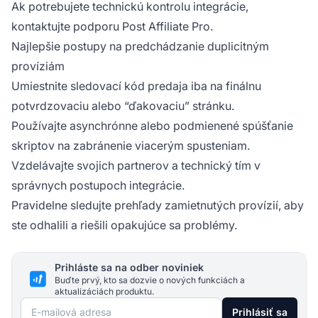
Ak potrebujete technickú kontrolu integrácie,
kontaktujte podporu Post Affiliate Pro.
Najlepšie postupy na predchádzanie duplicitným
províziám
Umiestnite sledovací kód predaja iba na finálnu
potvrdzovaciu alebo “ďakovaciu” stránku.
Používajte asynchrónne alebo podmienené spúšťanie
skriptov na zabránenie viacerým spusteniam.
Vzdelávajte svojich partnerov a technický tím v
správnych postupoch integrácie.
Pravidelne sledujte prehľady zamietnutých provízií, aby
ste odhalili a riešili opakujúce sa problémy.
Prihláste sa na odber noviniek
Buďte prvý, kto sa dozvie o nových funkciách a
aktualizáciách produktu.
E-mailová adresa
Prihlásiť sa