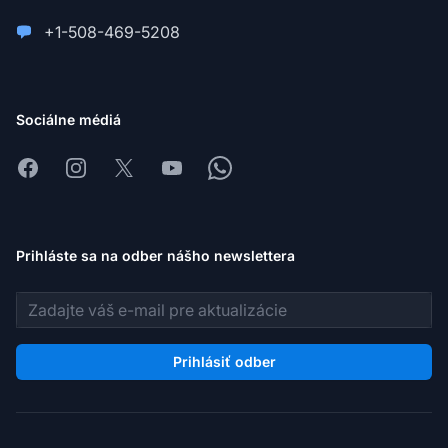
+1-508-469-5208
Sociálne médiá
Facebook
Instagram
X
Youtube
Whatsapp
Prihláste sa na odber nášho newslettera
E-mailová adresa
Prihlásiť odber