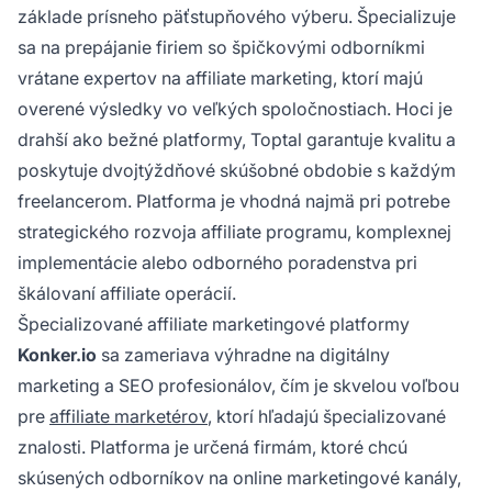
základe prísneho päťstupňového výberu. Špecializuje
sa na prepájanie firiem so špičkovými odborníkmi
vrátane expertov na affiliate marketing, ktorí majú
overené výsledky vo veľkých spoločnostiach. Hoci je
drahší ako bežné platformy, Toptal garantuje kvalitu a
poskytuje dvojtýždňové skúšobné obdobie s každým
freelancerom. Platforma je vhodná najmä pri potrebe
strategického rozvoja affiliate programu, komplexnej
implementácie alebo odborného poradenstva pri
škálovaní affiliate operácií.
Špecializované affiliate marketingové platformy
Konker.io
sa zameriava výhradne na digitálny
marketing a SEO profesionálov, čím je skvelou voľbou
pre
affiliate marketérov
, ktorí hľadajú špecializované
znalosti. Platforma je určená firmám, ktoré chcú
skúsených odborníkov na online marketingové kanály,