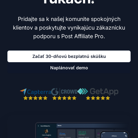
Pridajte sa k našej komunite spokojných
klientov a poskytujte vynikajúcu zákaznícku
podporu s Post Affiliate Pro.
Začať 30-dňovú bezplatnú skúšku
Naplánovať demo