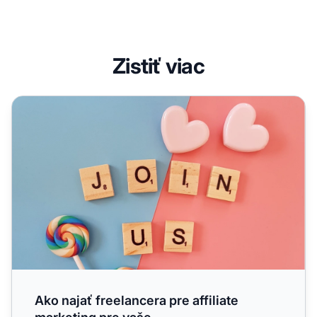
Zistiť viac
Ako najať freelancera pre affiliate marketing pre vaše
Ako najať freelancera pre affiliate