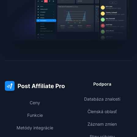
Podpora
Databáza znalostí
Ceny
Členská oblasť
Funkcie
Záznam zmien
Metódy integrácie
Stav výkonu