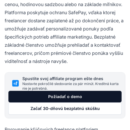
cenou, hodinovou sadzbou alebo na základe míľnikov.
Platforma poskytuje ochranu SafePay, vďaka ktorej
freelancer dostane zaplatené až po dokončení práce, a
umožňuje zadávať personalizované ponuky podľa
špecifických potrieb affiliate marketingu. Bezplatné
základné členstvo umožňuje prehliadať a kontaktovať
freelancerov, pričom prémiové členstvo ponúka vyššiu
viditeľnosť a nástroje navyše.
Spustite svoj affiliate program ešte dnes
Nastavte pokročilé sledovanie za pár minút. Kreditná karta
nie je potrebná.
Požiadať o demo
Začať 30-dňovú bezplatnú skúšku
Porovnanie kľúčových freelance platforiem