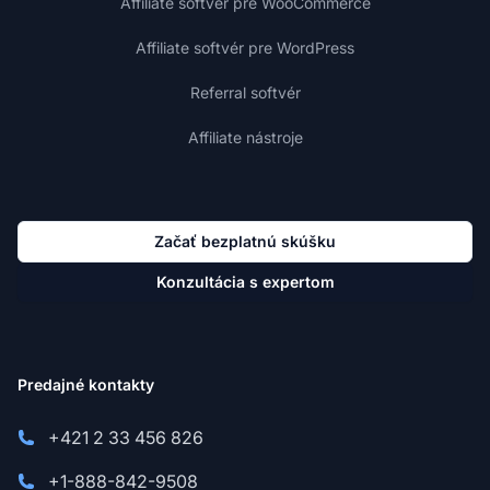
Affiliate softvér pre WooCommerce
Affiliate softvér pre WordPress
Referral softvér
Affiliate nástroje
Začať bezplatnú skúšku
Konzultácia s expertom
Predajné kontakty
+421 2 33 456 826
+1-888-842-9508