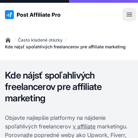
:site.title
Otv
/
/
Často kladené otázky
Home
Kde nájsť spoľahlivých freelancerov pre affiliate marketing
Kde nájsť spoľahlivých
freelancerov pre affiliate
marketing
Objavte najlepšie platformy na nájdenie
spoľahlivých freelancerov
v affiliate
marketingu.
Porovnajte popredné weby ako Upwork, Fiverr,