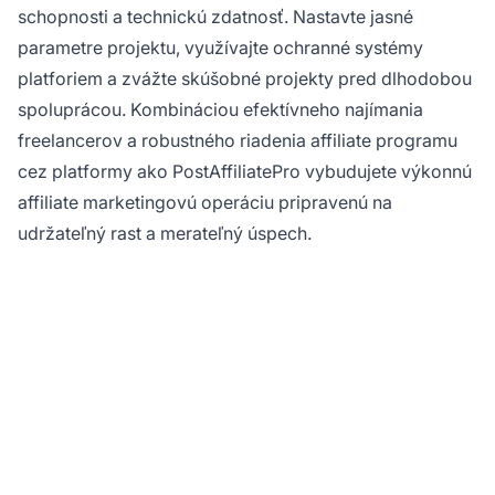
schopnosti a technickú zdatnosť. Nastavte jasné
parametre projektu, využívajte ochranné systémy
platforiem a zvážte skúšobné projekty pred dlhodobou
spoluprácou. Kombináciou efektívneho najímania
freelancerov a robustného riadenia affiliate programu
cez platformy ako PostAffiliatePro vybudujete výkonnú
affiliate marketingovú operáciu pripravenú na
udržateľný rast a merateľný úspech.
Pripravení škálovať svoj