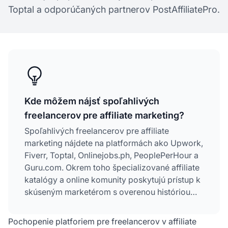
Toptal a odporúčaných partnerov PostAffiliatePro.
Kde môžem nájsť spoľahlivých
freelancerov pre affiliate marketing?
Spoľahlivých freelancerov pre affiliate
marketing nájdete na platformách ako Upwork,
Fiverr, Toptal, Onlinejobs.ph, PeoplePerHour a
Guru.com. Okrem toho špecializované affiliate
katalógy a online komunity poskytujú prístup k
skúseným marketérom s overenou históriou
úspechov v affiliate marketingu.
Pochopenie platforiem pre freelancerov v affiliate