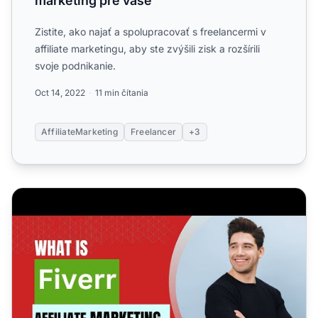
marketing pre vaše
Zistite, ako najať a spolupracovať s freelancermi v
affiliate marketingu, aby ste zvýšili zisk a rozšírili
svoje podnikanie.
Oct 14, 2022
11 min čítania
AffiliateMarketing
Freelancer
+3
Čo je Fiverr affiliate marketing 2023