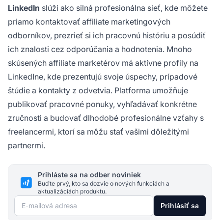
LinkedIn
slúži ako silná profesionálna sieť, kde môžete
priamo kontaktovať affiliate marketingových
odborníkov, prezrieť si ich pracovnú históriu a posúdiť
ich znalosti cez odporúčania a hodnotenia. Mnoho
skúsených affiliate marketérov má aktívne profily na
LinkedIne, kde prezentujú svoje úspechy, prípadové
štúdie a kontakty z odvetvia. Platforma umožňuje
publikovať pracovné ponuky, vyhľadávať konkrétne
zručnosti a budovať dlhodobé profesionálne vzťahy s
freelancermi, ktorí sa môžu stať vašimi dôležitými
partnermi.
Prihláste sa na odber noviniek
Buďte prvý, kto sa dozvie o nových funkciách a
aktualizáciách produktu.
E-mailová adresa
Prihlásiť sa