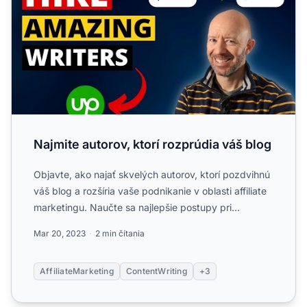
Najmite autorov, ktorí rozprúdia váš blog
Objavte, ako najať skvelých autorov, ktorí pozdvihnú
váš blog a rozšíria vaše podnikanie v oblasti affiliate
marketingu. Naučte sa najlepšie postupy pri
hľadaní...
Mar 20, 2023
2 min čítania
AffiliateMarketing
ContentWriting
+3