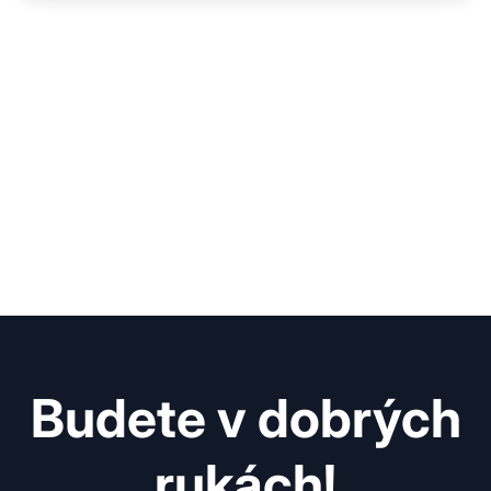
Budete v dobrých
rukách!