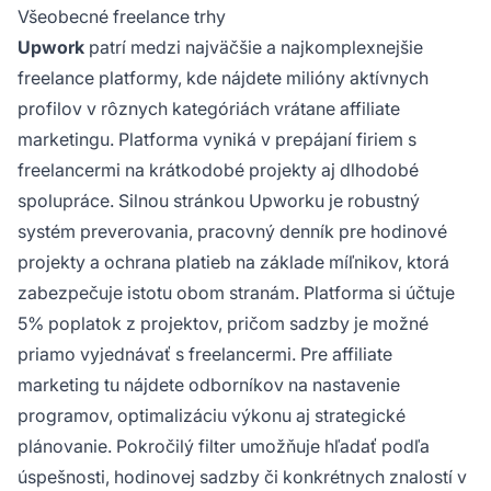
Všeobecné freelance trhy
Upwork
patrí medzi najväčšie a najkomplexnejšie
freelance platformy, kde nájdete milióny aktívnych
profilov v rôznych kategóriách vrátane affiliate
marketingu. Platforma vyniká v prepájaní firiem s
freelancermi na krátkodobé projekty aj dlhodobé
spolupráce. Silnou stránkou Upworku je robustný
systém preverovania, pracovný denník pre hodinové
projekty a ochrana platieb na základe míľnikov, ktorá
zabezpečuje istotu obom stranám. Platforma si účtuje
5% poplatok z projektov, pričom sadzby je možné
priamo vyjednávať s freelancermi. Pre affiliate
marketing tu nájdete odborníkov na nastavenie
programov, optimalizáciu výkonu aj strategické
plánovanie. Pokročilý filter umožňuje hľadať podľa
úspešnosti, hodinovej sadzby či konkrétnych znalostí v