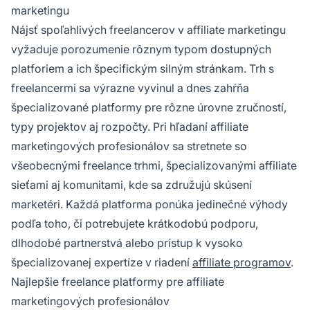
marketingu
Nájsť spoľahlivých freelancerov v affiliate marketingu
vyžaduje porozumenie rôznym typom dostupných
platforiem a ich špecifickým silným stránkam. Trh s
freelancermi sa výrazne vyvinul a dnes zahŕňa
špecializované platformy pre rôzne úrovne zručností,
typy projektov aj rozpočty. Pri hľadaní affiliate
marketingových profesionálov sa stretnete so
všeobecnými freelance trhmi, špecializovanými affiliate
sieťami aj komunitami, kde sa združujú skúsení
marketéri. Každá platforma ponúka jedinečné výhody
podľa toho, či potrebujete krátkodobú podporu,
dlhodobé partnerstvá alebo prístup k vysoko
špecializovanej expertíze v riadení
affiliate programov
.
Najlepšie freelance platformy pre affiliate
marketingových profesionálov