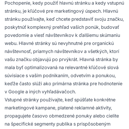
Pochopenie, kedy použiť hlavnú stránku a kedy vstupnú
stránku, je kľúčové pre marketingový úspech. Hlavnú
stránku používajte, keď chcete predstaviť svoju značku,
poskytnúť komplexný prehľad vašich ponúk, budovať
povedomie a viesť návštevníkov k ďalšiemu skúmaniu
webu. Hlavné stránky sú nevyhnutné pre organickú
návštevnosť, priamych návštevníkov a všetkých, ktorí
vašu značku objavujú po prvýkrát. Hlavná stránka by
mala byť optimalizovaná na relevantné kľúčové slová
súvisiace s vaším podnikaním, odvetvím a ponukou,
keďže často slúži ako primárna stránka pre hodnotenie
v Google a iných vyhľadávačoch.
Vstupné stránky používajte, keď spúšťate konkrétne
marketingové kampane, platené reklamné aktivity,
propagujete časovo obmedzené ponuky alebo cielite
na špecifické segmenty publika s prispôsobeným