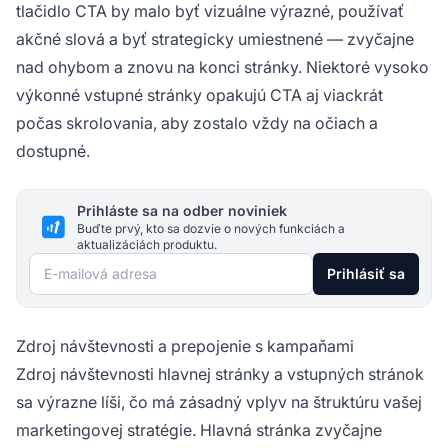
tlačidlo CTA by malo byť vizuálne výrazné, používať
akčné slová a byť strategicky umiestnené — zvyčajne
nad ohybom a znovu na konci stránky. Niektoré vysoko
výkonné vstupné stránky opakujú CTA aj viackrát
počas skrolovania, aby zostalo vždy na očiach a
dostupné.
Prihláste sa na odber noviniek
Buďte prvý, kto sa dozvie o nových funkciách a
aktualizáciách produktu.
E-mailová adresa
Prihlásiť sa
Zdroj návštevnosti a prepojenie s kampaňami
Zdroj návštevnosti hlavnej stránky a vstupných stránok
sa výrazne líši, čo má zásadný vplyv na štruktúru vašej
marketingovej stratégie. Hlavná stránka zvyčajne