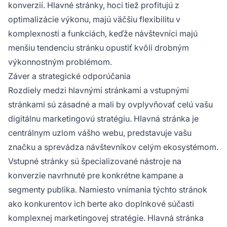
konverzií. Hlavné stránky, hoci tiež profitujú z
optimalizácie výkonu, majú väčšiu flexibilitu v
komplexnosti a funkciách, keďže návštevníci majú
menšiu tendenciu stránku opustiť kvôli drobným
výkonnostným problémom.
Záver a strategické odporúčania
Rozdiely medzi hlavnými stránkami a vstupnými
stránkami sú zásadné a mali by ovplyvňovať celú vašu
digitálnu marketingovú stratégiu. Hlavná stránka je
centrálnym uzlom vášho webu, predstavuje vašu
značku a sprevádza návštevníkov celým ekosystémom.
Vstupné stránky sú špecializované nástroje na
konverzie navrhnuté pre konkrétne kampane a
segmenty publika. Namiesto vnímania týchto stránok
ako konkurentov ich berte ako doplnkové súčasti
komplexnej marketingovej stratégie. Hlavná stránka