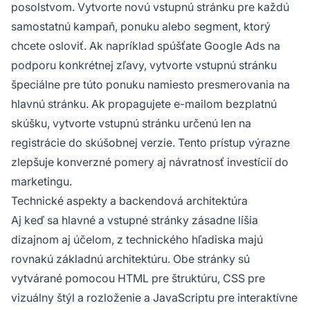
posolstvom. Vytvorte novú vstupnú stránku pre každú
samostatnú kampaň, ponuku alebo segment, ktorý
chcete osloviť. Ak napríklad spúšťate Google Ads na
podporu konkrétnej zľavy, vytvorte vstupnú stránku
špeciálne pre túto ponuku namiesto presmerovania na
hlavnú stránku. Ak propagujete e-mailom bezplatnú
skúšku, vytvorte vstupnú stránku určenú len na
registrácie do skúšobnej verzie. Tento prístup výrazne
zlepšuje konverzné pomery aj návratnosť investícií do
marketingu.
Technické aspekty a backendová architektúra
Aj keď sa hlavné a vstupné stránky zásadne líšia
dizajnom aj účelom, z technického hľadiska majú
rovnakú základnú architektúru. Obe stránky sú
vytvárané pomocou HTML pre štruktúru, CSS pre
vizuálny štýl a rozloženie a JavaScriptu pre interaktívne