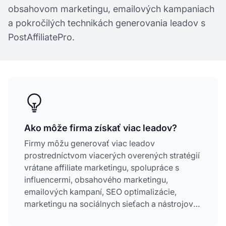
obsahovom marketingu, emailových kampaniach
a pokročilých technikách generovania leadov s
PostAffiliatePro.
Ako môže firma získať viac leadov?
Firmy môžu generovať viac leadov
prostredníctvom viacerých overených stratégií
vrátane affiliate marketingu, spolupráce s
influencermi, obsahového marketingu,
emailových kampaní, SEO optimalizácie,
marketingu na sociálnych sieťach a nástrojov
na zachytávanie leadov. Konzistentné