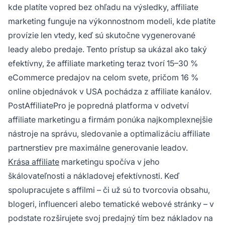
kde platíte vopred bez ohľadu na výsledky, affiliate
marketing funguje na výkonnostnom modeli, kde platíte
provízie len vtedy, keď sú skutočne vygenerované
leady alebo predaje. Tento prístup sa ukázal ako taký
efektívny, že affiliate marketing teraz tvorí 15–30 %
eCommerce predajov na celom svete, pričom 16 %
online objednávok v USA pochádza z affiliate kanálov.
PostAffiliatePro je popredná platforma v odvetví
affiliate marketingu a firmám ponúka najkomplexnejšie
nástroje na správu, sledovanie a optimalizáciu affiliate
partnerstiev pre maximálne generovanie leadov.
Krása affiliate
marketingu spočíva v jeho
škálovateľnosti a nákladovej efektívnosti. Keď
spolupracujete s affilmi – či už sú to tvorcovia obsahu,
blogeri, influenceri alebo tematické webové stránky – v
podstate rozširujete svoj predajný tím bez nákladov na