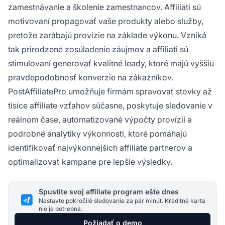
zamestnávanie a školenie zamestnancov. Affiliati sú
motivovaní propagovať vaše produkty alebo služby,
pretože zarábajú provízie na základe výkonu. Vzniká
tak prirodzené zosúladenie záujmov a affiliati sú
stimulovaní generovať kvalitné leady, ktoré majú vyššiu
pravdepodobnosť konverzie na zákazníkov.
PostAffiliatePro umožňuje firmám spravovať stovky až
tisíce affiliate vzťahov súčasne, poskytuje sledovanie v
reálnom čase, automatizované výpočty provízií a
podrobné analytiky výkonnosti, ktoré pomáhajú
identifikovať najvýkonnejších affiliate partnerov a
optimalizovať kampane pre lepšie výsledky.
Spustite svoj affiliate program ešte dnes
Nastavte pokročilé sledovanie za pár minút. Kreditná karta
nie je potrebná.
Požiadať o demo