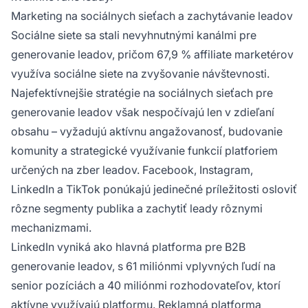
Marketing na sociálnych sieťach a zachytávanie leadov
Sociálne siete sa stali nevyhnutnými kanálmi pre
generovanie leadov, pričom 67,9 % affiliate marketérov
využíva sociálne siete na zvyšovanie návštevnosti.
Najefektívnejšie stratégie na sociálnych sieťach pre
generovanie leadov však nespočívajú len v zdieľaní
obsahu – vyžadujú aktívnu angažovanosť, budovanie
komunity a strategické využívanie funkcií platforiem
určených na zber leadov. Facebook, Instagram,
LinkedIn a TikTok ponúkajú jedinečné príležitosti osloviť
rôzne segmenty publika a zachytiť leady rôznymi
mechanizmami.
LinkedIn vyniká ako hlavná platforma pre B2B
generovanie leadov, s 61 miliónmi vplyvných ľudí na
senior pozíciách a 40 miliónmi rozhodovateľov, ktorí
aktívne využívajú platformu. Reklamná platforma