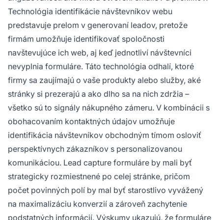
Technológia identifikácie návštevníkov webu
predstavuje prelom v generovaní leadov, pretože
firmám umožňuje identifikovať spoločnosti
navštevujúce ich web, aj keď jednotliví návštevníci
nevyplnia formuláre. Táto technológia odhalí, ktoré
firmy sa zaujímajú o vaše produkty alebo služby, aké
stránky si prezerajú a ako dlho sa na nich zdržia –
všetko sú to signály nákupného zámeru. V kombinácii s
obohacovaním kontaktných údajov umožňuje
identifikácia návštevníkov obchodným tímom osloviť
perspektívnych zákazníkov s personalizovanou
komunikáciou. Lead capture formuláre by mali byť
strategicky rozmiestnené po celej stránke, pričom
počet povinných polí by mal byť starostlivo vyvážený
na maximalizáciu konverzií a zároveň zachytenie
podstatných informácií. Výskumy ukazujú, že formuláre