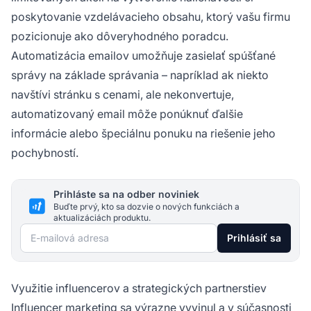
poskytovanie vzdelávacieho obsahu, ktorý vašu firmu
pozicionuje ako dôveryhodného poradcu.
Automatizácia emailov umožňuje zasielať spúšťané
správy na základe správania – napríklad ak niekto
navštívi stránku s cenami, ale nekonvertuje,
automatizovaný email môže ponúknuť ďalšie
informácie alebo špeciálnu ponuku na riešenie jeho
pochybností.
Prihláste sa na odber noviniek
Buďte prvý, kto sa dozvie o nových funkciách a
aktualizáciách produktu.
E-mailová adresa
Prihlásiť sa
Využitie influencerov a strategických partnerstiev
Influencer marketing sa výrazne vyvinul a v súčasnosti