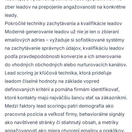
zber leadov na prepojenie angažovanosti na konkrétne
leady.
Pokročilé techniky zachytávania a kvalifikácie leadov
Moderné generovanie leadov už nie je len o zbieraní
emailových adries – vyžaduje si sofistikované systémy
na zachytávanie správnych údajov, kvalifikáciu leadov
podľa pravdepodobnosti konverzie a ich smerovanie
do vhodných obchodných alebo nurturovacích kanálov.
Lead scoring je kľúčová technika, ktorá prideľuje
leadom číselné hodnoty na základe vopred
definovaných kritérií a pomáha firmám identifikovať,
ktoré kontakty majú najväčšiu šancu stať sa zákazníkmi.
Medzi faktory lead scoringu patrí demografia ako
pracovná pozícia a veľkosť firmy, behaviorálne signály
ako navštívené stránky či stiahnutý obsah, a metriky
angažovanosti ako miera otvorení emailov a preklikov.