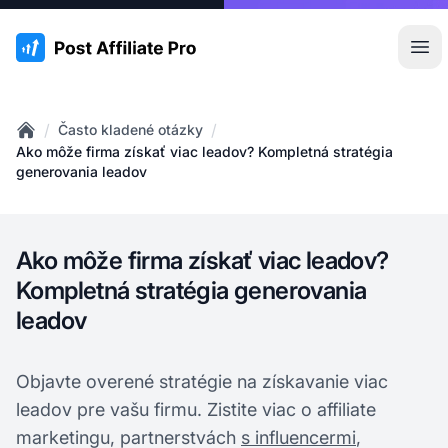
:site.title
Otv
/
/
Často kladené otázky
Home
Ako môže firma získať viac leadov? Kompletná stratégia
generovania leadov
Ako môže firma získať viac leadov?
Kompletná stratégia generovania
leadov
Objavte overené stratégie na získavanie viac
leadov pre vašu firmu. Zistite viac o affiliate
marketingu, partnerstvách
s influencermi
,