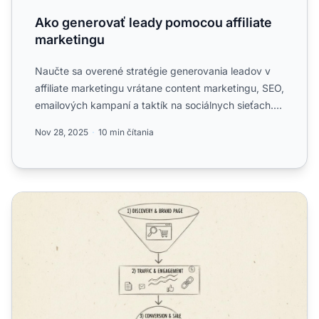
Ako generovať leady pomocou affiliate
marketingu
Naučte sa overené stratégie generovania leadov v
affiliate marketingu vrátane content marketingu, SEO,
emailových kampaní a taktík na sociálnych sieťach.
Objavt...
Nov 28, 2025
10 min čítania
Ako môžem dosiahnuť predaje cez affiliate? Kompletný sp