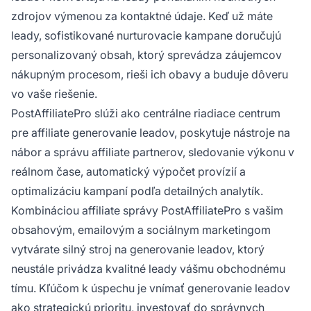
zdrojov výmenou za kontaktné údaje. Keď už máte
leady, sofistikované nurturovacie kampane doručujú
personalizovaný obsah, ktorý sprevádza záujemcov
nákupným procesom, rieši ich obavy a buduje dôveru
vo vaše riešenie.
PostAffiliatePro slúži ako centrálne riadiace centrum
pre affiliate generovanie leadov, poskytuje nástroje na
nábor a správu affiliate partnerov, sledovanie výkonu v
reálnom čase, automatický výpočet provízií a
optimalizáciu kampaní podľa detailných analytík.
Kombináciou affiliate správy PostAffiliatePro s vašim
obsahovým, emailovým a sociálnym marketingom
vytvárate silný stroj na generovanie leadov, ktorý
neustále privádza kvalitné leady vášmu obchodnému
tímu. Kľúčom k úspechu je vnímať generovanie leadov
ako strategickú prioritu, investovať do správnych