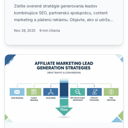
Zistite overené stratégie generovania leadov
kombinujúce SEO, partnerskú spoluprácu, content
marketing a platenú reklamu. Objavte, ako si udržať
konzistentnosť ...
Nov 28, 2025
9 min čítania
Ako generovať leady pomocou affiliate marketingu