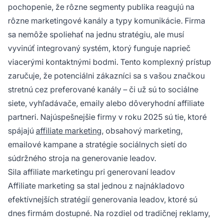
pochopenie, že rôzne segmenty publika reagujú na
rôzne marketingové kanály a typy komunikácie. Firma
sa nemôže spoliehať na jednu stratégiu, ale musí
vyvinúť integrovaný systém, ktorý funguje naprieč
viacerými kontaktnými bodmi. Tento komplexný prístup
zaručuje, že potenciálni zákazníci sa s vašou značkou
stretnú cez preferované kanály – či už sú to sociálne
siete, vyhľadávače, emaily alebo dôveryhodní affiliate
partneri. Najúspešnejšie firmy v roku 2025 sú tie, ktoré
spájajú
affiliate marketing
, obsahový marketing,
emailové kampane a stratégie sociálnych sietí do
súdržného stroja na generovanie leadov.
Sila affiliate marketingu pri generovaní leadov
Affiliate marketing sa stal jednou z najnákladovo
efektívnejších stratégií generovania leadov, ktoré sú
dnes firmám dostupné. Na rozdiel od tradičnej reklamy,