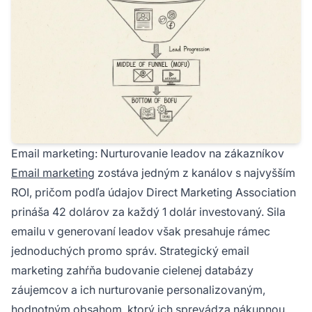
Email marketing: Nurturovanie leadov na zákazníkov
Email marketing
zostáva jedným z kanálov s najvyšším
ROI, pričom podľa údajov Direct Marketing Association
prináša 42 dolárov za každý 1 dolár investovaný. Sila
emailu v generovaní leadov však presahuje rámec
jednoduchých promo správ. Strategický email
marketing zahŕňa budovanie cielenej databázy
záujemcov a ich nurturovanie personalizovaným,
hodnotným obsahom, ktorý ich sprevádza nákupnou