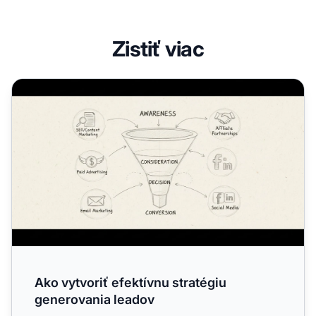
Zistiť viac
Ako vytvoriť efektívnu stratégiu generovania leadov
Ako vytvoriť efektívnu stratégiu
generovania leadov