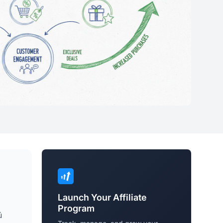
Launch Your Affiliate
Program
ú