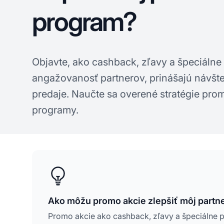
program?
Objavte, ako cashback, zľavy a špeciáln
angažovanosť partnerov, prinášajú návšt
predaje. Naučte sa overené stratégie prom
programy.
Ako môžu promo akcie zlepšiť môj partn
Promo akcie ako cashback, zľavy a špeciálne 