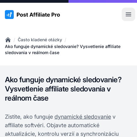
:site.title
Otv
/
/
Často kladené otázky
Home
Ako funguje dynamické sledovanie? Vysvetlenie affiliate
sledovania v reálnom čase
Ako funguje dynamické sledovanie?
Vysvetlenie affiliate sledovania v
reálnom čase
Zistite, ako funguje
dynamické sledovanie
v
affiliate softvéri. Objavte automatické
aktualizácie, kontrolu verzií a synchronizáciu