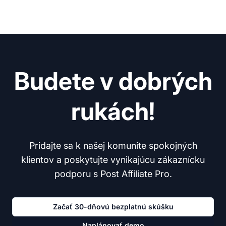
Budete v dobrých
rukách!
Pridajte sa k našej komunite spokojných
klientov a poskytujte vynikajúcu zákaznícku
podporu s Post Affiliate Pro.
Začať 30-dňovú bezplatnú skúšku
Naplánovať demo