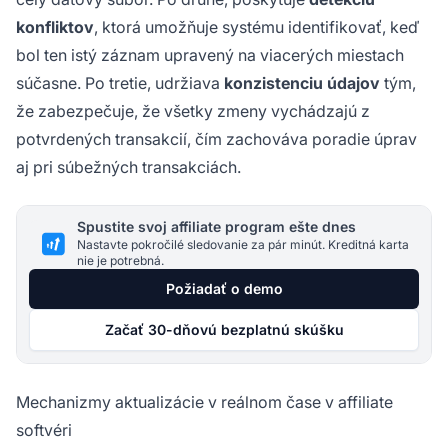
konfliktov
, ktorá umožňuje systému identifikovať, keď
bol ten istý záznam upravený na viacerých miestach
súčasne. Po tretie, udržiava
konzistenciu údajov
tým,
že zabezpečuje, že všetky zmeny vychádzajú z
potvrdených transakcií, čím zachováva poradie úprav
aj pri súbežných transakciách.
Spustite svoj affiliate program ešte dnes
Nastavte pokročilé sledovanie za pár minút. Kreditná karta
nie je potrebná.
Požiadať o demo
Začať 30-dňovú bezplatnú skúšku
Mechanizmy aktualizácie v reálnom čase v affiliate
softvéri