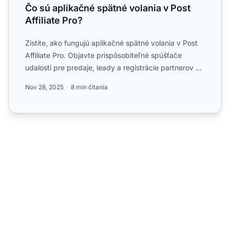
Čo sú aplikačné spätné volania v Post
Affiliate Pro?
Zistite, ako fungujú aplikačné spätné volania v Post
Affiliate Pro. Objavte prispôsobiteľné spúšťače
udalostí pre predaje, leady a registrácie partnerov s
bezpr...
Nov 28, 2025
8 min čítania