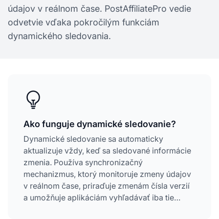
údajov v reálnom čase. PostAffiliatePro vedie
odvetvie vďaka pokročilým funkciám
dynamického sledovania.
Ako funguje dynamické sledovanie?
Dynamické sledovanie sa automaticky
aktualizuje vždy, keď sa sledované informácie
zmenia. Používa synchronizačný
mechanizmus, ktorý monitoruje zmeny údajov
v reálnom čase, priraďuje zmenám čísla verzií
a umožňuje aplikáciám vyhľadávať iba tie
záznamy, ktoré boli od poslednej