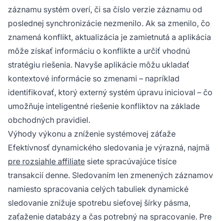
záznamu systém overí, či sa číslo verzie záznamu od
poslednej synchronizácie nezmenilo. Ak sa zmenilo, čo
znamená konflikt, aktualizácia je zamietnutá a aplikácia
môže získať informáciu o konflikte a určiť vhodnú
stratégiu riešenia. Navyše aplikácie môžu ukladať
kontextové informácie so zmenami – napríklad
identifikovať, ktorý externý systém úpravu inicioval – čo
umožňuje inteligentné riešenie konfliktov na základe
obchodných pravidiel.
Výhody výkonu a zníženie systémovej záťaže
Efektívnosť dynamického sledovania je výrazná, najmä
pre rozsiahle affiliate
siete spracúvajúce tisíce
transakcií denne. Sledovaním len zmenených záznamov
namiesto spracovania celých tabuliek dynamické
sledovanie znižuje spotrebu sieťovej šírky pásma,
zaťaženie databázy a čas potrebný na spracovanie. Pre