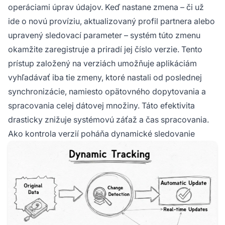
operáciami úprav údajov. Keď nastane zmena – či už
ide o novú províziu, aktualizovaný profil partnera alebo
upravený sledovací parameter – systém túto zmenu
okamžite zaregistruje a priradí jej číslo verzie. Tento
prístup založený na verziách umožňuje aplikáciám
vyhľadávať iba tie zmeny, ktoré nastali od poslednej
synchronizácie, namiesto opätovného dopytovania a
spracovania celej dátovej množiny. Táto efektivita
drasticky znižuje systémovú záťaž a čas spracovania.
Ako kontrola verzií poháňa dynamické sledovanie