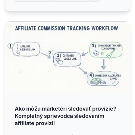
Ako môžu marketéri sledovať provízie? Kompletný sprievod
Ako môžu marketéri sledovať provízie?
Kompletný sprievodca sledovaním
affiliate provízií