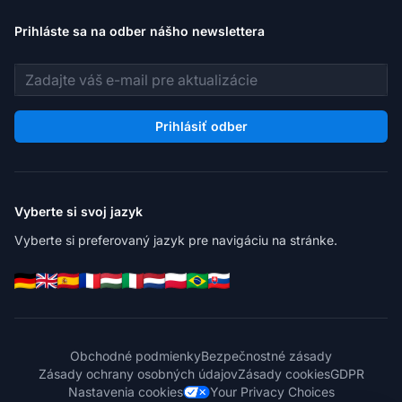
Prihláste sa na odber nášho newslettera
E-mailová adresa
Prihlásiť odber
Vyberte si svoj jazyk
Vyberte si preferovaný jazyk pre navigáciu na stránke.
Obchodné podmienky
Bezpečnostné zásady
Zásady ochrany osobných údajov
Zásady cookies
GDPR
Nastavenia cookies
Your Privacy Choices