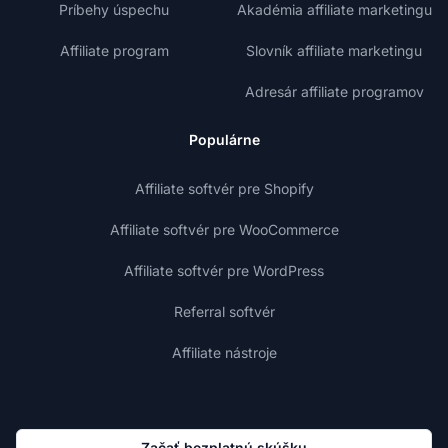
Príbehy úspechu
Akadémia affiliate marketingu
Affiliate program
Slovník affiliate marketingu
Adresár affiliate programov
Populárne
Affiliate softvér pre Shopify
Affiliate softvér pre WooCommerce
Affiliate softvér pre WordPress
Referral softvér
Affiliate nástroje
Začať bezplatnú skúšku