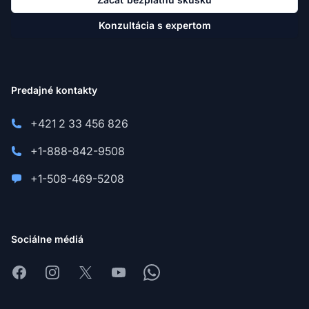
Konzultácia s expertom
Predajné kontakty
+421 2 33 456 826
+1-888-842-9508
+1-508-469-5208
Sociálne médiá
Facebook
Instagram
X
Youtube
Whatsapp