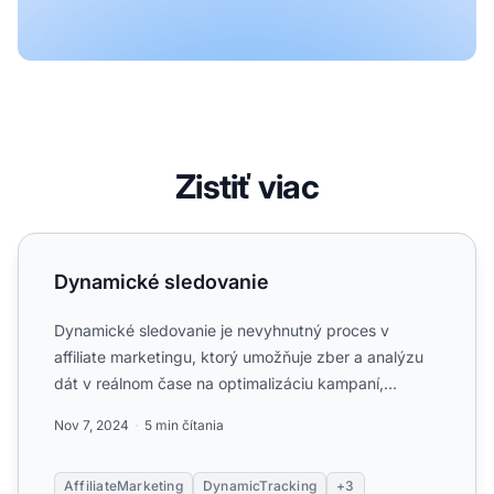
Zistiť viac
Dynamické sledovanie
Dynamické sledovanie
Dynamické sledovanie je nevyhnutný proces v
affiliate marketingu, ktorý umožňuje zber a analýzu
dát v reálnom čase na optimalizáciu kampaní,
maximalizáciu návra...
Nov 7, 2024
5 min čítania
AffiliateMarketing
DynamicTracking
+3