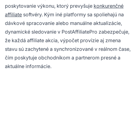
poskytovanie výkonu, ktorý prevyšuje
konkurenčné
affiliate
softvéry. Kým iné platformy sa spoliehajú na
dávkové spracovanie alebo manuálne aktualizácie,
dynamické sledovanie v PostAffiliatePro zabezpečuje,
že každá affiliate akcia, výpočet provízie aj zmena
stavu sú zachytené a synchronizované v reálnom čase,
čím poskytuje obchodníkom a partnerom presné a
aktuálne informácie.
Zažite pokročilé