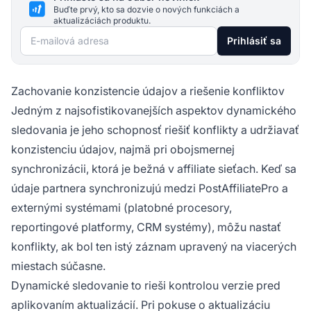
Buďte prvý, kto sa dozvie o nových funkciách a
aktualizáciách produktu.
E-mailová adresa
Prihlásiť sa
Zachovanie konzistencie údajov a riešenie konfliktov
Jedným z najsofistikovanejších aspektov dynamického
sledovania je jeho schopnosť riešiť konflikty a udržiavať
konzistenciu údajov, najmä pri obojsmernej
synchronizácii, ktorá je bežná v affiliate sieťach. Keď sa
údaje partnera synchronizujú medzi PostAffiliatePro a
externými systémami (platobné procesory,
reportingové platformy, CRM systémy), môžu nastať
konflikty, ak bol ten istý záznam upravený na viacerých
miestach súčasne.
Dynamické sledovanie to rieši kontrolou verzie pred
aplikovaním aktualizácií. Pri pokuse o aktualizáciu