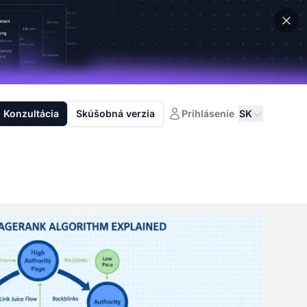
Konzultácia
Skúšobná verzia
Prihlásenie
SK