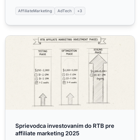
AffiliateMarketing
AdTech
+3
Sprievodca investovaním do RTB pre affiliate marketing 
Sprievodca investovaním do RTB pre
affiliate marketing 2025