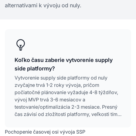
alternatívami k vývoju od nuly.
Koľko času zaberie vytvorenie supply
side platformy?
Vytvorenie supply side platformy od nuly
zvyčajne trvá 1-2 roky vývoja, pričom
počiatočné plánovanie vyžaduje 4-8 týždňov,
vývoj MVP trvá 3-6 mesiacov a
testovanie/optimalizácia 2-3 mesiace. Presný
čas závisí od zložitosti platformy, veľkosti tímu,
potrebných integrácií a rozsahu funkcionalít.
Pochopenie časovej osi vývoja SSP