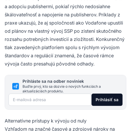
a adopciu publishermi, pokiaľ rýchlo nedosiahne
škálovateľnosť a napojenie na publisherov. Príklady z
praxe ukazujú, že aj spoločnosti ako Vodafone upustili
od plánov na vlastný vývoj SSP po zistení skutočného
rozsahu potrebných investícií a zložitosti. Konkurenčný
tlak zavedených platforiem spolu s rýchlym vývojom
štandardov a regulácií znamená, že časové rámce
vývoja často presahujú pôvodné odhady.
Prihláste sa na odber noviniek
Buďte prvý, kto sa dozvie o nových funkciách a
aktualizáciách produktu.
E-mailová adresa
Prihlásiť sa
Alternatívne prístupy k vývoju od nuly
Vzhľadom na značné časové a zdrojové nároky na