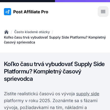
:site.title
Otv
/
/
Často kladené otázky
Home
Koľko času trvá vybudovať Supply Side Platformu? Kompletný
časový sprievodca
Koľko času trvá vybudovať Supply Side
Platformu? Kompletný časový
sprievodca
Zistite realistickú časovú os vývoja
supply side
platformy v roku 2025. Zoznámte sa s fázami
vývoja, požiadavkami na tím, nákladmi a