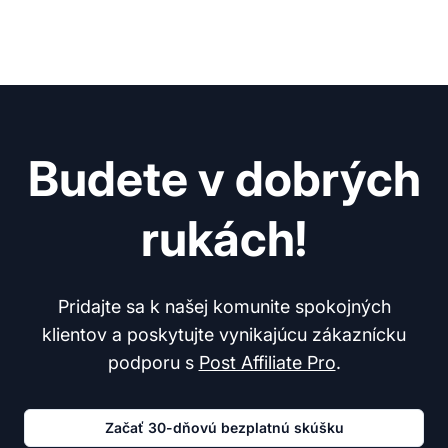
Budete v dobrých
rukách!
Pridajte sa k našej komunite spokojných
klientov a poskytujte vynikajúcu zákaznícku
podporu s
Post Affiliate Pro
.
Začať 30-dňovú bezplatnú skúšku