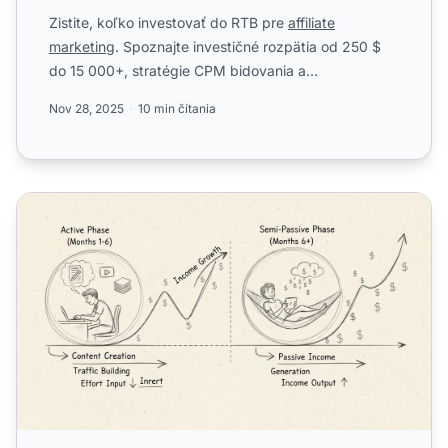
Zistite, koľko investovať do RTB pre
affiliate
marketing
. Spoznajte investičné rozpätia od 250 $
do 15 000+, stratégie CPM bidovania a
optimalizačné techniky pr...
Nov 28, 2025
10 min čítania
Je affiliate marketing pasívny príjem? Pravda o polo-pas