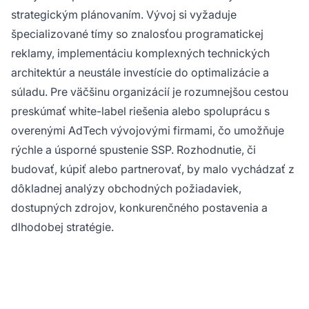
strategickým plánovaním. Vývoj si vyžaduje
špecializované tímy so znalosťou programatickej
reklamy, implementáciu komplexných technických
architektúr a neustále investície do optimalizácie a
súladu. Pre väčšinu organizácií je rozumnejšou cestou
preskúmať white-label riešenia alebo spoluprácu s
overenými AdTech vývojovými firmami, čo umožňuje
rýchle a úsporné spustenie SSP. Rozhodnutie, či
budovať, kúpiť alebo partnerovať, by malo vychádzať z
dôkladnej analýzy obchodných požiadaviek,
dostupných zdrojov, konkurenčného postavenia a
dlhodobej stratégie.