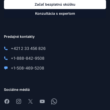
Začať bezplatnú skúšku
Konzultácia s expertom
Predajné kontakty
+421 2 33 456 826
+1-888-842-9508
+1-508-469-5208
Sociálne médiá
Facebook
Instagram
X
Youtube
Whatsapp