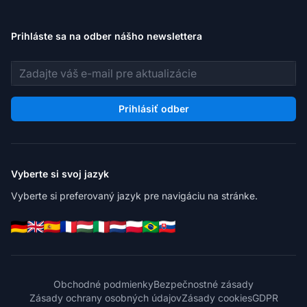
Prihláste sa na odber nášho newslettera
E-mailová adresa
Prihlásiť odber
Vyberte si svoj jazyk
Vyberte si preferovaný jazyk pre navigáciu na stránke.
Obchodné podmienky
Bezpečnostné zásady
Zásady ochrany osobných údajov
Zásady cookies
GDPR