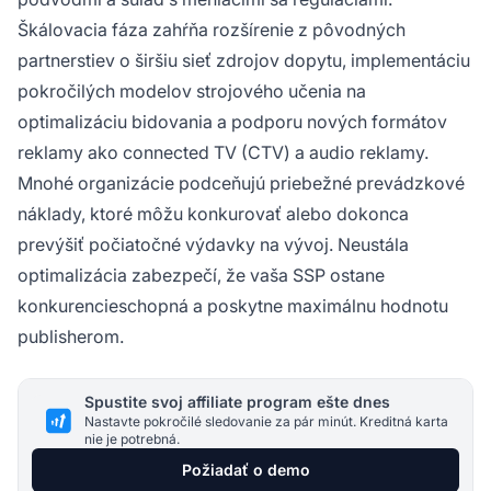
Škálovacia fáza zahŕňa rozšírenie z pôvodných
partnerstiev o širšiu sieť zdrojov dopytu, implementáciu
pokročilých modelov strojového učenia na
optimalizáciu bidovania a podporu nových formátov
reklamy ako connected TV (CTV) a audio reklamy.
Mnohé organizácie podceňujú priebežné prevádzkové
náklady, ktoré môžu konkurovať alebo dokonca
prevýšiť počiatočné výdavky na vývoj. Neustála
optimalizácia zabezpečí, že vaša SSP ostane
konkurencieschopná a poskytne maximálnu hodnotu
publisherom.
Spustite svoj affiliate program ešte dnes
Nastavte pokročilé sledovanie za pár minút. Kreditná karta
nie je potrebná.
Požiadať o demo