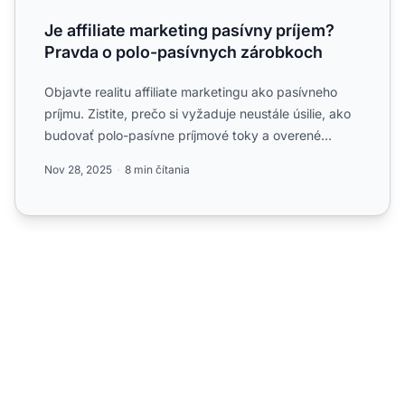
Je affiliate marketing pasívny príjem?
Pravda o polo-pasívnych zárobkoch
Objavte realitu affiliate marketingu ako pasívneho
príjmu. Zistite, prečo si vyžaduje neustále úsilie, ako
budovať polo-pasívne príjmové toky a overené
stratégi...
Nov 28, 2025
8 min čítania