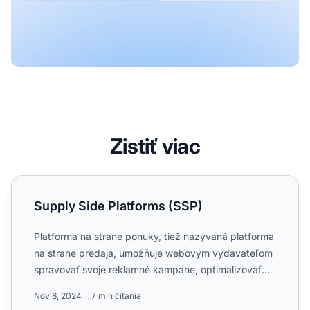
Zistiť viac
Supply Side Platforms (SSP)
Supply Side Platforms (SSP)
Platforma na strane ponuky, tiež nazývaná platforma
na strane predaja, umožňuje webovým vydavateľom
spravovať svoje reklamné kampane, optimalizovať
príjmy z rek...
Nov 8, 2024
7 min čítania