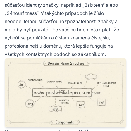
súčasťou identity značky, napríklad „3sixteen“ alebo
„24hourfitness“. V takýchto prípadoch je číslo
neoddeliteľnou súčasťou rozpoznateľnosti značky a
malo by byť použité. Pre väčšinu firiem však platí, že
vyhnúť sa pomlčkám a číslam znamená čistejšiu,
profesionálnejšiu doménu, ktorá lepšie funguje na
všetkých kontaktných bodoch so zákazníkom.