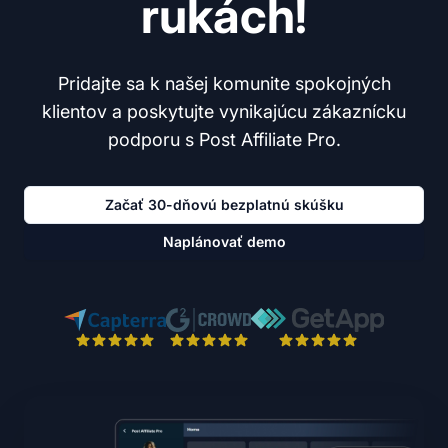
rukách!
Pridajte sa k našej komunite spokojných
klientov a poskytujte vynikajúcu zákaznícku
podporu s Post Affiliate Pro.
Začať 30-dňovú bezplatnú skúšku
Naplánovať demo