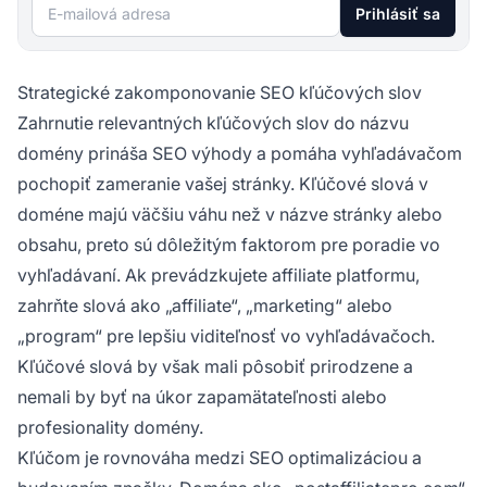
E-mailová adresa
Prihlásiť sa
Strategické zakomponovanie SEO kľúčových slov
Zahrnutie relevantných kľúčových slov do názvu
domény prináša SEO výhody a pomáha vyhľadávačom
pochopiť zameranie vašej stránky. Kľúčové slová v
doméne majú väčšiu váhu než v názve stránky alebo
obsahu, preto sú dôležitým faktorom pre poradie vo
vyhľadávaní. Ak prevádzkujete affiliate platformu,
zahrňte slová ako „affiliate“, „marketing“ alebo
„program“ pre lepšiu viditeľnosť vo vyhľadávačoch.
Kľúčové slová by však mali pôsobiť prirodzene a
nemali by byť na úkor zapamätateľnosti alebo
profesionality domény.
Kľúčom je rovnováha medzi SEO optimalizáciou a