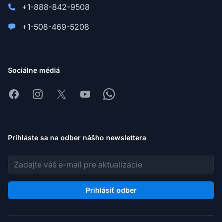
+1-888-842-9508
+1-508-469-5208
Sociálne médiá
Facebook
Instagram
X
Youtube
Whatsapp
Prihláste sa na odber nášho newslettera
E-mailová adresa
Prihlásiť odber