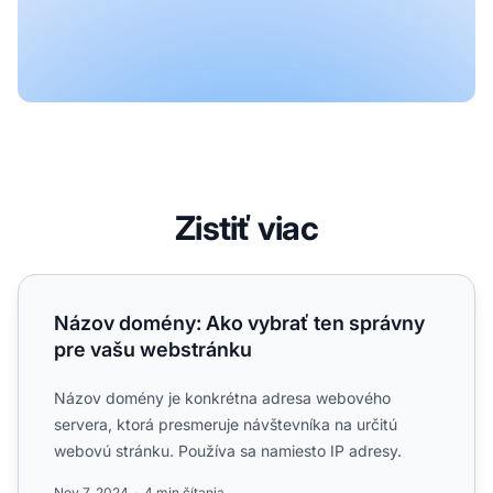
Zistiť viac
Názov domény: Ako vybrať ten správny pre vašu webstrá
Názov domény: Ako vybrať ten správny
pre vašu webstránku
Názov domény je konkrétna adresa webového
servera, ktorá presmeruje návštevníka na určitú
webovú stránku. Používa sa namiesto IP adresy.
Nov 7, 2024
4 min čítania