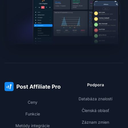
Podpora
Databáza znalostí
Ceny
Členská oblasť
Funkcie
Záznam zmien
Metódy integrácie