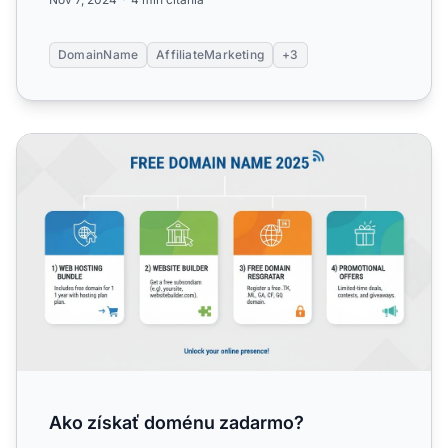
DomainName
AffiliateMarketing
+3
Ako získať doménu zadarmo?
Ako získať doménu zadarmo?