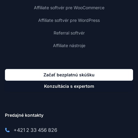
Affiliate softvér pre WooCommerce
Affiliate softvér pre WordPress
Referral softvér
Affiliate nástroje
Začať bezplatnú skúšku
Konzultácia s expertom
Predajné kontakty
+421 2 33 456 826