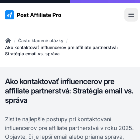
:site.title
Otv
/
/
Často kladené otázky
Home
Ako kontaktovať influencerov pre affiliate partnerstvá:
Stratégia email vs. správa
Ako kontaktovať influencerov pre
affiliate partnerstvá: Stratégia email vs.
správa
Zistite najlepšie postupy pri kontaktovaní
influencerov pre affiliate partnerstvá v roku 2025.
Objavte, či je lepší email alebo priama správa,