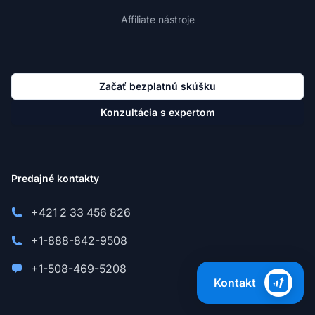
Affiliate nástroje
Začať bezplatnú skúšku
Konzultácia s expertom
Predajné kontakty
+421 2 33 456 826
+1-888-842-9508
+1-508-469-5208
Kontakt