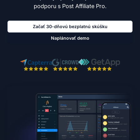
podporu s Post Affiliate Pro.
Začať 30-dňovú bezplatnú skúšku
Naplánovať demo