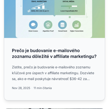
Prečo je budovanie e-mailového
zoznamu dôležité v affiliate marketingu?
Zistite, prečo je budovanie e-mailového zoznamu
kľúčové pre úspech v affiliate marketingu. Dozviete
sa, ako e-mail poskytuje návratnosť $36-42 za
každý $1, obch...
Nov 28, 2025
11 min čítania