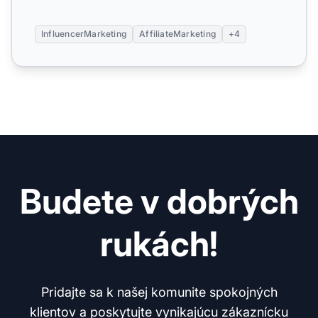
InfluencerMarketing
AffiliateMarketing
+4
Budete v dobrých
rukách!
Pridajte sa k našej komunite spokojných
klientov a poskytujte vynikajúcu zákaznícku