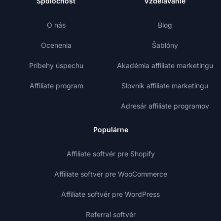
Spoločnosť
Vzdelávanie
O nás
Blog
Ocenenia
Šablóny
Príbehy úspechu
Akadémia affiliate marketingu
Affiliate program
Slovník affiliate marketingu
Adresár affiliate programov
Populárne
Affiliate softvér pre Shopify
Affiliate softvér pre WooCommerce
Affiliate softvér pre WordPress
Referral softvér