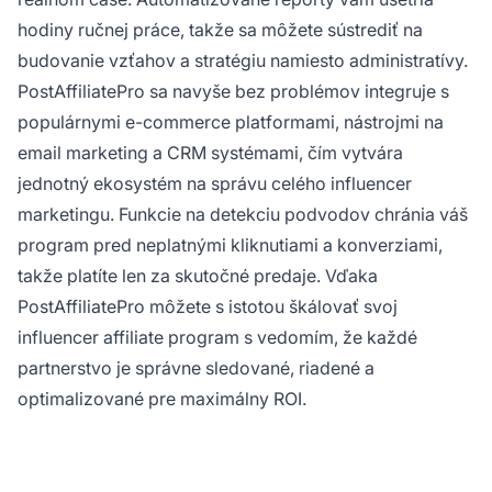
hodiny ručnej práce, takže sa môžete sústrediť na
budovanie vzťahov a stratégiu namiesto administratívy.
PostAffiliatePro sa navyše bez problémov integruje s
populárnymi e-commerce platformami, nástrojmi na
email marketing a CRM systémami, čím vytvára
jednotný ekosystém na správu celého influencer
marketingu. Funkcie na detekciu podvodov chránia váš
program pred neplatnými kliknutiami a konverziami,
takže platíte len za skutočné predaje. Vďaka
PostAffiliatePro môžete s istotou škálovať svoj
influencer affiliate program s vedomím, že každé
partnerstvo je správne sledované, riadené a
optimalizované pre maximálny ROI.