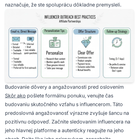
naznačuje, že ste spoluprácu dôkladne premysleli.
Budovanie dôvery a angažovanosti pred oslovením
Skôr ako
pošlete formálnu ponuku, venujte čas
budovaniu skutočného vzťahu s influencerom. Táto
predoslovná angažovanosť výrazne zvyšuje šancu na
pozitívnu odpoveď. Začnite sledovaním influencera na
jeho hlavnej platforme a autenticky reagujte na jeho