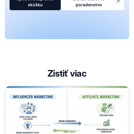
skúšku
poradenstvo
Zistiť viac
Influencer marketing verzus affiliate marketing: Kľúčové r