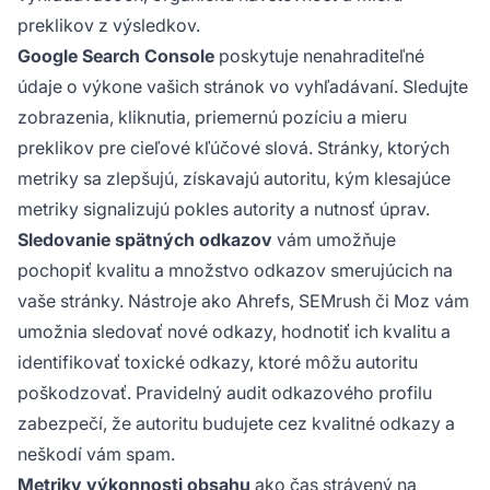
preklikov z výsledkov.
Google Search Console
poskytuje nenahraditeľné
údaje o výkone vašich stránok vo vyhľadávaní. Sledujte
zobrazenia, kliknutia, priemernú pozíciu a mieru
preklikov pre cieľové kľúčové slová. Stránky, ktorých
metriky sa zlepšujú, získavajú autoritu, kým klesajúce
metriky signalizujú pokles autority a nutnosť úprav.
Sledovanie spätných odkazov
vám umožňuje
pochopiť kvalitu a množstvo odkazov smerujúcich na
vaše stránky. Nástroje ako Ahrefs, SEMrush či Moz vám
umožnia sledovať nové odkazy, hodnotiť ich kvalitu a
identifikovať toxické odkazy, ktoré môžu autoritu
poškodzovať. Pravidelný audit odkazového profilu
zabezpečí, že autoritu budujete cez kvalitné odkazy a
neškodí vám spam.
Metriky výkonnosti obsahu
ako čas strávený na