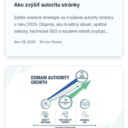
Ako zvýšiť autoritu stránky
Zistite overené stratégie na zvýšenie autority stránky
v roku 2025. Objavte, ako kvalitný obsah, spätné
odkazy, technické SEO a sociálne médiá zvyšujú
skóre PA ...
Nov 28, 2025
10 min čítania
Ako zvýšiť autoritu domény