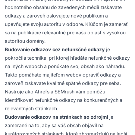
hodnotného obsahu do zavedených médií získavate
odkazy a zároveň oslovujete nové publikum a
upevňujete svoju autoritu v odbore. Kľúčom je zamerať
sa na publikácie relevantné pre vašu oblasť s vysokou
autoritou domény.
Budovanie odkazov cez nefunkčné odkazy
je
pokročilá technika, pri ktorej hľadáte nefunkčné odkazy
na iných weboch a ponúkate svoj obsah ako náhradu.
Takto pomáhate majiteľom webov opraviť odkazy a
zároveň získavate kvalitné spätné odkazy pre seba.
Nástroje ako Ahrefs a SEMrush vám pomôžu
identifikovať nefunkčné odkazy na konkurenčných a
relevantných stránkach.
Budovanie odkazov na stránkach so zdrojmi
je
zamerané na to, aby sa váš obsah objavil na
kurátorovaných stránkach, ktoré zhromažďujú najlepší