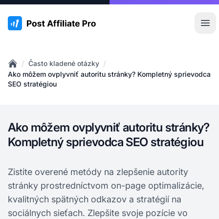
:site.title
Otv
/
/
Často kladené otázky
Home
Ako môžem ovplyvniť autoritu stránky? Kompletný sprievodca
SEO stratégiou
Ako môžem ovplyvniť autoritu stránky?
Kompletný sprievodca SEO stratégiou
Zistite overené metódy na zlepšenie autority
stránky prostredníctvom on-page optimalizácie,
kvalitných spätných odkazov a stratégií na
sociálnych sieťach. Zlepšite svoje pozície vo