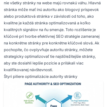
nie všetky stránky na webe majú rovnakú váhu. Hlavná
stránka môže mať inú autoritu ako blogový príspevok
alebo produktová stránka v závislosti od toho, ako
kvalitne je každá stránka optimalizovaná a koľko
kvalitných signálov na ňu smeruje. Toto rozlíšenie je
kľúčové pri tvorbe efektívnej SEO stratégie zameranej
na konkrétne stránky pre konkrétne kľúčové slová. Ak
pochopíte, čo ovplyvňuje autoritu stránky, môžete
strategicky optimalizovať tie najdôležitejšie stránky,
aby ste dosiahli lepšie pozície a prilákali viac
kvalifikovanej návštevnosti.
Štyri piliere optimalizácie autority stránky