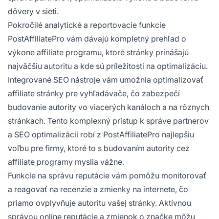
dôvery v sieti.
Pokročilé analytické a reportovacie funkcie
PostAffiliatePro vám dávajú kompletný prehľad o
výkone affiliate programu, ktoré stránky prinášajú
najväčšiu autoritu a kde sú príležitosti na optimalizáciu.
Integrované SEO nástroje vám umožnia optimalizovať
affiliate stránky pre vyhľadávače, čo zabezpečí
budovanie autority vo viacerých kanáloch a na rôznych
stránkach. Tento komplexný prístup k správe partnerov
a SEO optimalizácii robí z PostAffiliatePro najlepšiu
voľbu pre firmy, ktoré to s budovaním autority cez
affiliate programy myslia vážne.
Funkcie na správu reputácie vám pomôžu monitorovať
a reagovať na recenzie a zmienky na internete, čo
priamo ovplyvňuje autoritu vašej stránky. Aktívnou
správou online reputácie a zmienok o značke môžu