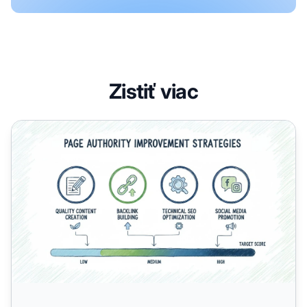
Zistiť viac
Ako zvýšiť autoritu stránky