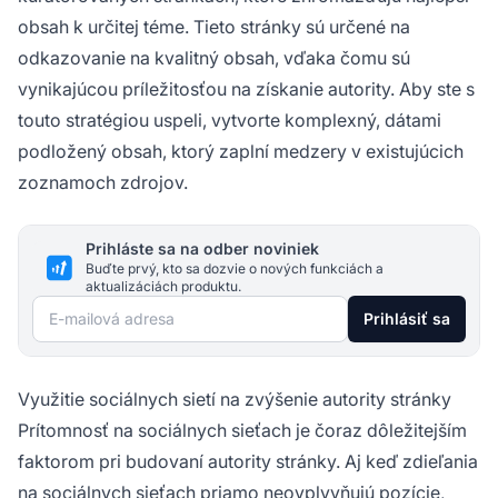
obsah k určitej téme. Tieto stránky sú určené na
odkazovanie na kvalitný obsah, vďaka čomu sú
vynikajúcou príležitosťou na získanie autority. Aby ste s
touto stratégiou uspeli, vytvorte komplexný, dátami
podložený obsah, ktorý zaplní medzery v existujúcich
zoznamoch zdrojov.
Prihláste sa na odber noviniek
Buďte prvý, kto sa dozvie o nových funkciách a
aktualizáciách produktu.
E-mailová adresa
Prihlásiť sa
Využitie sociálnych sietí na zvýšenie autority stránky
Prítomnosť na sociálnych sieťach je čoraz dôležitejším
faktorom pri budovaní autority stránky. Aj keď zdieľania
na sociálnych sieťach priamo neovplyvňujú pozície,