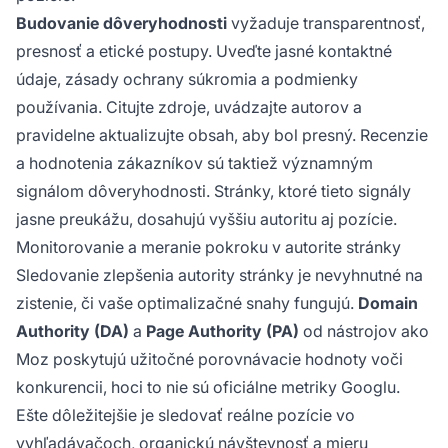
Budovanie dôveryhodnosti
vyžaduje transparentnosť,
presnosť a etické postupy. Uveďte jasné kontaktné
údaje, zásady ochrany súkromia a podmienky
používania. Citujte zdroje, uvádzajte autorov a
pravidelne aktualizujte obsah, aby bol presný. Recenzie
a hodnotenia zákazníkov sú taktiež významným
signálom dôveryhodnosti. Stránky, ktoré tieto signály
jasne preukážu, dosahujú vyššiu autoritu aj pozície.
Monitorovanie a meranie pokroku v autorite stránky
Sledovanie zlepšenia autority stránky je nevyhnutné na
zistenie, či vaše optimalizačné snahy fungujú.
Domain
Authority (DA)
a
Page Authority (PA)
od nástrojov ako
Moz poskytujú užitočné porovnávacie hodnoty voči
konkurencii, hoci to nie sú oficiálne metriky Googlu.
Ešte dôležitejšie je sledovať reálne pozície vo
vyhľadávačoch, organickú návštevnosť a mieru