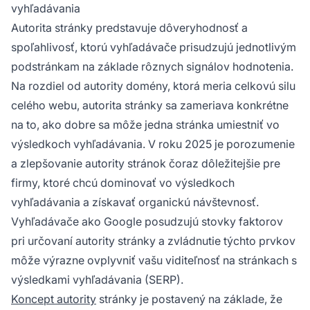
vyhľadávania
Autorita stránky predstavuje dôveryhodnosť a
spoľahlivosť, ktorú vyhľadávače prisudzujú jednotlivým
podstránkam na základe rôznych signálov hodnotenia.
Na rozdiel od autority domény, ktorá meria celkovú silu
celého webu, autorita stránky sa zameriava konkrétne
na to, ako dobre sa môže jedna stránka umiestniť vo
výsledkoch vyhľadávania. V roku 2025 je porozumenie
a zlepšovanie autority stránok čoraz dôležitejšie pre
firmy, ktoré chcú dominovať vo výsledkoch
vyhľadávania a získavať organickú návštevnosť.
Vyhľadávače ako Google posudzujú stovky faktorov
pri určovaní autority stránky a zvládnutie týchto prvkov
môže výrazne ovplyvniť vašu viditeľnosť na stránkach s
výsledkami vyhľadávania (SERP).
Koncept autority
stránky je postavený na základe, že