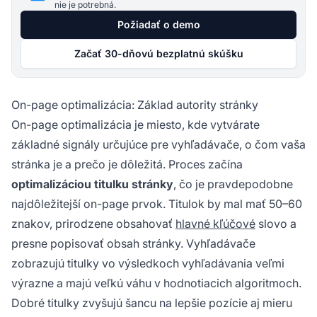
nie je potrebná.
Požiadať o demo
Začať 30-dňovú bezplatnú skúšku
On-page optimalizácia: Základ autority stránky
On-page optimalizácia je miesto, kde vytvárate
základné signály určujúce pre vyhľadávače, o čom vaša
stránka je a prečo je dôležitá. Proces začína
optimalizáciou titulku stránky
, čo je pravdepodobne
najdôležitejší on-page prvok. Titulok by mal mať 50–60
znakov, prirodzene obsahovať
hlavné kľúčové
slovo a
presne popisovať obsah stránky. Vyhľadávače
zobrazujú titulky vo výsledkoch vyhľadávania veľmi
výrazne a majú veľkú váhu v hodnotiacich algoritmoch.
Dobré titulky zvyšujú šancu na lepšie pozície aj mieru