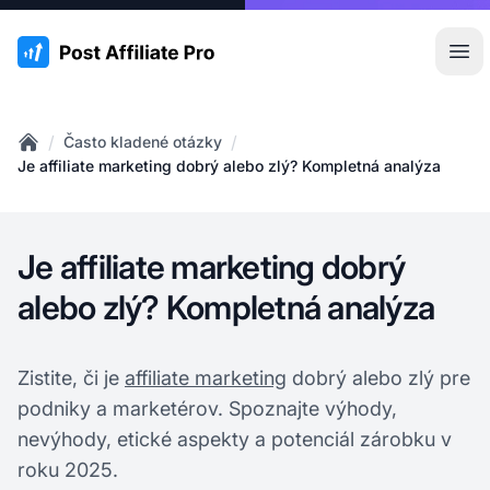
:site.title
Otv
/
/
Často kladené otázky
Home
Je affiliate marketing dobrý alebo zlý? Kompletná analýza
Je affiliate marketing dobrý
alebo zlý? Kompletná analýza
Zistite, či je
affiliate marketing
dobrý alebo zlý pre
podniky a marketérov. Spoznajte výhody,
nevýhody, etické aspekty a potenciál zárobku v
roku 2025.