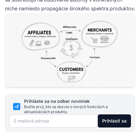
niche namiesto propagácie širokého spektra produktov.
Prihláste sa na odber noviniek
Buďte prvý, kto sa dozvie o nových funkciách a
aktualizáciách produktu.
E-mailová adresa
Prihlásiť sa