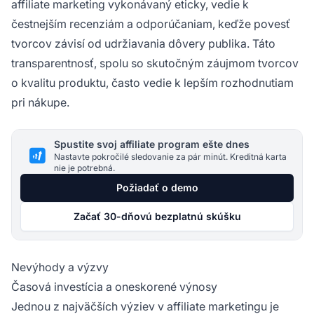
affiliate marketing vykonávaný eticky, vedie k
čestnejším recenziám a odporúčaniam, keďže povesť
tvorcov závisí od udržiavania dôvery publika. Táto
transparentnosť, spolu so skutočným záujmom tvorcov
o kvalitu produktu, často vedie k lepším rozhodnutiam
pri nákupe.
Spustite svoj affiliate program ešte dnes
Nastavte pokročilé sledovanie za pár minút. Kreditná karta
nie je potrebná.
Požiadať o demo
Začať 30-dňovú bezplatnú skúšku
Nevýhody a výzvy
Časová investícia a oneskorené výnosy
Jednou z najväčších výziev v affiliate marketingu je