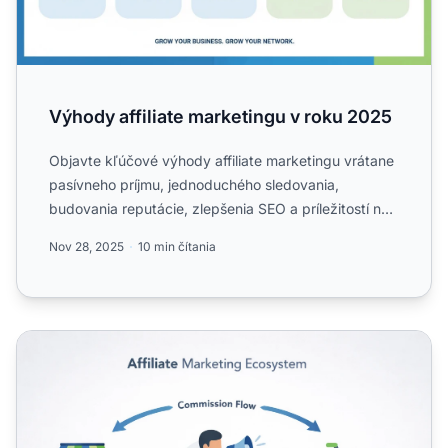
Výhody affiliate marketingu v roku 2025
Objavte kľúčové výhody affiliate marketingu vrátane
pasívneho príjmu, jednoduchého sledovania,
budovania reputácie, zlepšenia SEO a príležitostí na
networking. ...
Nov 28, 2025
10 min čítania
Kompletný sprievodca budovaním ziskového affiliate