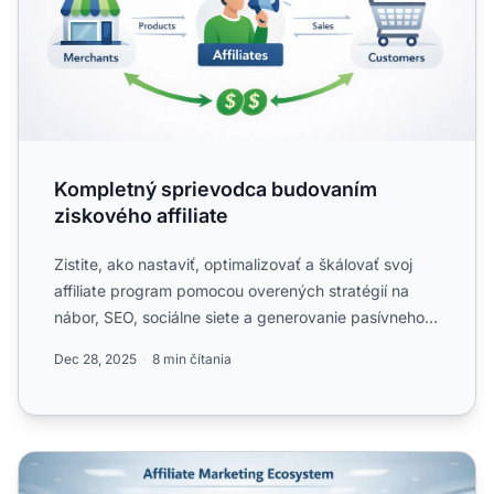
Kompletný sprievodca budovaním
ziskového affiliate
Zistite, ako nastaviť, optimalizovať a škálovať svoj
affiliate program pomocou overených stratégií na
nábor, SEO, sociálne siete a generovanie pasívneho
príjmu....
Dec 28, 2025
8 min čítania
Oplatí sa affiliate marketing?