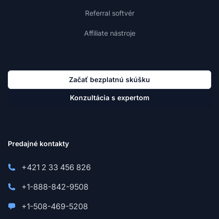
Referral softvér
Affiliate nástroje
Začať bezplatnú skúšku
Konzultácia s expertom
Predajné kontakty
+421 2 33 456 826
+1-888-842-9508
+1-508-469-5208