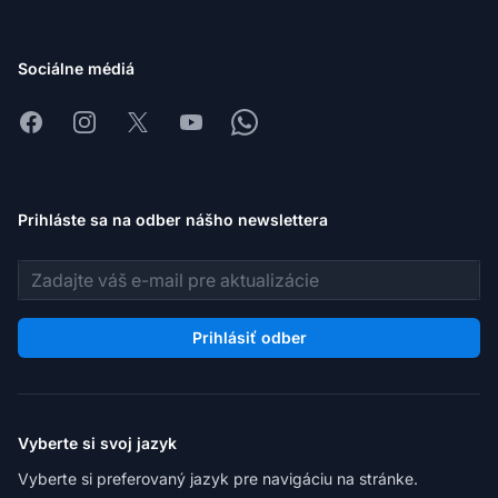
Sociálne médiá
Facebook
Instagram
X
Youtube
Whatsapp
Prihláste sa na odber nášho newslettera
E-mailová adresa
Prihlásiť odber
Vyberte si svoj jazyk
Vyberte si preferovaný jazyk pre navigáciu na stránke.