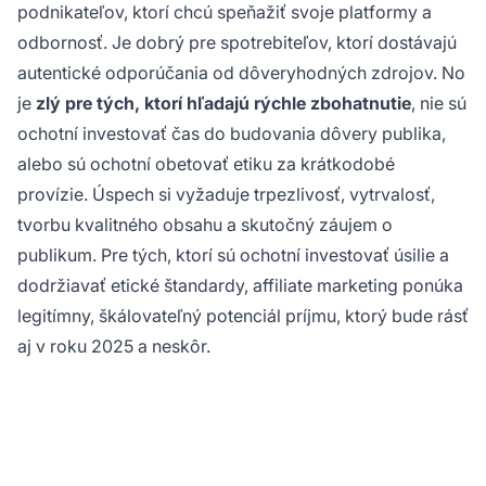
podnikateľov, ktorí chcú speňažiť svoje platformy a
odbornosť. Je dobrý pre spotrebiteľov, ktorí dostávajú
autentické odporúčania od dôveryhodných zdrojov. No
je
zlý pre tých, ktorí hľadajú rýchle zbohatnutie
, nie sú
ochotní investovať čas do budovania dôvery publika,
alebo sú ochotní obetovať etiku za krátkodobé
provízie. Úspech si vyžaduje trpezlivosť, vytrvalosť,
tvorbu kvalitného obsahu a skutočný záujem o
publikum. Pre tých, ktorí sú ochotní investovať úsilie a
dodržiavať etické štandardy, affiliate marketing ponúka
legitímny, škálovateľný potenciál príjmu, ktorý bude rásť
aj v roku 2025 a neskôr.