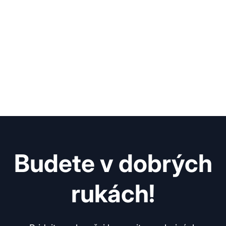
Budete v dobrých
rukách!