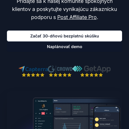
Pridajte sa k našej komunite spokojných
klientov a poskytujte vynikajúcu zákaznícku
podporu s
Post Affiliate Pro
.
Začať 30-dňovú bezplatnú skúšku
Naplánovať demo