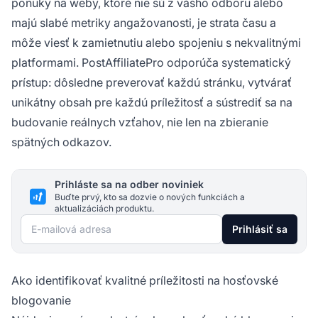
ponuky na weby, ktoré nie sú z vášho odboru alebo
majú slabé metriky angažovanosti, je strata času a
môže viesť k zamietnutiu alebo spojeniu s nekvalitnými
platformami. PostAffiliatePro odporúča systematický
prístup: dôsledne preverovať každú stránku, vytvárať
unikátny obsah pre každú príležitosť a sústrediť sa na
budovanie reálnych vzťahov, nie len na zbieranie
spätných odkazov.
Prihláste sa na odber noviniek
Buďte prvý, kto sa dozvie o nových funkciách a
aktualizáciách produktu.
E-mailová adresa
Prihlásiť sa
Ako identifikovať kvalitné príležitosti na hosťovské
blogovanie