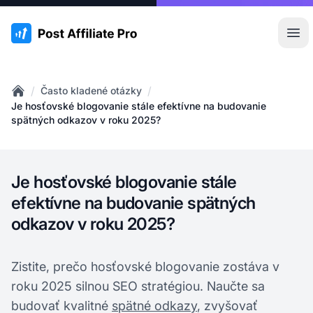
:site.title
Otv
/
/
Často kladené otázky
Home
Je hosťovské blogovanie stále efektívne na budovanie
spätných odkazov v roku 2025?
Je hosťovské blogovanie stále
efektívne na budovanie spätných
odkazov v roku 2025?
Zistite, prečo hosťovské blogovanie zostáva v
roku 2025 silnou SEO stratégiou. Naučte sa
budovať kvalitné
spätné odkazy
, zvyšovať