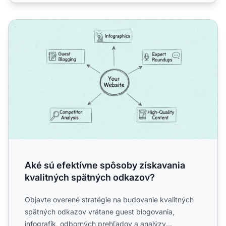
Aké sú efektívne spôsoby získavania kvalitných spätnýc
Aké sú efektívne spôsoby získavania
kvalitných spätných odkazov?
Objavte overené stratégie na budovanie kvalitných
spätných odkazov vrátane guest blogovania,
infografík, odborných prehľadov a analýzy