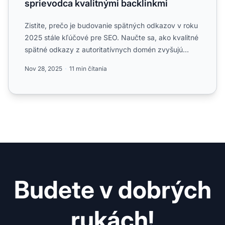
sprievodca kvalitnými backlinkmi
Zistite, prečo je budovanie spätných odkazov v roku
2025 stále kľúčové pre SEO. Naučte sa, ako kvalitné
spätné odkazy z autoritatívnych domén zvyšujú
pozície, d...
Nov 28, 2025
11 min čítania
Budete v dobrých
rukách!