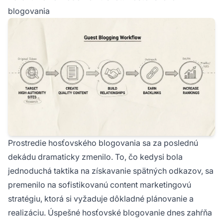
blogovania
Prostredie hosťovského blogovania sa za poslednú
dekádu dramaticky zmenilo. To, čo kedysi bola
jednoduchá taktika na získavanie spätných odkazov, sa
premenilo na sofistikovanú content marketingovú
stratégiu, ktorá si vyžaduje dôkladné plánovanie a
realizáciu. Úspešné hosťovské blogovanie dnes zahŕňa