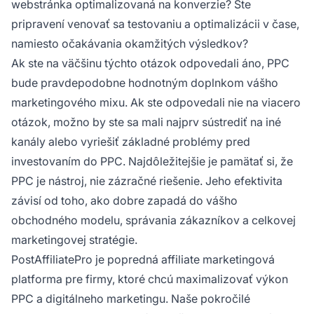
webstránka optimalizovaná na konverzie? Ste
pripravení venovať sa testovaniu a optimalizácii v čase,
namiesto očakávania okamžitých výsledkov?
Ak ste na väčšinu týchto otázok odpovedali áno, PPC
bude pravdepodobne hodnotným doplnkom vášho
marketingového mixu. Ak ste odpovedali nie na viacero
otázok, možno by ste sa mali najprv sústrediť na iné
kanály alebo vyriešiť základné problémy pred
investovaním do PPC. Najdôležitejšie je pamätať si, že
PPC je nástroj, nie zázračné riešenie. Jeho efektivita
závisí od toho, ako dobre zapadá do vášho
obchodného modelu, správania zákazníkov a celkovej
marketingovej stratégie.
PostAffiliatePro je popredná affiliate marketingová
platforma pre firmy, ktoré chcú maximalizovať výkon
PPC a digitálneho marketingu. Naše pokročilé