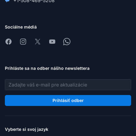
+1-508-469-5208
Sociálne médiá
Facebook
Instagram
X
Youtube
Whatsapp
Prihláste sa na odber nášho newslettera
E-mailová adresa
Prihlásiť odber
Vyberte si svoj jazyk