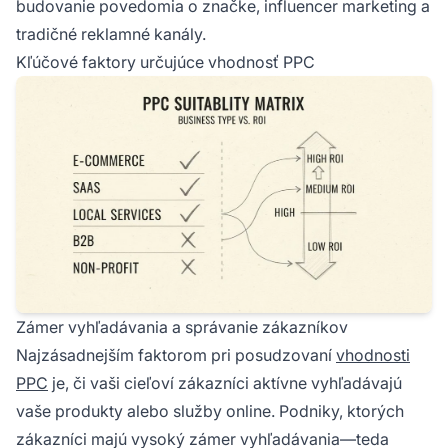
budovanie povedomia o značke, influencer marketing a
tradičné reklamné kanály.
Kľúčové faktory určujúce vhodnosť PPC
Zámer vyhľadávania a správanie zákazníkov
Najzásadnejším faktorom pri posudzovaní
vhodnosti
PPC
je, či vaši cieľoví zákazníci aktívne vyhľadávajú
vaše produkty alebo služby online. Podniky, ktorých
zákazníci majú vysoký zámer vyhľadávania—teda