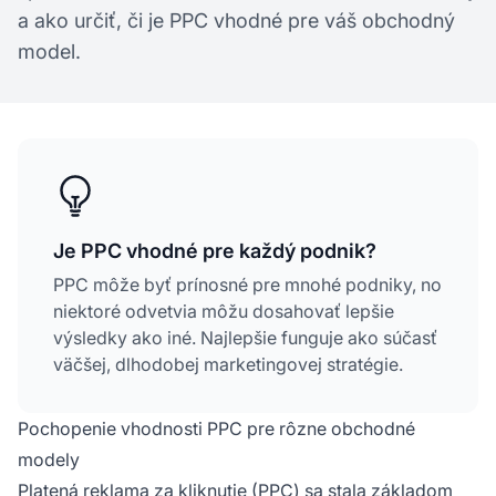
a ako určiť, či je PPC vhodné pre váš obchodný
model.
Je PPC vhodné pre každý podnik?
PPC môže byť prínosné pre mnohé podniky, no
niektoré odvetvia môžu dosahovať lepšie
výsledky ako iné. Najlepšie funguje ako súčasť
väčšej, dlhodobej marketingovej stratégie.
Pochopenie vhodnosti PPC pre rôzne obchodné
modely
Platená reklama
za kliknutie
(PPC) sa stala základom