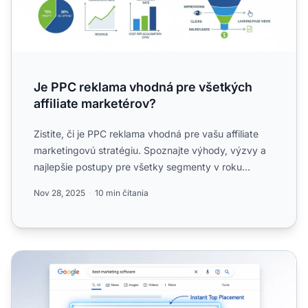
Je PPC reklama vhodná pre všetkých
affiliate marketérov?
Zistite, či je PPC reklama vhodná pre vašu affiliate
marketingovú stratégiu. Spoznajte výhody, výzvy a
najlepšie postupy pre všetky segmenty v roku
2025....
Nov 28, 2025
10 min čítania
7 hlavných výhod PPC reklamy: kontrola rozpočtu, okamž