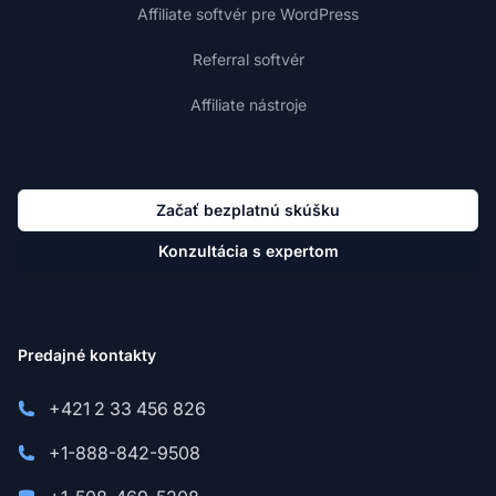
Affiliate softvér pre WordPress
Referral softvér
Affiliate nástroje
Začať bezplatnú skúšku
Konzultácia s expertom
Predajné kontakty
+421 2 33 456 826
+1-888-842-9508