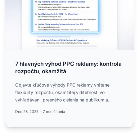
7 hlavných výhod PPC reklamy: kontrola
rozpočtu, okamžitá
Objavte kľúčové výhody PPC reklamy vrátane
flexibility rozpočtu, okamžitej viditeľnosti vo
vyhľadávaní, presného cielenia na publikum a
merateľnej návratnosti....
Dec 28, 2025
7 min čítania