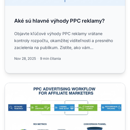
Aké sú hlavné výhody PPC reklamy?
Objavte kľúčové výhody PPC reklamy vrátane
kontroly rozpočtu, okamžitej viditeľnosti a presného
zacielenia na publikum. Zistite, ako vám
PostAffiliatePro pomôže...
Nov 28, 2025
9 min čítania
Je PPC reklama vhodná pre všetkých affiliate marketérov