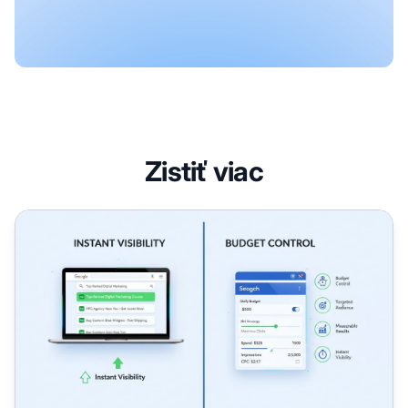
Zistiť viac
Aké sú hlavné výhody PPC reklamy?