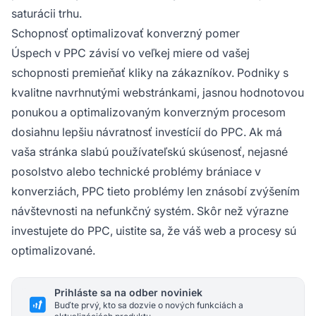
saturácii trhu.
Schopnosť optimalizovať konverzný pomer
Úspech v PPC závisí vo veľkej miere od vašej
schopnosti premieňať kliky na zákazníkov. Podniky s
kvalitne navrhnutými webstránkami, jasnou hodnotovou
ponukou a optimalizovaným konverzným procesom
dosiahnu lepšiu návratnosť investícií do PPC. Ak má
vaša stránka slabú používateľskú skúsenosť, nejasné
posolstvo alebo technické problémy brániace v
konverziách, PPC tieto problémy len znásobí zvýšením
návštevnosti na nefunkčný systém. Skôr než výrazne
investujete do PPC, uistite sa, že váš web a procesy sú
optimalizované.
Prihláste sa na odber noviniek
Buďte prvý, kto sa dozvie o nových funkciách a