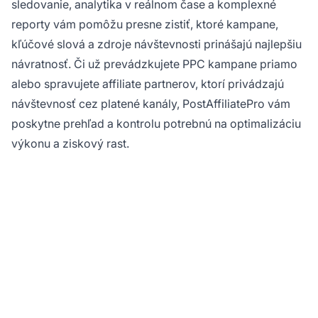
sledovanie, analytika v reálnom čase a komplexné
reporty vám pomôžu presne zistiť, ktoré kampane,
kľúčové slová a zdroje návštevnosti prinášajú najlepšiu
návratnosť. Či už prevádzkujete PPC kampane priamo
alebo spravujete affiliate partnerov, ktorí privádzajú
návštevnosť cez platené kanály, PostAffiliatePro vám
poskytne prehľad a kontrolu potrebnú na optimalizáciu
výkonu a ziskový rast.
Ste pripravení