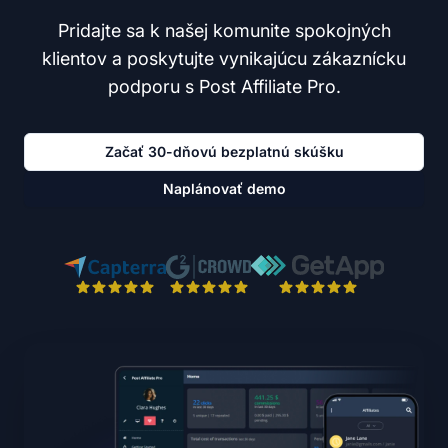
Pridajte sa k našej komunite spokojných
klientov a poskytujte vynikajúcu zákaznícku
podporu s Post Affiliate Pro.
Začať 30-dňovú bezplatnú skúšku
Naplánovať demo