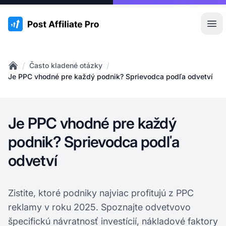
:site.title
Otv
/
/
Často kladené otázky
Home
Je PPC vhodné pre každý podnik? Sprievodca podľa odvetví
Je PPC vhodné pre každý
podnik? Sprievodca podľa
odvetví
Zistite, ktoré podniky najviac profitujú z PPC
reklamy v roku 2025. Spoznajte odvetvovo
špecifickú návratnosť investícií, nákladové faktory