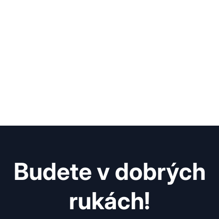
Budete v dobrých
rukách!