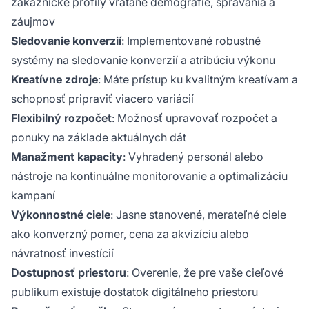
zákaznícke profily vrátane demografie, správania a
záujmov
Sledovanie konverzií
: Implementované robustné
systémy na sledovanie konverzií a atribúciu výkonu
Kreatívne zdroje
: Máte prístup ku kvalitným kreatívam a
schopnosť pripraviť viacero variácií
Flexibilný rozpočet
: Možnosť upravovať rozpočet a
ponuky na základe aktuálnych dát
Manažment kapacity
: Vyhradený personál alebo
nástroje na kontinuálne monitorovanie a optimalizáciu
kampaní
Výkonnostné ciele
: Jasne stanovené, merateľné ciele
ako konverzný pomer, cena za akvizíciu alebo
návratnosť investícií
Dostupnosť priestoru
: Overenie, že pre vaše cieľové
publikum existuje dostatok digitálneho priestoru