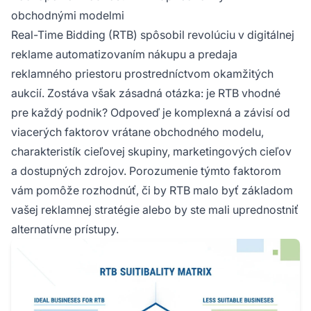
kancelárie, zatiaľ čo firmy zamerané na širokú
obchodnými modelmi
verejnosť alebo s nedostatkom zákazníckych
Real-Time Bidding (RTB) spôsobil revolúciu v digitálnej
dát môžu vyťažiť viac z iných stratégií.
reklame automatizovaním nákupu a predaja
reklamného priestoru prostredníctvom okamžitých
aukcií. Zostáva však zásadná otázka: je RTB vhodné
pre každý podnik? Odpoveď je komplexná a závisí od
viacerých faktorov vrátane obchodného modelu,
charakteristík cieľovej skupiny, marketingových cieľov
a dostupných zdrojov. Porozumenie týmto faktorom
vám pomôže rozhodnúť, či by RTB malo byť základom
vašej reklamnej stratégie alebo by ste mali uprednostniť
alternatívne prístupy.