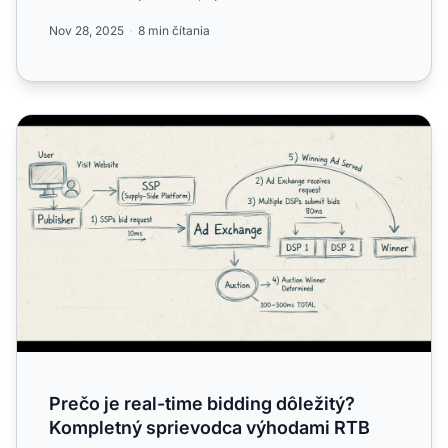
stratégiám za...
Nov 28, 2025
8 min čítania
Prečo je real-time bidding dôležitý? Kompletný sprievod
Prečo je real-time bidding dôležitý?
Kompletný sprievodca výhodami RTB