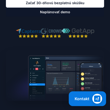
Začať 30-dňovú bezplatnú skúšku
Naplánovať demo
Kontakt