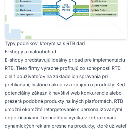
Typy podnikov, ktorým sa s RTB darí
E-shopy a maloobchod
E-shopy predstavujú ideálny prípad pre implementáciu
RTB. Tieto firmy výrazne profitujú zo schopnosti RTB
cieliť používateľov na základe ich správania pri
prehliadaní, histórie nákupov a záujmu o produkty. Keď
potenciálny zákazník navštívi web konkurencie alebo
prezerá podobné produkty na iných platformách, RTB
umožní okamžité retargetovanie s personalizovanými
odporúčaniami. Technológia vyniká v zobrazovaní
dynamických reklám presne na produkty, ktoré užívateľ