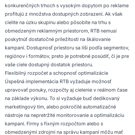
konkurenčných trhoch s vysokým dopytom po reklame
profitujú z množstva dostupných zobrazení. Ak však
cielite na úzku skupinu alebo pôsobíte na trhu s
obmedzeným reklamným priestorom, RTB nemusí
poskytnúť dostatočné príležitosti na škálovanie
kampaní. Dostupnosť priestoru sa líši podľa segmentov,
regiónov i formátov, preto je potrebné posúdiť, či je pre
vaše ciele dostupný dostatok priestoru.
Flexibilný rozpočet a schopnosť optimalizácie
Úspešná implementácia RTB vyžaduje možnosť
upravovať ponuky, rozpočty aj cielenie v reálnom čase
na základe výkonu. To si vyžaduje buď dedikovaný
marketingový tím, alebo pokročilé automatizačné
nástroje na nepretržité monitorovanie a optimalizáciu
kampaní. Firmy s fixným rozpočtom alebo s
obmedzenými zdrojmi na správu kampaní môžu mať