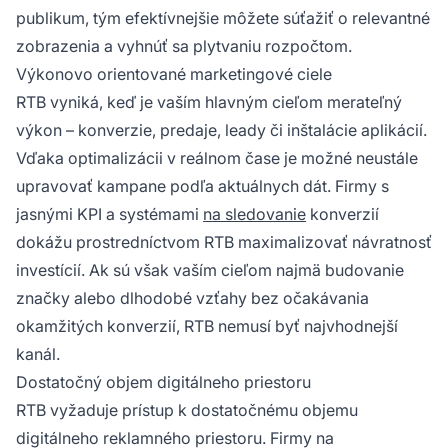
publikum, tým efektívnejšie môžete súťažiť o relevantné
zobrazenia a vyhnúť sa plytvaniu rozpočtom.
Výkonovo orientované marketingové ciele
RTB vyniká, keď je vaším hlavným cieľom merateľný
výkon – konverzie, predaje, leady či inštalácie aplikácií.
Vďaka optimalizácii v reálnom čase je možné neustále
upravovať kampane podľa aktuálnych dát. Firmy s
jasnými KPI a systémami
na sledovanie
konverzií
dokážu prostredníctvom RTB maximalizovať návratnosť
investícií. Ak sú však vaším cieľom najmä budovanie
značky alebo dlhodobé vzťahy bez očakávania
okamžitých konverzií, RTB nemusí byť najvhodnejší
kanál.
Dostatočný objem digitálneho priestoru
RTB vyžaduje prístup k dostatočnému objemu
digitálneho reklamného priestoru. Firmy na