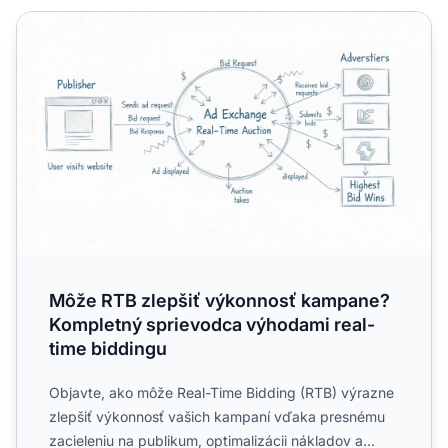
Môže RTB zlepšiť výkonnosť kampane? Kompletný spriev
Môže RTB zlepšiť výkonnosť kampane?
Kompletný sprievodca výhodami real-
time biddingu
Objavte, ako môže Real-Time Bidding (RTB) výrazne
zlepšiť výkonnosť vašich kampaní vďaka presnému
zacieleniu na publikum, optimalizácii nákladov a