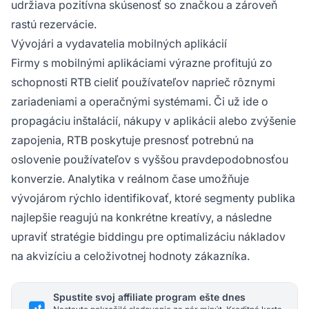
udržiava pozitívna skúsenosť so značkou a zároveň
rastú rezervácie.
Vývojári a vydavatelia mobilných aplikácií
Firmy s mobilnými aplikáciami výrazne profitujú zo
schopnosti RTB cieliť používateľov naprieč rôznymi
zariadeniami a operačnými systémami. Či už ide o
propagáciu inštalácií, nákupy v aplikácii alebo zvýšenie
zapojenia, RTB poskytuje presnosť potrebnú na
oslovenie používateľov s vyššou pravdepodobnosťou
konverzie. Analytika v reálnom čase umožňuje
vývojárom rýchlo identifikovať, ktoré segmenty publika
najlepšie reagujú na konkrétne kreatívy, a následne
upraviť stratégie biddingu pre optimalizáciu nákladov
na akvizíciu a celoživotnej hodnoty zákazníka.
Spustite svoj affiliate program ešte dnes