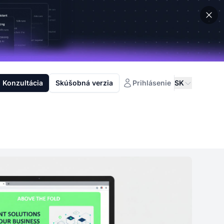
Konzultácia
Skúšobná verzia
Prihlásenie
SK