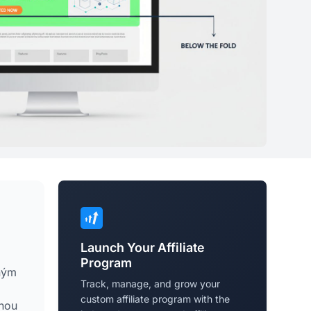
Launch Your Affiliate
Program
eným
Track, manage, and grow your
custom affiliate program with the
snou