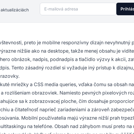
E-mailová adresa
Prihlá
 aktualizáciách
števnosti, preto je mobilne responzívny dizajn nevyhnutný 
ýrazne nižšie ako na desktope, takže menej obsahu je vidit
ro obrázok, nadpis, podnadpis a tlačidlo výzvy k akcii, zat
is. Tento zásadný rozdiel si vyžaduje iný prístup k dizajnu,
razovky.
 tekuté mriežky a CSS media queries, vďaka čomu sa obsah n
a rozlíšeniam obrazoviek. Namiesto pevných pixelových ro
ťahujúce sa k zobrazovacej ploche, čím dosahuje proporcio
rchiu a čitateľnosť naprieč zariadeniami a zároveň zabezpeču
úvania. Mobilní používatelia majú výrazne nižší prah trpezl
multitaskingu na telefóne. Obsah nad záhybom musí preto na