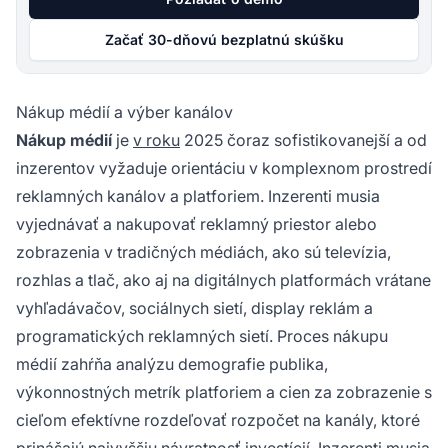
Začať 30-dňovú bezplatnú skúšku
Nákup médií a výber kanálov
Nákup médií
je
v roku
2025 čoraz sofistikovanejší a od
inzerentov vyžaduje orientáciu v komplexnom prostredí
reklamných kanálov a platforiem. Inzerenti musia
vyjednávať a nakupovať reklamný priestor alebo
zobrazenia v tradičných médiách, ako sú televízia,
rozhlas a tlač, ako aj na digitálnych platformách vrátane
vyhľadávačov, sociálnych sietí, display reklám a
programatických reklamných sietí. Proces nákupu
médií zahŕňa analýzu demografie publika,
výkonnostných metrík platforiem a cien za zobrazenie s
cieľom efektívne rozdeľovať rozpočet na kanály, ktoré