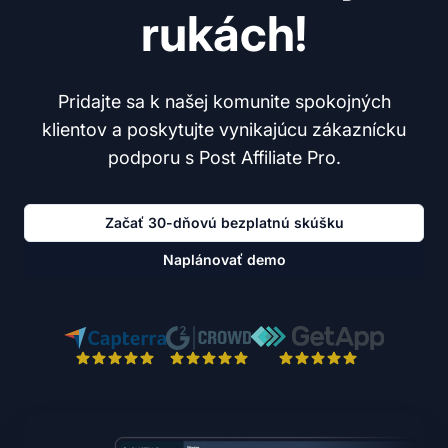
rukách!
Pridajte sa k našej komunite spokojných
klientov a poskytujte vynikajúcu zákaznícku
podporu s Post Affiliate Pro.
Začať 30-dňovú bezplatnú skúšku
Naplánovať demo