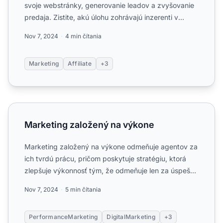
svoje webstránky, generovanie leadov a zvyšovanie
predaja. Zistite, akú úlohu zohrávajú inzerenti v
affilia...
Nov 7, 2024
4 min čítania
Marketing
Affiliate
+3
Marketing založený na výkone
Marketing založený na výkone
Marketing založený na výkone odmeňuje agentov za
ich tvrdú prácu, pričom poskytuje stratégiu, ktorá
zlepšuje výkonnosť tým, že odmeňuje len za úspešné
konverzie...
Nov 7, 2024
5 min čítania
PerformanceMarketing
DigitalMarketing
+3