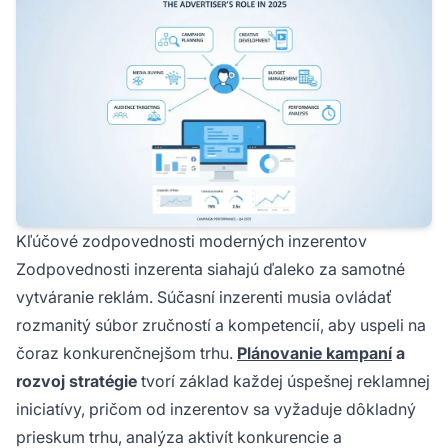
Kľúčové zodpovednosti moderných inzerentov
Zodpovednosti inzerenta siahajú ďaleko za samotné
vytváranie reklám. Súčasní inzerenti musia ovládať
rozmanitý súbor zručností a kompetencií, aby uspeli na
čoraz konkurenčnejšom trhu.
Plánovanie kampaní
a
rozvoj stratégie
tvorí základ každej úspešnej reklamnej
iniciatívy, pričom od inzerentov sa vyžaduje dôkladný
prieskum trhu, analýza aktivít konkurencie a