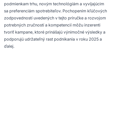
podmienkam trhu, novým technológiám a vyvíjajúcim
sa preferenciám spotrebiteľov. Pochopením kľúčových
zodpovedností uvedených v tejto príručke a rozvojom
potrebných zručností a kompetencií môžu inzerenti
tvoriť kampane, ktoré prinášajú výnimočné výsledky a
podporujú udržateľný rast podnikania v roku 2025 a
ďalej.
Maximalizujte