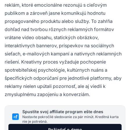
reklám, ktoré emocionálne rezonujú s cieľovým
publikom a zároveň jasne komunikujú hodnotu
propagovaného produktu alebo služby. To zahŕňa
dohľad nad tvorbou rôznych reklamných formátov
vrátane video obsahu, statických obrázkov,
interaktívnych bannerov, príspevkov na sociálnych
sieťach, e-mailových kampaní a natívnych reklamných
riešení. Kreatívny proces vyžaduje pochopenie
spotrebiteľskej psychológie, kultúrnych nuáns a
špecifických odporúčaní pre jednotlivé platformy, aby
reklamy nielen upútali pozornosť, ale aj viedli k
zmysluplnému zapojeniu a konverziám.
Spustite svoj affiliate program ešte dnes
Nastavte pokročilé sledovanie za pár minút. Kreditná karta
nie je potrebná.
Požiadať o demo