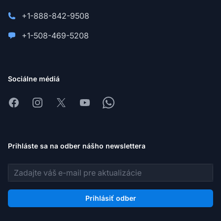
+1-888-842-9508
+1-508-469-5208
Sociálne médiá
Facebook
Instagram
X
Youtube
Whatsapp
Prihláste sa na odber nášho newslettera
E-mailová adresa
Prihlásiť odber