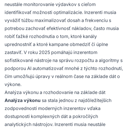
neustále monitorovanie výdavkov s cieľom
identifikovať možnosti optimalizácie. Inzerenti musia
vyvážiť túžbu maximalizovať dosah a frekvenciu s
potrebou zachovať efektívnosť nákladov, často musia
robiť ťažké rozhodnutia o tom, ktoré kanály
uprednostniť a ktoré kampane obmedziť či úplne
zastaviť. V roku 2025 pomáhajú inzerentom
sofistikované nástroje na správu rozpočtu a algoritmy s
podporou AI automatizovať mnohé z týchto rozhodnutí,
čím umožňujú úpravy v reálnom čase na základe dát o
výkone.
Analýza výkonu a rozhodovanie na základe dát
Analýza výkonu
sa stala jednou z najdôležitejších
zodpovedností moderných inzerentov vďaka
dostupnosti komplexných dát a pokročilých
analytických nástrojov. Inzerenti musia neustále