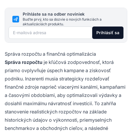
Prihláste sa na odber noviniek
Buďte prvý, kto sa dozvie o nových funkciách a
aktualizáciách produktu.
E-mailová adresa
Prihlásiť sa
Správa rozpočtu a finančná optimalizácia
Správa rozpočtu
je kľúčová zodpovednosť, ktorá
priamo ovplyvňuje úspech kampane a ziskovosť
podniku. Inzerenti musia strategicky rozdeľovať
finančné zdroje naprieč viacerými kanálmi, kampaňami
a časovými obdobiami, aby optimalizovali výdavky a
dosiahli maximálnu návratnosť investícií. To zahŕňa
stanovenie realistických rozpočtov na základe
historických údajov o výkonnosti, priemyselných
benchmarkov a obchodných cieľov, a následné