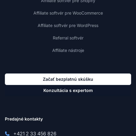
Affiliate softvér pre Shopify
Affiliate softvér pre WooCommerce
Affiliate softvér pre WordPress
Referral softvér
Affiliate nástroje
Začať bezplatnú skúšku
Konzultácia s expertom
Predajné kontakty
+421 2 33 456 826