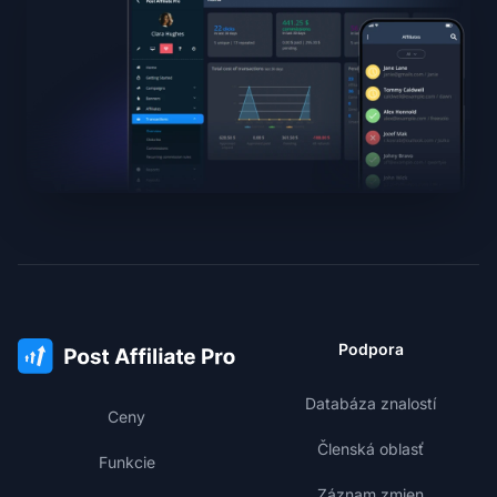
Podpora
Databáza znalostí
Ceny
Členská oblasť
Funkcie
Záznam zmien