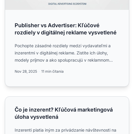
Publisher vs Advertiser: Kľúčové
rozdiely v digitálnej reklame vysvetlené
Pochopte zásadné rozdiely medzi vydavateľmi a
inzerentmi v digitálnej reklame. Zistite ich úlohy,
modely príjmov a ako spolupracujú v reklamnom
ekosystéme....
Nov 28, 2025
11 min čítania
Čo je inzerent? Kľúčová marketingová úloha vysvetlená
Čo je inzerent? Kľúčová marketingová
úloha vysvetlená
Inzerenti platia iným za privádzanie návštevnosti na