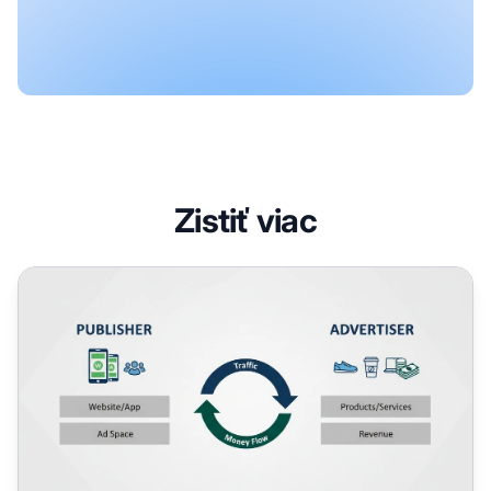
Zistiť viac
Publisher vs Advertiser: Kľúčové rozdiely v digitálnej rek