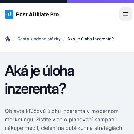
:site.title
Otv
/
/
Často kladené otázky
Aká je úloha inzerenta?
Home
Aká je úloha
inzerenta?
Objavte kľúčovú úlohu inzerenta v modernom
marketingu. Zistite viac o plánovaní kampaní,
nákupe médií, cielení na publikum a stratégiách