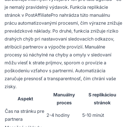
je nemalý pravidelný výdavok. Funkcia replikácie
stránok v PostAffiliatePro nahrádza túto manuálnu
prácu automatizovanými procesmi, čím výrazne znižuje
prevádzkové náklady. Po druhé, funkcia znižuje riziko
drahých chýb pri nastavovaní sledovacích odkazov,
atribúcii partnerov a výpočte provízií. Manuálne
procesy sú náchylné na chyby a omyly v sledovaní
môžu viesť k strate príjmov, sporom o provízie a
poškodeniu vzťahov s partnermi. Automatizácia
zaručuje presnosť a transparentnosť, čím chráni vaše
zisky.
Manuálny
S replikáciou
Aspekt
proces
stránok
Čas na stránku pre
2-4 hodiny
5-10 minút
partnera