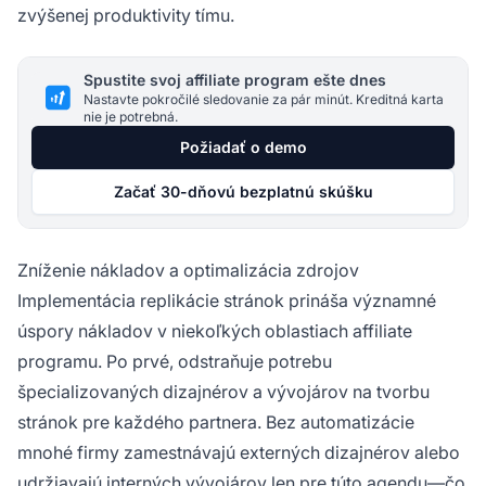
zvýšenej produktivity tímu.
Spustite svoj affiliate program ešte dnes
Nastavte pokročilé sledovanie za pár minút. Kreditná karta
nie je potrebná.
Požiadať o demo
Začať 30-dňovú bezplatnú skúšku
Zníženie nákladov a optimalizácia zdrojov
Implementácia replikácie stránok prináša významné
úspory nákladov v niekoľkých oblastiach affiliate
programu. Po prvé, odstraňuje potrebu
špecializovaných dizajnérov a vývojárov na tvorbu
stránok pre každého partnera. Bez automatizácie
mnohé firmy zamestnávajú externých dizajnérov alebo
udržiavajú interných vývojárov len pre túto agendu—čo