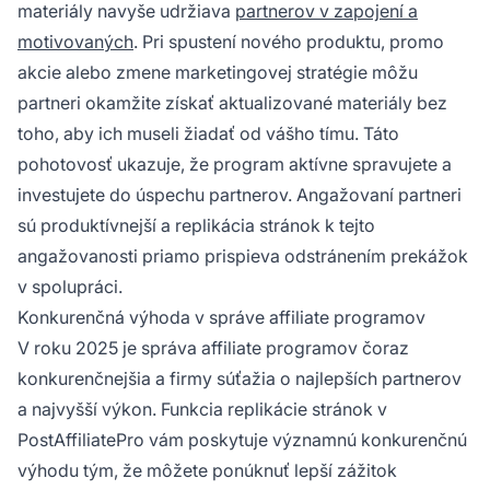
materiály navyše udržiava
partnerov v zapojení a
motivovaných
. Pri spustení nového produktu, promo
akcie alebo zmene marketingovej stratégie môžu
partneri okamžite získať aktualizované materiály bez
toho, aby ich museli žiadať od vášho tímu. Táto
pohotovosť ukazuje, že program aktívne spravujete a
investujete do úspechu partnerov. Angažovaní partneri
sú produktívnejší a replikácia stránok k tejto
angažovanosti priamo prispieva odstránením prekážok
v spolupráci.
Konkurenčná výhoda v správe affiliate programov
V roku 2025 je správa affiliate programov čoraz
konkurenčnejšia a firmy súťažia o najlepších partnerov
a najvyšší výkon. Funkcia replikácie stránok v
PostAffiliatePro vám poskytuje významnú konkurenčnú
výhodu tým, že môžete ponúknuť lepší zážitok