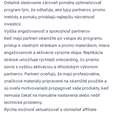
Detailné sledovanie zároveň pomáha optimalizovať
program tým, že odhaľuje, aké typy partnerov, promo
metódy a ponuky prinášajú najlepšiu návratnosť
investícií.
Vyššia angažovanosť a spokojnosť partnerov
Keď majú partneri okamžite po vstupe do programu
prístup k vlastným stránkam a promo materiálom, miera
angažovanosti a aktivácie výrazne stúpa. Replikácia
stránok umožňuje rýchlejší onboarding, čo priamo
súvisí s vyššou aktiváciou a dlhodobým výkonom
partnerov. Partneri oceňujú, že majú profesionálne,
značkové materiály pripravené na okamžité použitie a
sú oveľa motivovanejší propagovať vaše produkty, keď
nemusia čakať na manuálne nastavenia alebo riešiť
technické problémy.
Rýchla možnosť aktualizovať a obmieňať affiliate