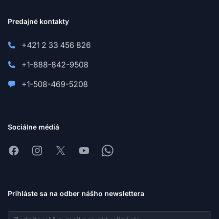
Predajné kontakty
+421 2 33 456 826
+1-888-842-9508
+1-508-469-5208
Sociálne médiá
Facebook
Instagram
X
Youtube
Whatsapp
Prihláste sa na odber nášho newslettera
E-mailová adresa