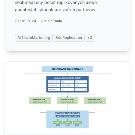
neobmedzený počet replikovaných alebo
podobných stránok pre vašich partnerov.
Oct 16, 2024
2 min čítania
AffiliateMarketing
SiteReplication
+3
Môžu byť opakované provízie upravené manuálne?