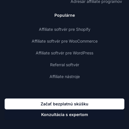
Adresár affiliate programov
Populárne
Affiliate softvér pre Shopify
Affiliate softvér pre WooCommerce
Affiliate softvér pre WordPress
Referral softvér
Affiliate nástroje
Začať bezplatnú skúšku
Konzultácia s expertom