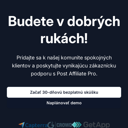
Budete v dobrých
rukách!
Pridajte sa k našej komunite spokojných
klientov a poskytujte vynikajúcu zákaznícku
podporu s Post Affiliate Pro.
Začať 30-dňovú bezplatnú skúšku
Naplánovať demo