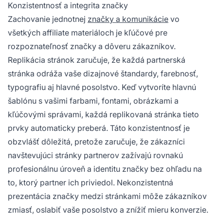
Konzistentnosť a integrita značky
Zachovanie jednotnej
značky a komunikácie
vo
všetkých affiliate materiáloch je kľúčové pre
rozpoznateľnosť značky a dôveru zákazníkov.
Replikácia stránok zaručuje, že každá partnerská
stránka odráža vaše dizajnové štandardy, farebnosť,
typografiu aj hlavné posolstvo. Keď vytvoríte hlavnú
šablónu s vašimi farbami, fontami, obrázkami a
kľúčovými správami, každá replikovaná stránka tieto
prvky automaticky preberá. Táto konzistentnosť je
obzvlášť dôležitá, pretože zaručuje, že zákazníci
navštevujúci stránky partnerov zažívajú rovnakú
profesionálnu úroveň a identitu značky bez ohľadu na
to, ktorý partner ich priviedol. Nekonzistentná
prezentácia značky medzi stránkami môže zákazníkov
zmiasť, oslabiť vaše posolstvo a znížiť mieru konverzie.