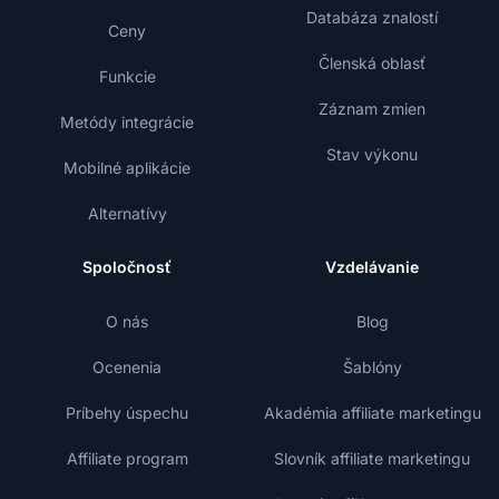
Databáza znalostí
Ceny
Členská oblasť
Funkcie
Záznam zmien
Metódy integrácie
Stav výkonu
Mobilné aplikácie
Alternatívy
Spoločnosť
Vzdelávanie
O nás
Blog
Ocenenia
Šablóny
Príbehy úspechu
Akadémia affiliate marketingu
Affiliate program
Slovník affiliate marketingu