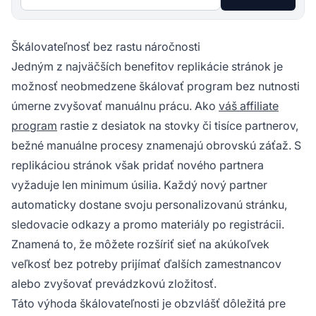
Škálovateľnosť bez rastu náročnosti
Jedným z najväčších benefitov replikácie stránok je
možnosť neobmedzene škálovať program bez nutnosti
úmerne zvyšovať manuálnu prácu. Ako
váš affiliate
program
rastie z desiatok na stovky či tisíce partnerov,
bežné manuálne procesy znamenajú obrovskú záťaž. S
replikáciou stránok však pridať nového partnera
vyžaduje len minimum úsilia. Každý nový partner
automaticky dostane svoju personalizovanú stránku,
sledovacie odkazy a promo materiály po registrácii.
Znamená to, že môžete rozšíriť sieť na akúkoľvek
veľkosť bez potreby prijímať ďalších zamestnancov
alebo zvyšovať prevádzkovú zložitosť.
Táto výhoda škálovateľnosti je obzvlášť dôležitá pre