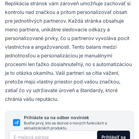
Replikácia stránok vám zároveň umožňuje zachovať si
kontrolu nad značkou a pritom personalizovať obsah
pre jednotlivých partnerov. Každá stránka obsahuje
meno partnera, unikátne sledovacie odkazy a
personalizované prvky, čo u partnerov vyvoláva pocit
vlastníctva a angažovanosti. Tento balans medzi
jednotnosťou a personalizáciou je manuálnymi
procesmi len ťažko dosiahnuteľný, no s automatizáciou
je to otázka okamihu. Vaši partneri sa cítia vážení,
pretože majú vlastný priestor pod vašou značkou,
zatiaľ čo vy udržiavate úroveň a štandardy, ktoré
chránia vašu reputáciu.
Prihláste sa na odber noviniek
Buďte prvý, kto sa dozvie o nových funkciách a
aktualizáciách produktu.
E-mailová adresa
Prihlásiť sa