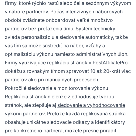
firmy, ktoré rýchlo rastú alebo čelia sezónnym výkyvom
v
nábore partnerov
. Počas intenzívnych náborových
období zvládnete onboardovať veľké množstvo
partnerov bez preťaženia tímu. Systém technicky
zvláda personalizáciu a sledovanie automaticky, takže
váš tím sa môže sústrediť na nábor, vzťahy a
optimalizáciu výkonu namiesto administratívnych úloh.
Firmy využívajúce replikáciu stránok v PostAffiliatePro
dokážu s rovnakým tímom spravovať 10 až 20-krát viac
partnerov ako pri manuálnych procesoch.
Pokročilé sledovanie a monitorovanie výkonu
Replikácia stránok nielenže zjednodušuje tvorbu
stránok, ale zlepšuje aj
sledovanie a vyhodnocovanie
výkonu partnerov
. Pretože každá replikovaná stránka
obsahuje unikátne sledovacie odkazy a identifikátory
pre konkrétneho partnera, môžete presne priradiť