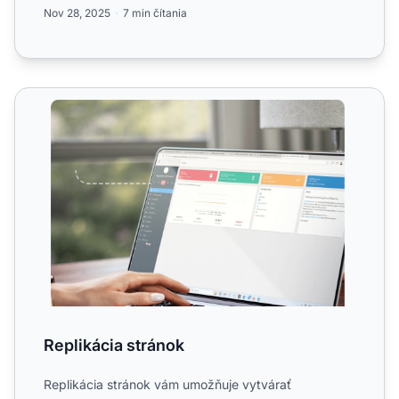
technických zn...
Nov 28, 2025
7 min čítania
Replikácia stránok
Replikácia stránok
Replikácia stránok vám umožňuje vytvárať