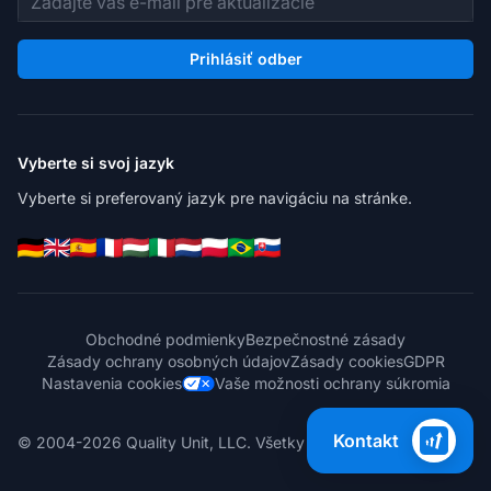
Prihlásiť odber
Vyberte si svoj jazyk
Vyberte si preferovaný jazyk pre navigáciu na stránke.
Obchodné podmienky
Bezpečnostné zásady
Zásady ochrany osobných údajov
Zásady cookies
GDPR
Nastavenia cookies
Vaše možnosti ochrany súkromia
Kontakt
© 2004-2026 Quality Unit, LLC. Všetky práva vyhradené.