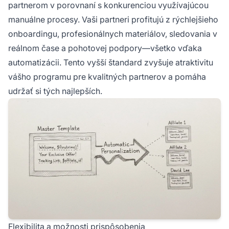
partnerom v porovnaní s konkurenciou využívajúcou
manuálne procesy. Vaši partneri profitujú z rýchlejšieho
onboardingu, profesionálnych materiálov, sledovania v
reálnom čase a pohotovej podpory—všetko vďaka
automatizácii. Tento vyšší štandard zvyšuje atraktivitu
vášho programu pre kvalitných partnerov a pomáha
udržať si tých najlepších.
Flexibilita a možnosti prispôsobenia