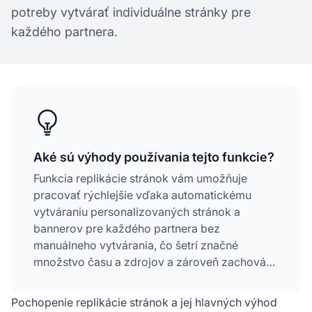
potreby vytvárať individuálne stránky pre
každého partnera.
Aké sú výhody používania tejto funkcie?
Funkcia replikácie stránok vám umožňuje
pracovať rýchlejšie vďaka automatickému
vytváraniu personalizovaných stránok a
bannerov pre každého partnera bez
manuálneho vytvárania, čo šetrí značné
množstvo času a zdrojov a zároveň zachováva
konzistentnosť v celom affiliate sieti.
Pochopenie replikácie stránok a jej hlavných výhod