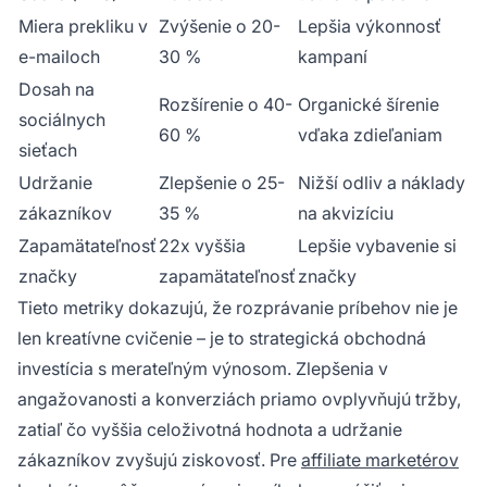
Miera prekliku v
Zvýšenie o 20-
Lepšia výkonnosť
e-mailoch
30 %
kampaní
Dosah na
Rozšírenie o 40-
Organické šírenie
sociálnych
60 %
vďaka zdieľaniam
sieťach
Udržanie
Zlepšenie o 25-
Nižší odliv a náklady
zákazníkov
35 %
na akvizíciu
Zapamätateľnosť
22x vyššia
Lepšie vybavenie si
značky
zapamätateľnosť
značky
Tieto metriky dokazujú, že rozprávanie príbehov nie je
len kreatívne cvičenie – je to strategická obchodná
investícia s merateľným výnosom. Zlepšenia v
angažovanosti a konverziách priamo ovplyvňujú tržby,
zatiaľ čo vyššia celoživotná hodnota a udržanie
zákazníkov zvyšujú ziskovosť. Pre
affiliate marketérov