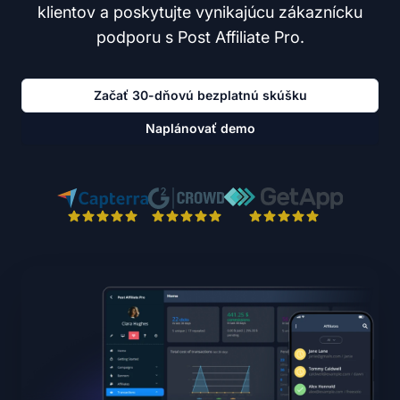
klientov a poskytujte vynikajúcu zákaznícku
podporu s Post Affiliate Pro.
Začať 30-dňovú bezplatnú skúšku
Naplánovať demo