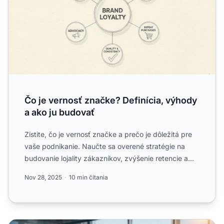
Čo je vernosť značke? Definícia, výhody
a ako ju budovať
Zistite, čo je vernosť značke a prečo je dôležitá pre
vaše podnikanie. Naučte sa overené stratégie na
budovanie lojality zákazníkov, zvýšenie retencie a
rast tr...
Nov 28, 2025
10 min čítania