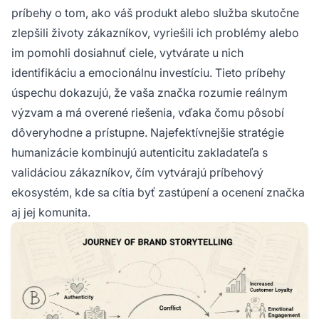
príbehy o tom, ako váš produkt alebo služba skutočne
zlepšili životy zákazníkov, vyriešili ich problémy alebo
im pomohli dosiahnuť ciele, vytvárate u nich
identifikáciu a emocionálnu investíciu. Tieto príbehy
úspechu dokazujú, že vaša značka rozumie reálnym
výzvam a má overené riešenia, vďaka čomu pôsobí
dôveryhodne a prístupne. Najefektívnejšie stratégie
humanizácie kombinujú autenticitu zakladateľa s
validáciou zákazníkov, čím vytvárajú príbehový
ekosystém, kde sa cítia byť zastúpení a ocenení značka
aj jej komunita.