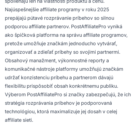
spoliehajú len na vlastnosti produktu a cenu.
Najúspešnejšie affiliate programy v roku 2025
prepájajú pútavé rozprávanie príbehov so silnou
podporou affiliate partnerov. PostAffiliatePro vyniká
ako špičková platforma na správu affiliate programov,
pretože umožňuje značkám jednoducho vytvárať,
organizovať a zdieľať príbehy so svojimi partnermi.
Obsahový manažment, výkonnostné reporty a
komunikačné nástroje platformy umožňujú značkám
udržať konzistenciu príbehu a partnerom dávajú
flexibilitu prispôsobiť obsah konkrétnemu publiku.
Výberom PostAffiliatePro si značky zabezpečujú, že ich
stratégia rozprávania príbehov je podporovaná
technológiou, ktorá maximalizuje jej dosah v celej
affiliate sieti.