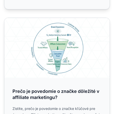
Prečo je povedomie o značke dôležité v affiliate marketin
Prečo je povedomie o značke dôležité v
affiliate marketingu?
Zistite, prečo je povedomie o značke kľúčové pre