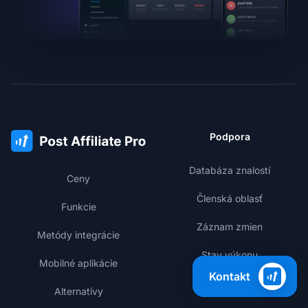
Podpora
Databáza znalostí
Ceny
Členská oblasť
Funkcie
Záznam zmien
Metódy integrácie
Stav výkonu
Mobilné aplikácie
Kontakt
Alternatívy