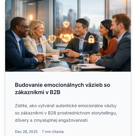
Budovanie emocionálnych väzieb so zákazníkmi v B2B
Budovanie emocionálnych väzieb so
zákazníkmi v B2B
Zistite, ako vytvárať autentické emocionálne väzby
so zákazníkmi v B2B prostredníctvom storytellingu,
dôvery a zmysluplnej angažovanosti.
Dec 28, 2025
7 min čítania