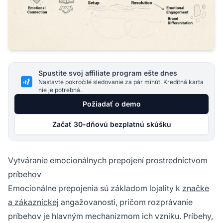
Spustite svoj affiliate program ešte dnes
Nastavte pokročilé sledovanie za pár minút. Kreditná karta
nie je potrebná.
Požiadať o demo
Začať 30-dňovú bezplatnú skúšku
Vytváranie emocionálnych prepojení prostredníctvom
príbehov
Emocionálne prepojenia sú základom lojality k
značke
a zákazníckej
angažovanosti, pričom rozprávanie
príbehov je hlavným mechanizmom ich vzniku. Príbehy,