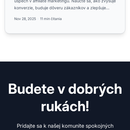
úspech v affiliate marketingu. Naučte sa, ako zvyšuje
konverzie, buduje dôveru zákazníkov a zlepšuje
návratnosť...
Nov 28, 2025
11 min čítania
Budete v dobrých
rukách!
Pridajte sa k našej komunite spokojných