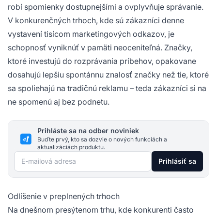
robí spomienky dostupnejšími a ovplyvňuje správanie.
V konkurenčných trhoch, kde sú zákazníci denne
vystavení tisícom marketingových odkazov, je
schopnosť vyniknúť v pamäti neoceniteľná. Značky,
ktoré investujú do rozprávania príbehov, opakovane
dosahujú lepšiu spontánnu znalosť značky než tie, ktoré
sa spoliehajú na tradičnú reklamu – teda zákazníci si na
ne spomenú aj bez podnetu.
Prihláste sa na odber noviniek
Buďte prvý, kto sa dozvie o nových funkciách a
aktualizáciách produktu.
E-mailová adresa
Prihlásiť sa
Odlíšenie v preplnených trhoch
Na dnešnom presýtenom trhu, kde konkurenti často