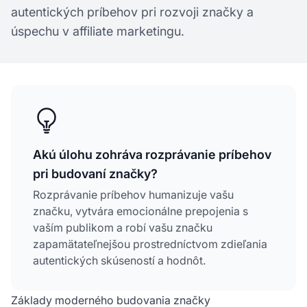
autentických príbehov pri rozvoji značky a
úspechu v affiliate marketingu.
Akú úlohu zohráva rozprávanie príbehov
pri budovaní značky?
Rozprávanie príbehov humanizuje vašu
značku, vytvára emocionálne prepojenia s
vaším publikom a robí vašu značku
zapamätateľnejšou prostredníctvom zdieľania
autentických skúseností a hodnôt.
Základy moderného budovania značky