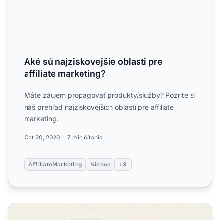
Aké sú najziskovejšie oblasti pre
affiliate marketing?
Máte záujem propagovať produkty/služby? Pozrite si
náš prehľad najziskovejších oblastí pre affiliate
marketing.
Oct 20, 2020
7 min čítania
AffiliateMarketing
Niches
+3
Aké typy obsahu by mali používať affiliate partneri?