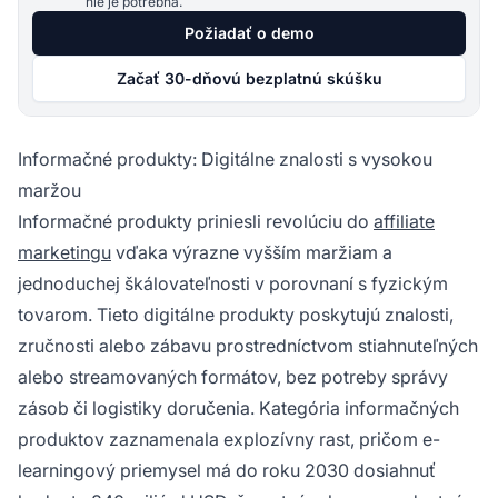
nie je potrebná.
Požiadať o demo
Začať 30-dňovú bezplatnú skúšku
Informačné produkty: Digitálne znalosti s vysokou
maržou
Informačné produkty priniesli revolúciu do
affiliate
marketingu
vďaka výrazne vyšším maržiam a
jednoduchej škálovateľnosti v porovnaní s fyzickým
tovarom. Tieto digitálne produkty poskytujú znalosti,
zručnosti alebo zábavu prostredníctvom stiahnuteľných
alebo streamovaných formátov, bez potreby správy
zásob či logistiky doručenia. Kategória informačných
produktov zaznamenala explozívny rast, pričom e-
learningový priemysel má do roku 2030 dosiahnuť