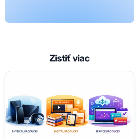
Zistiť viac
Typy partnerských produktov, ktoré môžete propagovať