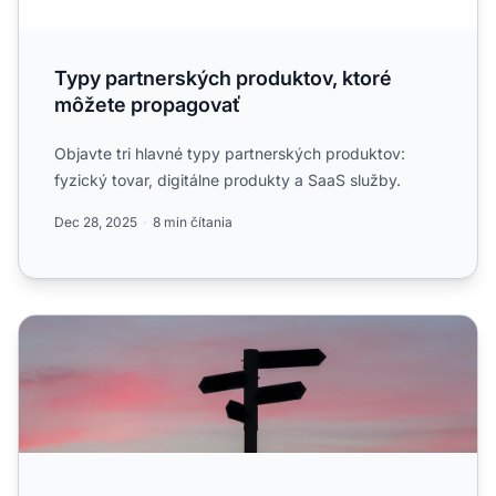
Typy partnerských produktov, ktoré
môžete propagovať
Objavte tri hlavné typy partnerských produktov:
fyzický tovar, digitálne produkty a SaaS služby.
Dec 28, 2025
8 min čítania
Aké sú najziskovejšie oblasti pre affiliate marketing?