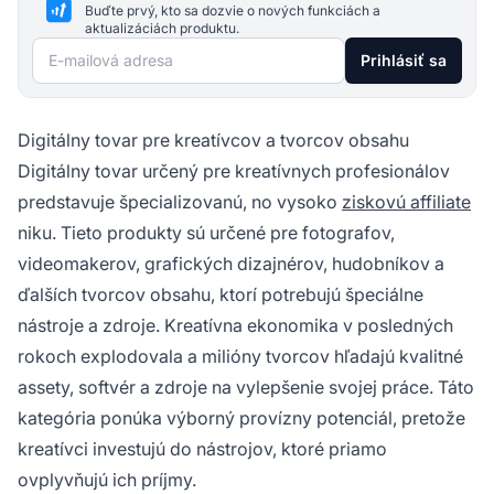
Buďte prvý, kto sa dozvie o nových funkciách a
aktualizáciách produktu.
E-mailová adresa
Prihlásiť sa
Digitálny tovar pre kreatívcov a tvorcov obsahu
Digitálny tovar určený pre kreatívnych profesionálov
predstavuje špecializovanú, no vysoko
ziskovú affiliate
niku. Tieto produkty sú určené pre fotografov,
videomakerov, grafických dizajnérov, hudobníkov a
ďalších tvorcov obsahu, ktorí potrebujú špeciálne
nástroje a zdroje. Kreatívna ekonomika v posledných
rokoch explodovala a milióny tvorcov hľadajú kvalitné
assety, softvér a zdroje na vylepšenie svojej práce. Táto
kategória ponúka výborný provízny potenciál, pretože
kreatívci investujú do nástrojov, ktoré priamo
ovplyvňujú ich príjmy.