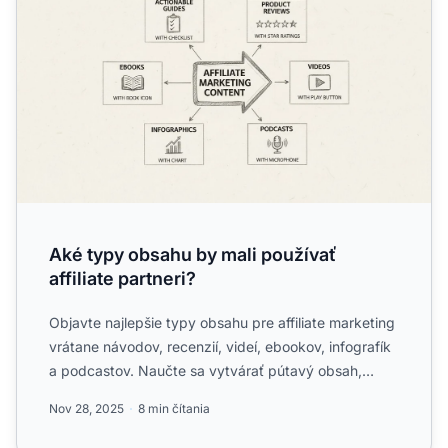
Aké typy obsahu by mali používať
affiliate partneri?
Objavte najlepšie typy obsahu pre affiliate marketing
vrátane návodov, recenzií, videí, ebookov, infografík
a podcastov. Naučte sa vytvárať pútavý obsah,
ktorý ...
Nov 28, 2025
8 min čítania