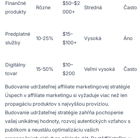
Finančné
$50–$2
Rôzne
Stredná
Často
produkty
000+
Predplatné
$15–
10-25%
Vysoká
Áno
služby
$100+
Digitálny
$10–
15-50%
Veľmi vysoká
Často
tovar
$200
Budovanie udržateľnej affiliate marketingovej stratégie
Úspech v affiliate marketingu si vyžaduje viac než len
propagáciu produktov s najvyššou províziou.
Budovanie udržateľnej stratégie zahŕňa pochopenie
vašej unikátnej hodnoty, rozvoj autentických vzťahov s
publikom a neustálu optimalizáciu vašich