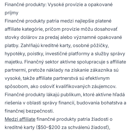
Finančné produkty: Vysoké provízie a opakované
príjmy
Finančné produkty patria medzi najlepšie platené
affiliate kategórie, pričom provízie môžu dosahovať
stovky dolárov za predaj alebo významné opakované
platby. Zahŕňajú kreditné karty, osobné pôžičky,
hypotéky, poistky, investičné platformy a služby správy
majetku. Finančný sektor aktívne spolupracuje s affiliate
partnermi, pretože náklady na získanie zákazníka sú
vysoké, takže affiliate partnerstvá sú efektívnym
spôsobom, ako osloviť kvalifikovaných záujemcov.
Finančné produkty lákajú publikum, ktoré aktívne hľadá
riešenia v oblasti správy financií, budovania bohatstva a
finančnej bezpečnosti.
Medzi affiliate
finančné produkty patria žiadosti o
kreditné karty ($50–$200 za schválenú žiadosť),