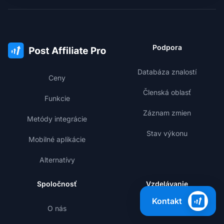
Podpora
Databáza znalostí
Ceny
Členská oblasť
Funkcie
Záznam zmien
Metódy integrácie
Stav výkonu
Mobilné aplikácie
Alternatívy
Spoločnosť
Vzdelávanie
Kontakt
O nás
Blog