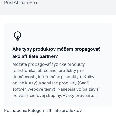
PostAffiliatePro.
Aké typy produktov môžem propagovať
ako affiliate partner?
Môžete propagovať fyzické produkty
(elektronika, oblečenie, produkty pre
domácnosť), informačné produkty (eKnihy,
online kurzy) a servisné produkty (SaaS
softvér, webové témy). Najlepšia voľba závisí
od vašej cieľovej skupiny, výšky provízií a
dopytu na trhu.
Pochopenie kategórií affiliate produktov