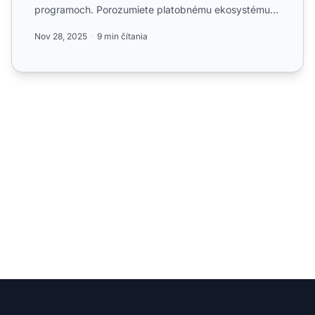
programoch. Porozumiete platobnému ekosystému a
výb...
Nov 28, 2025
9 min čítania