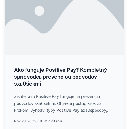
Ako funguje Positive Pay? Kompletný
sprievodca prevenciou podvodov
sxa0šekmi
Zistite, ako Positive Pay funguje na prevenciu
podvodov sxa0šekmi. Objavte postup krok za
krokom, výhody, typy Positive Pay axa0spôsoby,
ako chráni vaše firemné...
Nov 28, 2025
10 min čítania