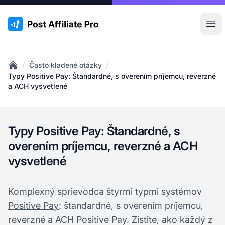
:site.title
Otv
/
/
Často kladené otázky
Home
Typy Positive Pay: Štandardné, s overením príjemcu, reverzné
a ACH vysvetlené
Typy Positive Pay: Štandardné, s
overením príjemcu, reverzné a ACH
vysvetlené
Komplexný sprievodca štyrmi typmi systémov
Positive Pay
: štandardné, s overením príjemcu,
reverzné a ACH Positive Pay. Zistite, ako každý z