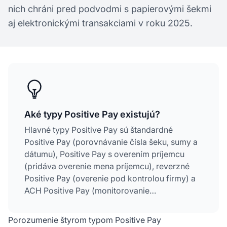
nich chráni pred podvodmi s papierovými šekmi
aj elektronickými transakciami v roku 2025.
Aké typy Positive Pay existujú?
Hlavné typy Positive Pay sú štandardné
Positive Pay (porovnávanie čísla šeku, sumy a
dátumu), Positive Pay s overením príjemcu
(pridáva overenie mena príjemcu), reverzné
Positive Pay (overenie pod kontrolou firmy) a
ACH Positive Pay (monitorovanie
elektronických debetov). Každý typ ponúka inú
úroveň ochrany pred podvodmi, prispôsobenú
Porozumenie štyrom typom Positive Pay
konkrétnym potrebám firmy a typom