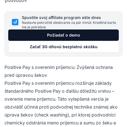
podvodov
Spustite svoj affiliate program ešte dnes
Nastavte pokročilé sledovanie za pár minút. Kreditná karta
nie je potrebná.
Požiadať o demo
Začať 30-dňovú bezplatnú skúšku
Positive Pay s overením príjemcu: Zvýšená ochrana
pred úpravou šekov
Positive Pay s overením príjemcu rozširuje základy
štandardného Positive Pay o ďalšiu dôležitú vrstvu –
overenie mena príjemcu. Táto vylepšená verzia je
obzvlášť účinná proti podvodnej technike známej ako
úprava šekov (check washing), pri ktorej podvodníci
chemicky odstránia meno príjemcu a sumu zo šeku a