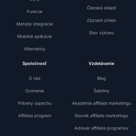
Členská oblasť
Funkcie
Záznam zmien
Metódy integrácie
Stav výkonu
Mobilné aplikácie
Alternatívy
Spoločnosť
Vzdelávanie
O nás
Blog
Ocenenia
Šablóny
Príbehy úspechu
Akadémia affiliate marketingu
Affiliate program
Slovník affiliate marketingu
Adresár affiliate programov