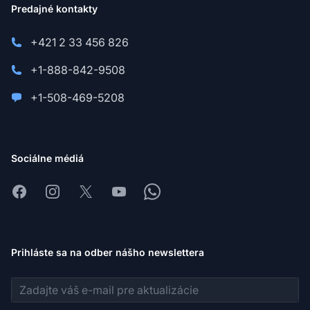
Predajné kontakty
+421 2 33 456 826
+1-888-842-9508
+1-508-469-5208
Sociálne médiá
Facebook
Instagram
X
Youtube
Whatsapp
Prihláste sa na odber nášho newslettera
E-mailová adresa