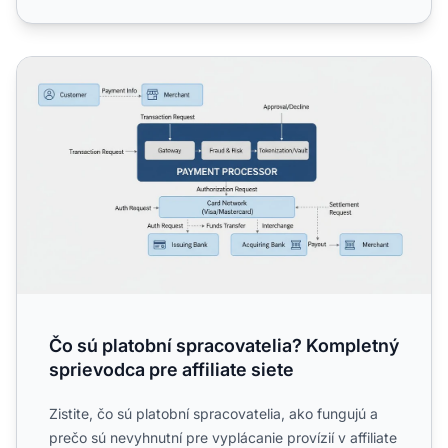
Čo sú platobní spracovatelia? Kompletný sprievodca pre aff
Čo sú platobní spracovatelia? Kompletný
sprievodca pre affiliate siete
Zistite, čo sú platobní spracovatelia, ako fungujú a
prečo sú nevyhnutní pre vyplácanie provízií v affiliate