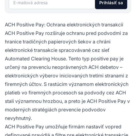
E-mailová adresa
Prihlásiť sa
ACH Positive Pay: Ochrana elektronických transakcií
ACH Positive Pay rozširuje ochranu pred podvodmi za
hranice tradičných papierových šekov a chráni
elektronické transakcie spracovávané cez sieť
Automated Clearing House. Tento typ positive pay je
určený na prevenciu neoprávnených ACH debetov –
elektronických výberov iniciovaných tretími stranami z
firemných účtov. S rastúcim významom elektronických
platieb vo firemných procesoch sa podvody cez ACH
stali významnou hrozbou, a preto je ACH Positive Pay v
moderných stratégiách prevencie podvodov
nevyhnutný.
ACH Positive Pay umožňuje firmám nastaviť vopred
definované pravidlá a filtre pre elektronické transakcie.