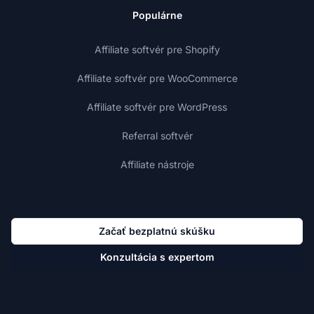
Populárne
Affiliate softvér pre Shopify
Affiliate softvér pre WooCommerce
Affiliate softvér pre WordPress
Referral softvér
Affiliate nástroje
Začať bezplatnú skúšku
Konzultácia s expertom