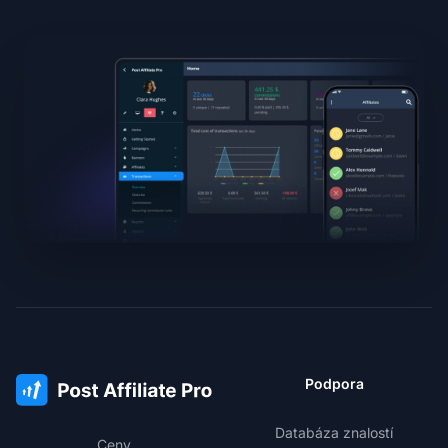
Podpora
Databáza znalostí
Ceny