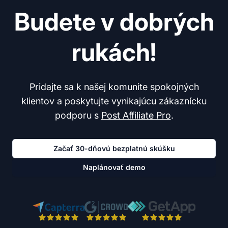
Budete v dobrých
rukách!
Pridajte sa k našej komunite spokojných
klientov a poskytujte vynikajúcu zákaznícku
podporu s
Post Affiliate Pro
.
Začať 30-dňovú bezplatnú skúšku
Naplánovať demo