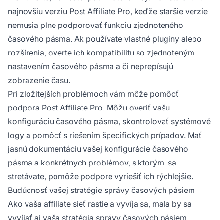
najnovšiu verziu Post Affiliate Pro, keďže staršie verzie
nemusia plne podporovať funkciu zjednoteného
časového pásma. Ak používate vlastné pluginy alebo
rozšírenia, overte ich kompatibilitu so zjednoteným
nastavením časového pásma a či neprepísujú
zobrazenie času.
Pri zložitejších problémoch vám môže pomôcť
podpora Post Affiliate Pro. Môžu overiť vašu
konfiguráciu časového pásma, skontrolovať systémové
logy a pomôcť s riešením špecifických prípadov. Mať
jasnú dokumentáciu vašej konfigurácie časového
pásma a konkrétnych problémov, s ktorými sa
stretávate, pomôže podpore vyriešiť ich rýchlejšie.
Budúcnosť vašej stratégie správy časových pásiem
Ako vaša affiliate sieť rastie a vyvíja sa, mala by sa
vyvíjať aj vaša stratégia správy časových pásiem.