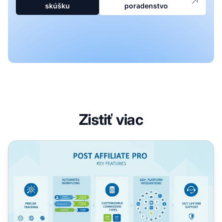
skúšku
poradenstvo
Zistiť viac
Kľúčové funkcie Post Affiliate Pro: Kompletný sprievodca