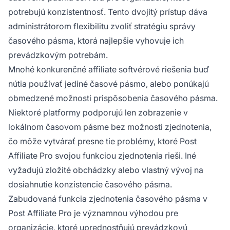
potrebujú konzistentnosť. Tento dvojitý prístup dáva
administrátorom flexibilitu zvoliť stratégiu správy
časového pásma, ktorá najlepšie vyhovuje ich
prevádzkovým potrebám.
Mnohé konkurenčné affiliate softvérové riešenia buď
nútia používať jediné časové pásmo, alebo ponúkajú
obmedzené možnosti prispôsobenia časového pásma.
Niektoré platformy podporujú len zobrazenie v
lokálnom časovom pásme bez možnosti zjednotenia,
čo môže vytvárať presne tie problémy, ktoré Post
Affiliate Pro svojou funkciou zjednotenia rieši. Iné
vyžadujú zložité obchádzky alebo vlastný vývoj na
dosiahnutie konzistencie časového pásma.
Zabudovaná funkcia zjednotenia časového pásma v
Post Affiliate Pro je významnou výhodou pre
organizácie, ktoré uprednostňujú prevádzkovú