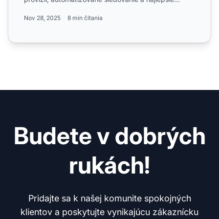
postupy pr...
Nov 28, 2025
8 min čítania
Budete v dobrých
rukách!
Pridajte sa k našej komunite spokojných
klientov a poskytujte vynikajúcu zákaznícku