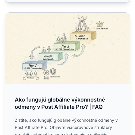
Ako fungujú globálne výkonnostné odmeny v Post Affiliate
Ako fungujú globálne výkonnostné
odmeny v Post Affiliate Pro? | FAQ
Zistite, ako fungujú globálne výkonnostné odmeny v
Post Affiliate Pro. Objavte viacúrovňové štruktúry
provízií, automatizované sledovanie a najlepšie