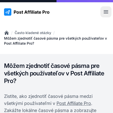
:site.title
Otv
/
/
Často kladené otázky
Home
Môžem zjednotiť časové pásma pre všetkých používateľov v
Post Affiliate Pro?
Môžem zjednotiť časové pásma pre
všetkých používateľov v Post Affiliate
Pro?
Zistite, ako zjednotiť časové pásma medzi
všetkými používateľmi v
Post Affiliate Pro
.
Zakážte lokálne časové pásma a zobrazujte