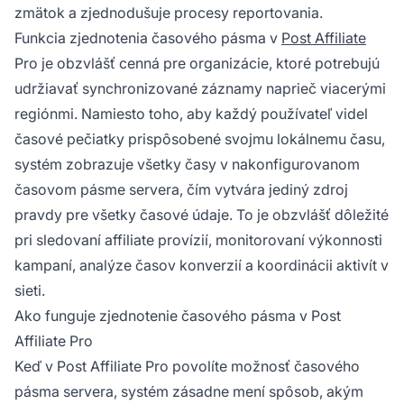
zmätok a zjednodušuje procesy reportovania.
Funkcia zjednotenia časového pásma v
Post Affiliate
Pro je obzvlášť cenná pre organizácie, ktoré potrebujú
udržiavať synchronizované záznamy naprieč viacerými
regiónmi. Namiesto toho, aby každý používateľ videl
časové pečiatky prispôsobené svojmu lokálnemu času,
systém zobrazuje všetky časy v nakonfigurovanom
časovom pásme servera, čím vytvára jediný zdroj
pravdy pre všetky časové údaje. To je obzvlášť dôležité
pri sledovaní affiliate provízií, monitorovaní výkonnosti
kampaní, analýze časov konverzií a koordinácii aktivít v
sieti.
Ako funguje zjednotenie časového pásma v Post
Affiliate Pro
Keď v Post Affiliate Pro povolíte možnosť časového
pásma servera, systém zásadne mení spôsob, akým