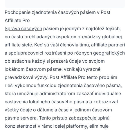
Pochopenie zjednotenia časových pásiem v Post
Affiliate Pro
Správa časových
pásiem je jedným z najdôležitejších,
no často prehliadaných aspektov prevádzky globálnej
affiliate siete. Keď sú vaši členovia tímu, affiliate partneri
a spolupracovníci roztrúsení po rôznych geografických
oblastiach a každý si prezerá údaje vo svojom
lokálnom časovom pásme, vznikajú výrazné
prevádzkové výzvy. Post Affiliate Pro tento problém
rieši výkonnou funkciou zjednotenia časového pásma,
ktorá umožňuje administrátorom zakázať individuálne
nastavenia lokálneho časového pásma a zobrazovať
všetky údaje o dátume a čase v jedinom časovom
pásme servera. Tento prístup zabezpečuje úplnú
konzistentnosť v rámci celej platformy, eliminuje