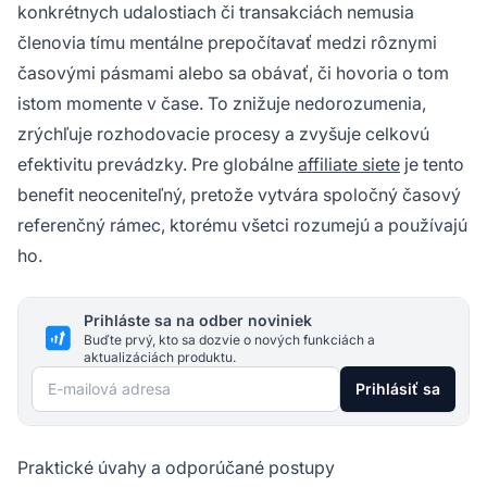
konkrétnych udalostiach či transakciách nemusia
členovia tímu mentálne prepočítavať medzi rôznymi
časovými pásmami alebo sa obávať, či hovoria o tom
istom momente v čase. To znižuje nedorozumenia,
zrýchľuje rozhodovacie procesy a zvyšuje celkovú
efektivitu prevádzky. Pre globálne
affiliate siete
je tento
benefit neoceniteľný, pretože vytvára spoločný časový
referenčný rámec, ktorému všetci rozumejú a používajú
ho.
Prihláste sa na odber noviniek
Buďte prvý, kto sa dozvie o nových funkciách a
aktualizáciách produktu.
E-mailová adresa
Prihlásiť sa
Praktické úvahy a odporúčané postupy