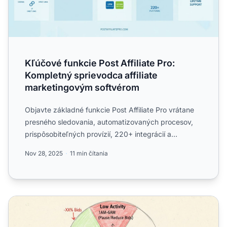
Kľúčové funkcie Post Affiliate Pro:
Kompletný sprievodca affiliate
marketingovým softvérom
Objavte základné funkcie Post Affiliate Pro vrátane
presného sledovania, automatizovaných procesov,
prispôsobiteľných provízií, 220+ integrácií a
doživotnej pod...
Nov 28, 2025
11 min čítania
Ako používať časové rozdelenie na optimalizáciu vašich a