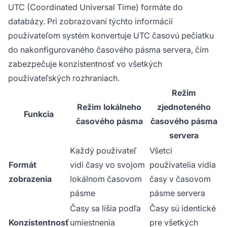
UTC (Coordinated Universal Time) formáte do
databázy. Pri zobrazovaní týchto informácií
používateľom systém konvertuje UTC časovú pečiatku
do nakonfigurovaného časového pásma servera, čím
zabezpečuje konzistentnosť vo všetkých
používateľských rozhraniach.
Režim
Režim lokálneho
zjednoteného
Funkcia
časového pásma
časového pásma
servera
Každý používateľ
Všetci
Formát
vidí časy vo svojom
používatelia vidia
zobrazenia
lokálnom časovom
časy v časovom
pásme
pásme servera
Časy sa líšia podľa
Časy sú identické
Konzistentnosť
umiestnenia
pre všetkých