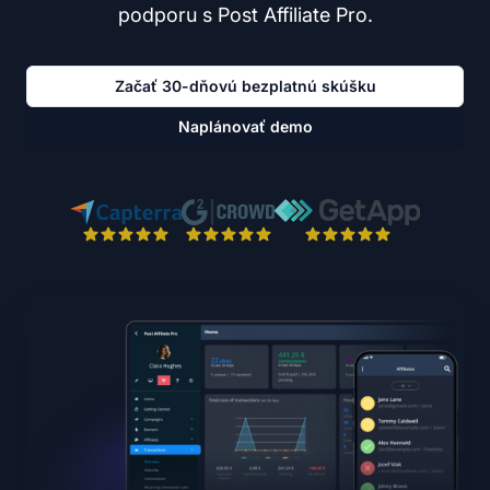
podporu s Post Affiliate Pro.
Začať 30-dňovú bezplatnú skúšku
Naplánovať demo