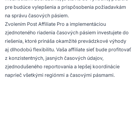
pre budúce vylepšenia a prispôsobenia požiadavkám
na správu časových pásiem.
Zvolením Post Affiliate Pro a implementáciou
zjednoteného riadenia časových pásiem investujete do
riešenia, ktoré prináša okamžité prevádzkové výhody
aj dlhodobú flexibilitu. Vaša affiliate sieť bude profitovať
z konzistentných, jasných časových údajov,
zjednodušeného reportovania a lepšej koordinácie
naprieč všetkými regiónmi a časovými pásmami.