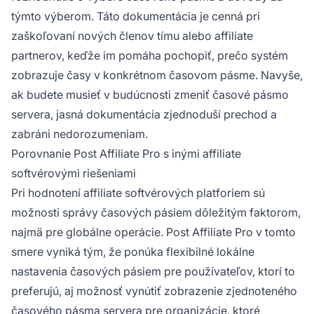
týmto výberom. Táto dokumentácia je cenná pri
zaškoľovaní nových členov tímu alebo affiliate
partnerov, keďže im pomáha pochopiť, prečo systém
zobrazuje časy v konkrétnom časovom pásme. Navyše,
ak budete musieť v budúcnosti zmeniť časové pásmo
servera, jasná dokumentácia zjednoduší prechod a
zabráni nedorozumeniam.
Porovnanie Post Affiliate Pro s inými affiliate
softvérovými riešeniami
Pri hodnotení affiliate softvérových platforiem sú
možnosti správy časových pásiem dôležitým faktorom,
najmä pre globálne operácie. Post Affiliate Pro v tomto
smere vyniká tým, že ponúka flexibilné lokálne
nastavenia časových pásiem pre používateľov, ktorí to
preferujú, aj možnosť vynútiť zobrazenie zjednoteného
časového pásma servera pre organizácie, ktoré