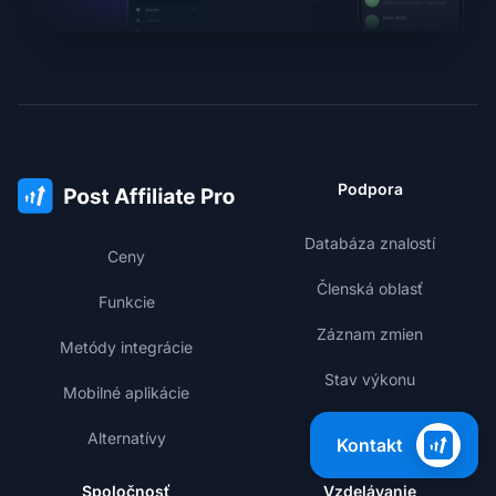
Podpora
Databáza znalostí
Ceny
Členská oblasť
Funkcie
Záznam zmien
Metódy integrácie
Stav výkonu
Mobilné aplikácie
Alternatívy
Kontakt
Spoločnosť
Vzdelávanie