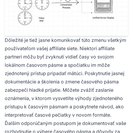
Dôležité je tiež jasne komunikovať túto zmenu všetkým
používateľom vašej affiliate siete. Niektorí affiliate
partneri môžu byť zvyknutí vidieť časy vo svojom
lokálnom časovom pásme a spočiatku im môže
zjednotený prístup pripadať mätúci. Poskytnutie jasnej
dokumentácie a školenia o zmene časového pásma
zabezpečí hladké prijatie. Môžete zvážiť zaslanie
oznámenia, v ktorom vysvetlíte výhody zjednoteného
prístupu k časovým pásmam a poskytnete návod, ako
interpretovať časové pečiatky v novom formáte.
Ďalším odporúčaným postupom je dokumentovať vaše
rozhodnutie o výbere časového pásma a dôvody za