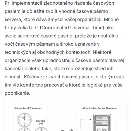
Pri implementácii zjednoteného riadenia časových
pásiem je dôležité zvoliť vhodné časové pásmo
servera, ktoré dáva zmysel vašej organizácii. Mnohé
firmy volia UTC (Coordinated Universal Time) ako
svoje serverové časové pásmo, pretože je neutrálne
voči časovým pásmam a široko uznávané v
technických aj obchodných kontextoch. Niektoré
organizácie však uprednostňujú časové pásmo hlavnej
kancelárie alebo také, ktoré reprezentuje stred ich
činnosti. Kľúčové je zvoliť časové pásmo, s ktorým váš
tím vie komfortne pracovať a ktoré je logické pre vaše
podnikanie.