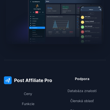
Podpora
Databáza znalostí
Ceny
Členská oblasť
Funkcie