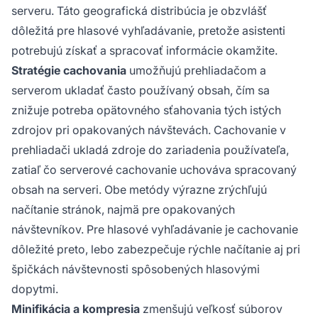
serveru. Táto geografická distribúcia je obzvlášť
dôležitá pre hlasové vyhľadávanie, pretože asistenti
potrebujú získať a spracovať informácie okamžite.
Stratégie cachovania
umožňujú prehliadačom a
serverom ukladať často používaný obsah, čím sa
znižuje potreba opätovného sťahovania tých istých
zdrojov pri opakovaných návštevách. Cachovanie v
prehliadači ukladá zdroje do zariadenia používateľa,
zatiaľ čo serverové cachovanie uchováva spracovaný
obsah na serveri. Obe metódy výrazne zrýchľujú
načítanie stránok, najmä pre opakovaných
návštevníkov. Pre hlasové vyhľadávanie je cachovanie
dôležité preto, lebo zabezpečuje rýchle načítanie aj pri
špičkách návštevnosti spôsobených hlasovými
dopytmi.
Minifikácia a kompresia
zmenšujú veľkosť súborov