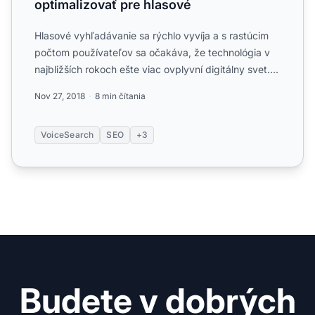
optimalizovať pre hlasové
Hlasové vyhľadávanie sa rýchlo vyvíja a s rastúcim
počtom používateľov sa očakáva, že technológia v
najbližších rokoch ešte viac ovplyvní digitálny svet....
Nov 27, 2018
8 min čítania
VoiceSearch
SEO
+3
Budete v dobrých