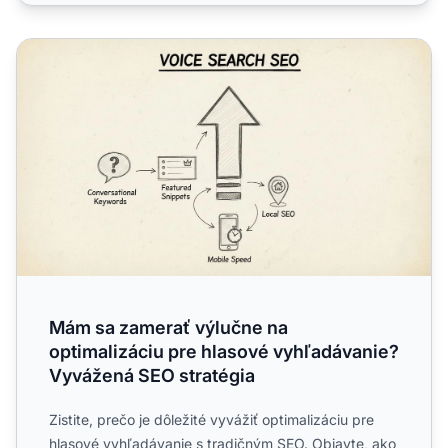
Mám sa zamerať výlučne na optimalizáciu pre hlasové vy
Mám sa zamerať výlučne na
optimalizáciu pre hlasové vyhľadávanie?
Vyvážená SEO stratégia
Zistite, prečo je dôležité vyvážiť optimalizáciu pre
hlasové vyhľadávanie s tradičným SEO. Objavte, ako