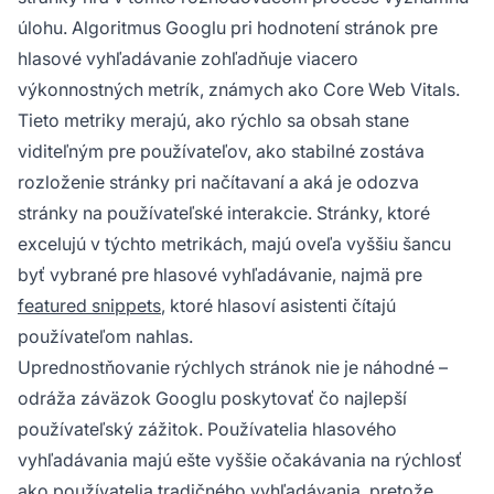
úlohu. Algoritmus Googlu pri hodnotení stránok pre
hlasové vyhľadávanie zohľadňuje viacero
výkonnostných metrík, známych ako Core Web Vitals.
Tieto metriky merajú, ako rýchlo sa obsah stane
viditeľným pre používateľov, ako stabilné zostáva
rozloženie stránky pri načítavaní a aká je odozva
stránky na používateľské interakcie. Stránky, ktoré
excelujú v týchto metrikách, majú oveľa vyššiu šancu
byť vybrané pre hlasové vyhľadávanie, najmä pre
featured snippets
, ktoré hlasoví asistenti čítajú
používateľom nahlas.
Uprednostňovanie rýchlych stránok nie je náhodné –
odráža záväzok Googlu poskytovať čo najlepší
používateľský zážitok. Používatelia hlasového
vyhľadávania majú ešte vyššie očakávania na rýchlosť
ako používatelia tradičného vyhľadávania, pretože