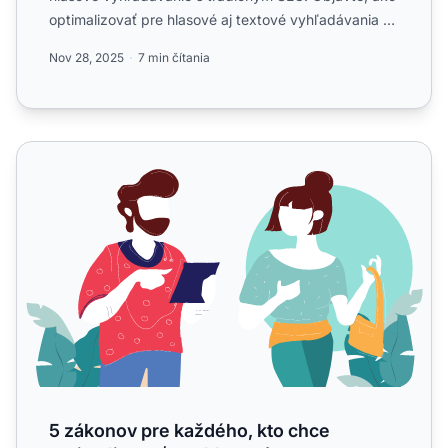
optimalizovať pre hlasové aj textové vyhľadávania a
maxi...
Nov 28, 2025
7 min čítania
5 zákonov pre každého, kto chce optimalizovať pre hlaso
5 zákonov pre každého, kto chce