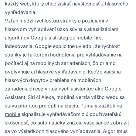
každý web, ktorý chce získať návštevnosť z hlasového
vyhľadávania.
Vzťah medzi rýchlosťou stránky a pozíciami v
hlasovom vyhľadávaní úzko súvisí s aktualizáciami
algoritmov Googlu a stratégiou mobile-first
indexovania. Google explicitne uviedol, že rýchlosť
stránky je faktorom hodnotenia pre vyhľadávanie na
počítači aj na mobilných zariadeniach, čo priamo
ovplyvňuje aj hlasové vyhľadávanie. Keďže väčšina
hlasových dopytov prebieha na mobilných
zariadeniach cez virtuálnych asistentov ako Google
Assistant, Siri či Alexa, mobilná verzia vášho webu sa
stáva prioritou pre optimalizáciu. Pomalý zážitok
na
mobile
signalizuje vyhľadávačom zlú používateľskú
skúsenosť, čo automaticky znižuje vaše šance zobraziť
sa vo výsledkoch hlasového vyhľadávania. Algoritmus