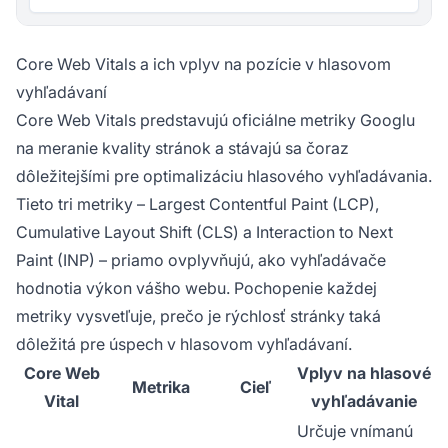
Core Web Vitals a ich vplyv na pozície v hlasovom
vyhľadávaní
Core Web Vitals predstavujú oficiálne metriky Googlu
na meranie kvality stránok a stávajú sa čoraz
dôležitejšími pre optimalizáciu hlasového vyhľadávania.
Tieto tri metriky – Largest Contentful Paint (LCP),
Cumulative Layout Shift (CLS) a Interaction to Next
Paint (INP) – priamo ovplyvňujú, ako vyhľadávače
hodnotia výkon vášho webu. Pochopenie každej
metriky vysvetľuje, prečo je rýchlosť stránky taká
dôležitá pre úspech v hlasovom vyhľadávaní.
Core Web
Vplyv na hlasové
Metrika
Cieľ
Vital
vyhľadávanie
Určuje vnímanú