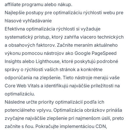
affiliate programu alebo nákup.
Najlepšie postupy pre optimalizáciu rýchlosti webu pre
hlasové vyhľadávanie
Efektívna optimalizácia rýchlosti si vyžaduje
systematický prístup, ktorý zahŕňa viacero technických
a obsahových faktorov. Začnite meraním aktuálneho
výkonu pomocou nástrojov ako Google PageSpeed
Insights alebo Lighthouse, ktoré poskytujú podrobné
správy o rýchlosti vašich stránok a konkrétne
odporúčania na zlepšenie. Tieto nástroje merajú vaše
Core Web Vitals a identifikujú najväčšie príležitosti na
optimalizáciu.
Následne určte priority optimalizácií podľa ich
potenciálneho vplyvu. Optimalizácia obrázkov prináša
zvyčajne najväčšie zlepšenie pri najmenšom úsilí, preto
začnite s ňou. Pokračujte implementáciou CDN,