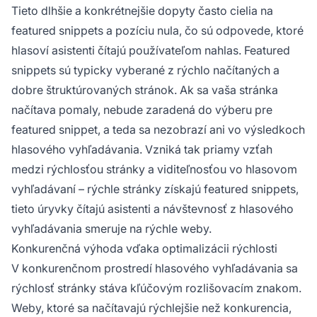
Tieto dlhšie a konkrétnejšie dopyty často cielia na
featured snippets a pozíciu nula, čo sú odpovede, ktoré
hlasoví asistenti čítajú používateľom nahlas. Featured
snippets sú typicky vyberané z rýchlo načítaných a
dobre štruktúrovaných stránok. Ak sa vaša stránka
načítava pomaly, nebude zaradená do výberu pre
featured snippet, a teda sa nezobrazí ani vo výsledkoch
hlasového vyhľadávania. Vzniká tak priamy vzťah
medzi rýchlosťou stránky a viditeľnosťou vo hlasovom
vyhľadávaní – rýchle stránky získajú featured snippets,
tieto úryvky čítajú asistenti a návštevnosť z hlasového
vyhľadávania smeruje na rýchle weby.
Konkurenčná výhoda vďaka optimalizácii rýchlosti
V konkurenčnom prostredí hlasového vyhľadávania sa
rýchlosť stránky stáva kľúčovým rozlišovacím znakom.
Weby, ktoré sa načítavajú rýchlejšie než konkurencia,