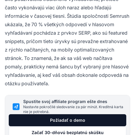
často vykonávajú viac úloh naraz alebo hľadajú
informácie v časovej tiesni. Štúdia spoločnosti Semrush
ukázala, že 70 % všetkých odpovedí v hlasovom
vyhľadávaní pochádza z prvkov SERP, ako sú featured
snippets, pričom tieto úryvky sú prevažne extrahované
z rýchlo načítaných, na mobily optimalizovaných
stránok. To znamená, že ak sa váš web načítava
pomaly, prakticky nemá šancu byť vybraný pre hlasové
vyhľadávanie, aj keď váš obsah dokonale odpovedá na
otázku používateľa.
Spustite svoj affiliate program ešte dnes
Nastavte pokročilé sledovanie za pár minút. Kreditná karta
nie je potrebná.
Požiadať o demo
Začať 30-dňovú bezplatnú skúšku