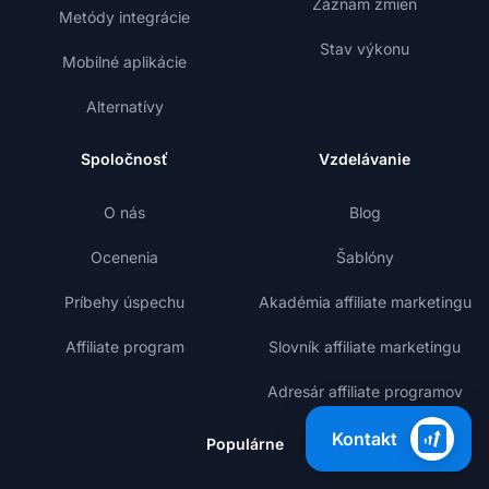
Záznam zmien
Metódy integrácie
Stav výkonu
Mobilné aplikácie
Alternatívy
Spoločnosť
Vzdelávanie
O nás
Blog
Ocenenia
Šablóny
Príbehy úspechu
Akadémia affiliate marketingu
Affiliate program
Slovník affiliate marketingu
Adresár affiliate programov
Kontakt
Populárne