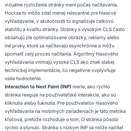
vizuálne rozloženie stránky mení počas načítavania.
Hoci sa to môže zdať menej relevantné pre hlasové
vyhľadávanie, v skutočnosti to signalizuje celkovú
stabilitu a kvalitu stránky. Stránky s vysokým CLS často
obsahujú zle optimalizované obrázky, reklamy alebo
iné prvky, ktoré sa načítavajú asynchrónne a môžu
spomaliť celý proces načítania. Algoritmy hlasového
vyhľadávania vnímajú vysoké CLS ako znak slabej
technickej implementácie, čo negatívne ovplyvňuje
vaše hodnotenie.
Interaction to Next Paint (INP)
meria, ako rýchlo
stránka reaguje na používateľské interakcie, ako sú
kliknutia alebo ťuknutia. Pre používateľov hlasového
vyhľadávania na mobilných zariadeniach je táto metrika
kľúčová, pretože rozhoduje o tom, či stránka pôsobí
rýchlo a plynulo. Stránka s nízkym INP sa môže načítať