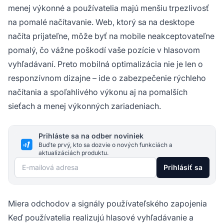
menej výkonné a používatelia majú menšiu trpezlivosť
na pomalé načítavanie. Web, ktorý sa na desktope
načíta prijateľne, môže byť na mobile neakceptovateľne
pomalý, čo vážne poškodí vaše pozície v hlasovom
vyhľadávaní. Preto mobilná optimalizácia nie je len o
responzívnom dizajne – ide o zabezpečenie rýchleho
načítania a spoľahlivého výkonu aj na pomalších
sieťach a menej výkonných zariadeniach.
Prihláste sa na odber noviniek
Buďte prvý, kto sa dozvie o nových funkciách a
aktualizáciách produktu.
E-mailová adresa
Prihlásiť sa
Miera odchodov a signály používateľského zapojenia
Keď používatelia realizujú hlasové vyhľadávanie a