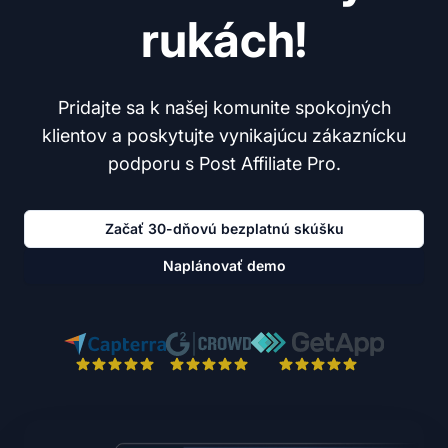
rukách!
Pridajte sa k našej komunite spokojných
klientov a poskytujte vynikajúcu zákaznícku
podporu s Post Affiliate Pro.
Začať 30-dňovú bezplatnú skúšku
Naplánovať demo