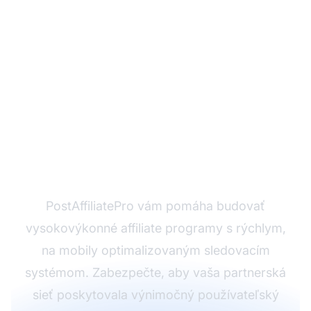
Optimalizujte svoj
affiliate marketing s
PostAffiliatePro
PostAffiliatePro vám pomáha budovať
vysokovýkonné affiliate programy s rýchlym,
na mobily optimalizovaným sledovacím
systémom. Zabezpečte, aby vaša partnerská
sieť poskytovala výnimočný používateľský