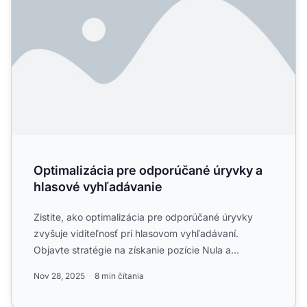
Optimalizácia pre odporúčané úryvky a
hlasové vyhľadávanie
Zistite, ako optimalizácia pre odporúčané úryvky
zvyšuje viditeľnosť pri hlasovom vyhľadávaní.
Objavte stratégie na získanie pozície Nula a
dominujte vo výsledk...
Nov 28, 2025
8 min čítania