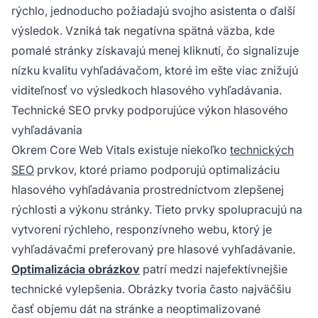
rýchlo, jednoducho požiadajú svojho asistenta o ďalší
výsledok. Vzniká tak negatívna spätná väzba, kde
pomalé stránky získavajú menej kliknutí, čo signalizuje
nízku kvalitu vyhľadávačom, ktoré im ešte viac znižujú
viditeľnosť vo výsledkoch hlasového vyhľadávania.
Technické SEO prvky podporujúce výkon hlasového
vyhľadávania
Okrem Core Web Vitals existuje niekoľko
technických
SEO
prvkov, ktoré priamo podporujú optimalizáciu
hlasového vyhľadávania prostredníctvom zlepšenej
rýchlosti a výkonu stránky. Tieto prvky spolupracujú na
vytvorení rýchleho, responzívneho webu, ktorý je
vyhľadávačmi preferovaný pre hlasové vyhľadávanie.
Optimalizácia obrázkov
patrí medzi najefektívnejšie
technické vylepšenia. Obrázky tvoria často najväčšiu
časť objemu dát na stránke a neoptimalizované