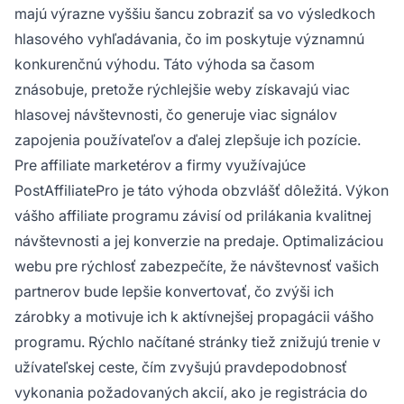
majú výrazne vyššiu šancu zobraziť sa vo výsledkoch
hlasového vyhľadávania, čo im poskytuje významnú
konkurenčnú výhodu. Táto výhoda sa časom
znásobuje, pretože rýchlejšie weby získavajú viac
hlasovej návštevnosti, čo generuje viac signálov
zapojenia používateľov a ďalej zlepšuje ich pozície.
Pre affiliate marketérov a firmy využívajúce
PostAffiliatePro je táto výhoda obzvlášť dôležitá. Výkon
vášho affiliate programu závisí od prilákania kvalitnej
návštevnosti a jej konverzie na predaje. Optimalizáciou
webu pre rýchlosť zabezpečíte, že návštevnosť vašich
partnerov bude lepšie konvertovať, čo zvýši ich
zárobky a motivuje ich k aktívnejšej propagácii vášho
programu. Rýchlo načítané stránky tiež znižujú trenie v
užívateľskej ceste, čím zvyšujú pravdepodobnosť
vykonania požadovaných akcií, ako je registrácia do