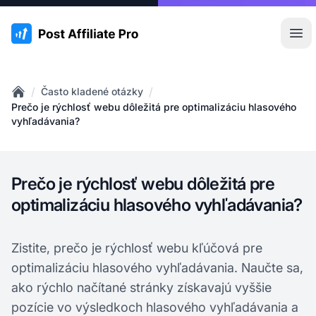
:site.title
Otv
/
/
Často kladené otázky
Home
Prečo je rýchlosť webu dôležitá pre optimalizáciu hlasového
vyhľadávania?
Prečo je rýchlosť webu dôležitá pre
optimalizáciu hlasového vyhľadávania?
Zistite, prečo je rýchlosť webu kľúčová pre
optimalizáciu hlasového vyhľadávania. Naučte sa,
ako rýchlo načítané stránky získavajú vyššie
pozície vo výsledkoch hlasového vyhľadávania a