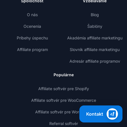
Spoločnosť
Vzdelávanie
O nás
Blog
Ocenenia
Šablóny
Príbehy úspechu
Akadémia affiliate marketingu
Affiliate program
Slovník affiliate marketingu
Adresár affiliate programov
Populárne
Affiliate softvér pre Shopify
Affiliate softvér pre WooCommerce
Affiliate softvér pre WordPress
Kontakt
Referral softvér