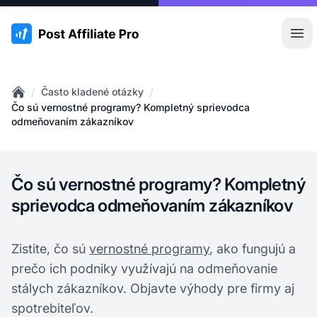
:site.title
Otv
/
/
Často kladené otázky
Home
Čo sú vernostné programy? Kompletný sprievodca
odmeňovaním zákazníkov
Čo sú vernostné programy? Kompletný
sprievodca odmeňovaním zákazníkov
Zistite, čo sú
vernostné programy
, ako fungujú a
prečo ich podniky využívajú na odmeňovanie
stálych zákazníkov. Objavte výhody pre firmy aj
spotrebiteľov.