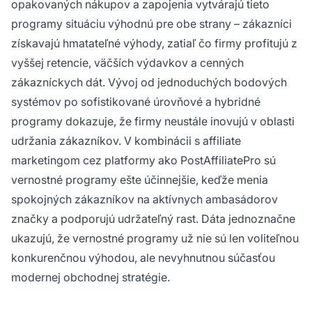
opakovaných nákupov a zapojenia vytvárajú tieto
programy situáciu výhodnú pre obe strany – zákazníci
získavajú hmatateľné výhody, zatiaľ čo firmy profitujú z
vyššej retencie, väčších výdavkov a cenných
zákazníckych dát. Vývoj od jednoduchých bodových
systémov po sofistikované úrovňové a hybridné
programy dokazuje, že firmy neustále inovujú v oblasti
udržania zákazníkov. V kombinácii s affiliate
marketingom cez platformy ako PostAffiliatePro sú
vernostné programy ešte účinnejšie, keďže menia
spokojných zákazníkov na aktívnych ambasádorov
značky a podporujú udržateľný rast. Dáta jednoznačne
ukazujú, že vernostné programy už nie sú len voliteľnou
konkurenčnou výhodou, ale nevyhnutnou súčasťou
modernej obchodnej stratégie.