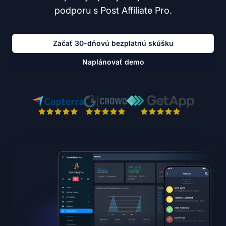
podporu s Post Affiliate Pro.
Začať 30-dňovú bezplatnú skúšku
Naplánovať demo