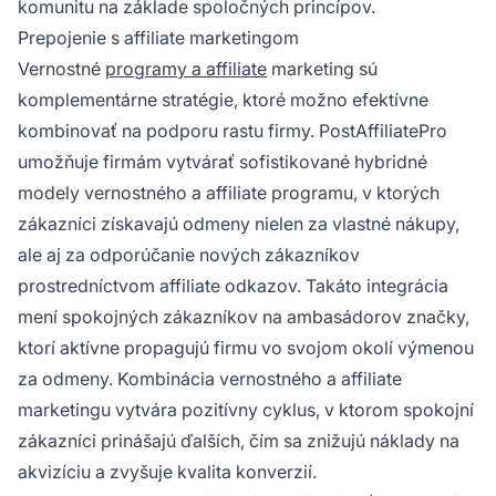
komunitu na základe spoločných princípov.
Prepojenie s affiliate marketingom
Vernostné
programy a affiliate
marketing sú
komplementárne stratégie, ktoré možno efektívne
kombinovať na podporu rastu firmy. PostAffiliatePro
umožňuje firmám vytvárať sofistikované hybridné
modely vernostného a affiliate programu, v ktorých
zákazníci získavajú odmeny nielen za vlastné nákupy,
ale aj za odporúčanie nových zákazníkov
prostredníctvom affiliate odkazov. Takáto integrácia
mení spokojných zákazníkov na ambasádorov značky,
ktorí aktívne propagujú firmu vo svojom okolí výmenou
za odmeny. Kombinácia vernostného a affiliate
marketingu vytvára pozitívny cyklus, v ktorom spokojní
zákazníci prinášajú ďalších, čím sa znižujú náklady na
akvizíciu a zvyšuje kvalita konverzií.