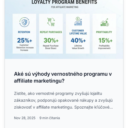
Aké sú výhody vernostného programu v
affiliate marketingu?
Zistite, ako vernostné programy zvyšujú lojalitu
zákazníkov, podporujú opakované nákupy a zvyšujú
ziskovosť v affiliate marketingu. Spoznajte kľúčové
benefity a...
Nov 28, 2025
9 min čítania