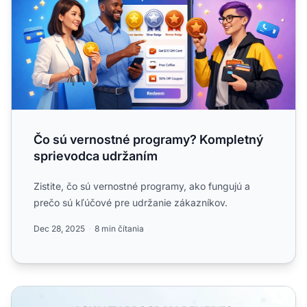
Čo sú vernostné programy? Kompletný
sprievodca udržaním
Zistite, čo sú vernostné programy, ako fungujú a
prečo sú kľúčové pre udržanie zákazníkov.
Dec 28, 2025
8 min čítania
Aké sú výhody vernostného programu v affiliate marketin