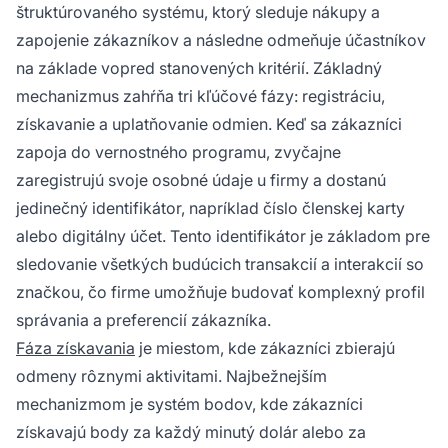
štruktúrovaného systému, ktorý sleduje nákupy a
zapojenie zákazníkov a následne odmeňuje účastníkov
na základe vopred stanovených kritérií. Základný
mechanizmus zahŕňa tri kľúčové fázy: registráciu,
získavanie a uplatňovanie odmien. Keď sa zákazníci
zapoja do vernostného programu, zvyčajne
zaregistrujú svoje osobné údaje u firmy a dostanú
jedinečný identifikátor, napríklad číslo členskej karty
alebo digitálny účet. Tento identifikátor je základom pre
sledovanie všetkých budúcich transakcií a interakcií so
značkou, čo firme umožňuje budovať komplexný profil
správania a preferencií zákazníka.
Fáza získavania
je miestom, kde zákazníci zbierajú
odmeny rôznymi aktivitami. Najbežnejším
mechanizmom je systém bodov, kde zákazníci
získavajú body za každý minutý dolár alebo za