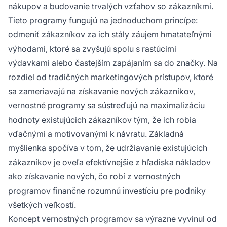
nákupov a budovanie trvalých vzťahov so zákazníkmi.
Tieto programy fungujú na jednoduchom princípe:
odmeniť zákazníkov za ich stály záujem hmatateľnými
výhodami, ktoré sa zvyšujú spolu s rastúcimi
výdavkami alebo častejším zapájaním sa do značky. Na
rozdiel od tradičných marketingových prístupov, ktoré
sa zameriavajú na získavanie nových zákazníkov,
vernostné programy sa sústreďujú na maximalizáciu
hodnoty existujúcich zákazníkov tým, že ich robia
vďačnými a motivovanými k návratu. Základná
myšlienka spočíva v tom, že udržiavanie existujúcich
zákazníkov je oveľa efektívnejšie z hľadiska nákladov
ako získavanie nových, čo robí z vernostných
programov finančne rozumnú investíciu pre podniky
všetkých veľkostí.
Koncept vernostných programov sa výrazne vyvinul od