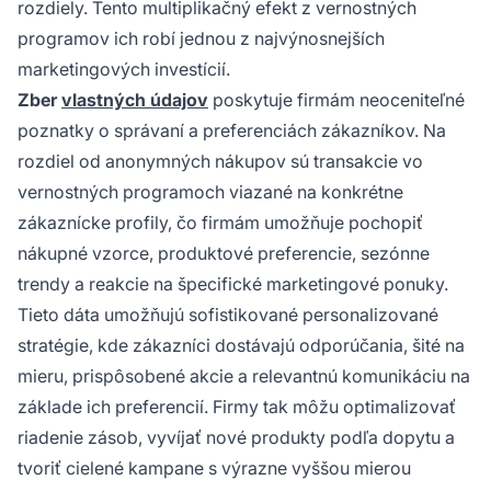
rozdiely. Tento multiplikačný efekt z vernostných
programov ich robí jednou z najvýnosnejších
marketingových investícií.
Zber
vlastných údajov
poskytuje firmám neoceniteľné
poznatky o správaní a preferenciách zákazníkov. Na
rozdiel od anonymných nákupov sú transakcie vo
vernostných programoch viazané na konkrétne
zákaznícke profily, čo firmám umožňuje pochopiť
nákupné vzorce, produktové preferencie, sezónne
trendy a reakcie na špecifické marketingové ponuky.
Tieto dáta umožňujú sofistikované personalizované
stratégie, kde zákazníci dostávajú odporúčania, šité na
mieru, prispôsobené akcie a relevantnú komunikáciu na
základe ich preferencií. Firmy tak môžu optimalizovať
riadenie zásob, vyvíjať nové produkty podľa dopytu a
tvoriť cielené kampane s výrazne vyššou mierou