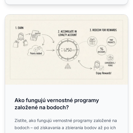
Ako fungujú vernostné programy založené na bodoch?
Ako fungujú vernostné programy
založené na bodoch?
Zistite, ako fungujú vernostné programy založené na
bodoch – od získavania a zbierania bodov až po ich