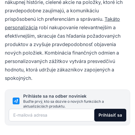
nákupnej histórie, cielené akcie na položky, ktoré ich
pravdepodobne zaujímajú, a komunikáciu
prispôsobenú ich preferenciám a správaniu.
Takáto
personalizácia
robí nakupovanie relevantnejším a
efektívnejším, skracuje čas hľadania požadovaných
produktov a zvyšuje pravdepodobnosť objavenia
nových položiek. Kombinácia finančných odmien a
personalizovaných zážitkov vytvára presvedčivú
hodnotu, ktorá udržuje zákazníkov zapojených a
spokojných.
Prihláste sa na odber noviniek
Buďte prvý, kto sa dozvie o nových funkciách a
aktualizáciách produktu.
E-mailová adresa
Prihlásiť sa