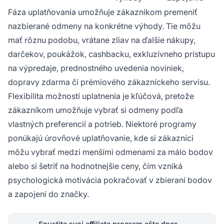
Fáza uplatňovania umožňuje zákazníkom premeniť
nazbierané odmeny na konkrétne výhody. Tie môžu
mať rôznu podobu, vrátane zliav na ďalšie nákupy,
darčekov, poukážok, cashbacku, exkluzívneho prístupu
na výpredaje, prednostného uvedenia noviniek,
dopravy zdarma či prémiového zákazníckeho servisu.
Flexibilita možností uplatnenia je kľúčová, pretože
zákazníkom umožňuje vybrať si odmeny podľa
vlastných preferencií a potrieb. Niektoré programy
ponúkajú úrovňové uplatňovanie, kde si zákazníci
môžu vybrať medzi menšími odmenami za málo bodov
alebo si šetriť na hodnotnejšie ceny, čím vzniká
psychologická motivácia pokračovať v zbieraní bodov
a zapojení do značky.
Spustite svoj affiliate program ešte dnes