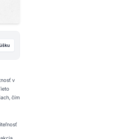
kúšku
tnosť v
ieto
iach, čím
teľnosť
eakcia