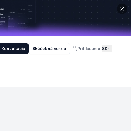
Konzultácia
Skúšobná verzia
Prihlásenie
SK