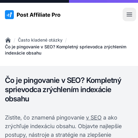
:site.title
Otv
/
/
Často kladené otázky
Home
Čo je pingovanie v SEO? Kompletný sprievodca zrýchlením
indexácie obsahu
Čo je pingovanie v SEO? Kompletný
sprievodca zrýchlením indexácie
obsahu
Zistite, čo znamená pingovanie
v SEO
a ako
zrýchľuje indexáciu obsahu. Objavte najlepšie
postupy, nástroje a stratégie na zlepšenie