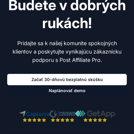
Budete v dobrých
rukách!
Pridajte sa k našej komunite spokojných
klientov a poskytujte vynikajúcu zákaznícku
podporu s Post Affiliate Pro.
Začať 30-dňovú bezplatnú skúšku
Naplánovať demo