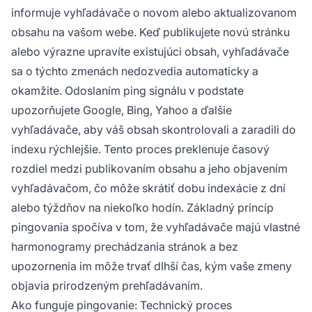
informuje vyhľadávače o novom alebo aktualizovanom
obsahu na vašom webe. Keď publikujete novú stránku
alebo výrazne upravíte existujúci obsah, vyhľadávače
sa o týchto zmenách nedozvedia automaticky a
okamžite. Odoslaním ping signálu v podstate
upozorňujete Google, Bing, Yahoo a ďalšie
vyhľadávače, aby váš obsah skontrolovali a zaradili do
indexu rýchlejšie. Tento proces preklenuje časový
rozdiel medzi publikovaním obsahu a jeho objavením
vyhľadávačom, čo môže skrátiť dobu indexácie z dní
alebo týždňov na niekoľko hodín. Základný princíp
pingovania spočíva v tom, že vyhľadávače majú vlastné
harmonogramy prechádzania stránok a bez
upozornenia im môže trvať dlhší čas, kým vaše zmeny
objavia prirodzeným prehľadávaním.
Ako funguje pingovanie: Technický proces