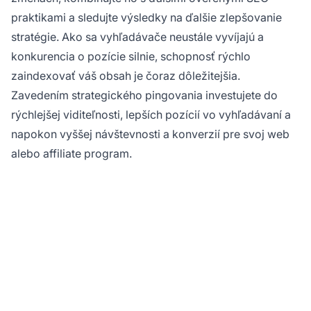
praktikami a sledujte výsledky na ďalšie zlepšovanie
stratégie. Ako sa vyhľadávače neustále vyvíjajú a
konkurencia o pozície silnie, schopnosť rýchlo
zaindexovať váš obsah je čoraz dôležitejšia.
Zavedením strategického pingovania investujete do
rýchlejšej viditeľnosti, lepších pozícií vo vyhľadávaní a
napokon vyššej návštevnosti a konverzií pre svoj web
alebo affiliate program.
Pripravení zrýchliť rast