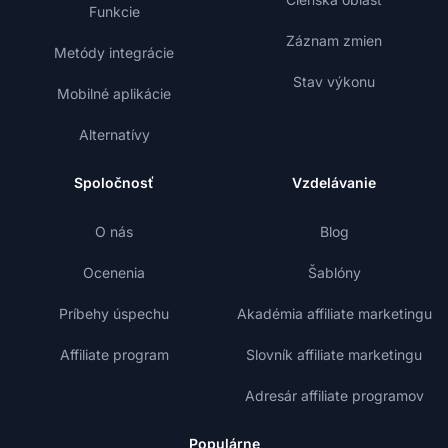
Funkcie
Záznam zmien
Metódy integrácie
Stav výkonu
Mobilné aplikácie
Alternatívy
Spoločnosť
Vzdelávanie
O nás
Blog
Ocenenia
Šablóny
Príbehy úspechu
Akadémia affiliate marketingu
Affiliate program
Slovník affiliate marketingu
Adresár affiliate programov
Populárne