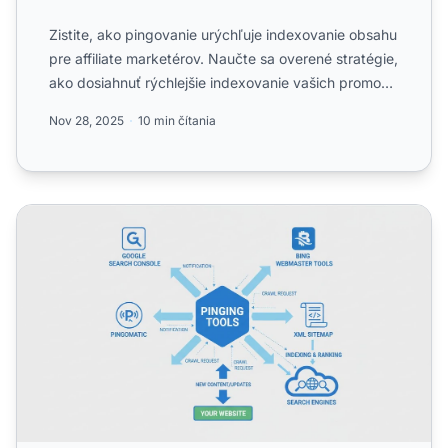
Zistite, ako pingovanie urýchľuje indexovanie obsahu
pre affiliate marketérov. Naučte sa overené stratégie,
ako dosiahnuť rýchlejšie indexovanie vašich promo
ak...
Nov 28, 2025
10 min čítania
Aké nástroje možno použiť na pingovanie? Kompletný spr