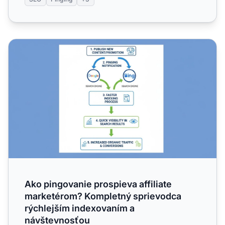
Ako pingovanie prospieva affiliate marketérom? Komplet
Ako pingovanie prospieva affiliate
marketérom? Kompletný sprievodca
rýchlejším indexovaním a
návštevnosťou