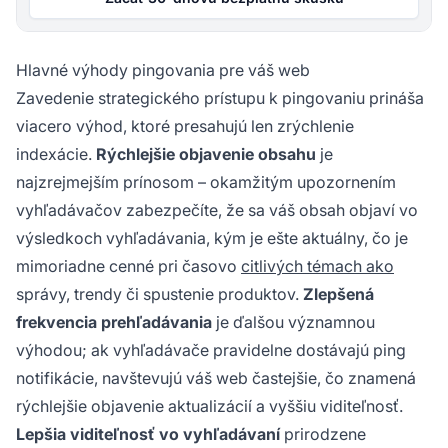
Hlavné výhody pingovania pre váš web
Zavedenie strategického prístupu k pingovaniu prináša
viacero výhod, ktoré presahujú len zrýchlenie
indexácie.
Rýchlejšie objavenie obsahu
je
najzrejmejším prínosom – okamžitým upozornením
vyhľadávačov zabezpečíte, že sa váš obsah objaví vo
výsledkoch vyhľadávania, kým je ešte aktuálny, čo je
mimoriadne cenné pri časovo
citlivých témach ako
správy, trendy či spustenie produktov.
Zlepšená
frekvencia prehľadávania
je ďalšou významnou
výhodou; ak vyhľadávače pravidelne dostávajú ping
notifikácie, navštevujú váš web častejšie, čo znamená
rýchlejšie objavenie aktualizácií a vyššiu viditeľnosť.
Lepšia viditeľnosť vo vyhľadávaní
prirodzene