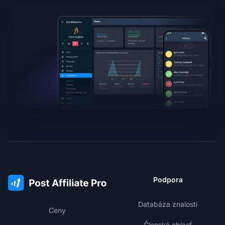
Podpora
Databáza znalostí
Ceny
Členská oblasť