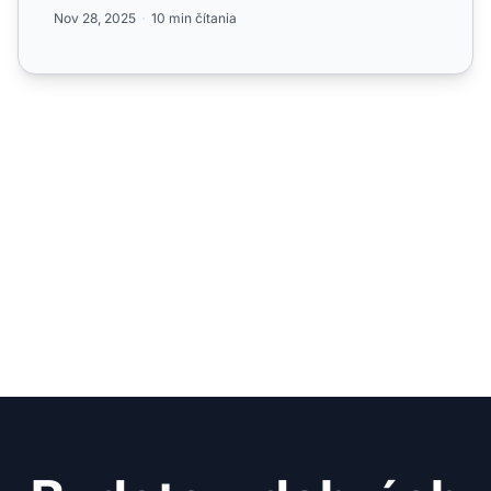
zvyšujú konverzi...
Nov 28, 2025
10 min čítania