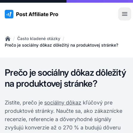
:site.title
Otv
/
/
Často kladené otázky
Home
Prečo je sociálny dôkaz dôležitý na produktovej stránke?
Prečo je sociálny dôkaz dôležitý
na produktovej stránke?
Zistite, prečo je
sociálny dôkaz
kľúčový pre
produktové stránky. Naučte sa, ako zákaznícke
recenzie, referencie a dôveryhodné signály
zvyšujú konverzie až o 270 % a budujú dôveru