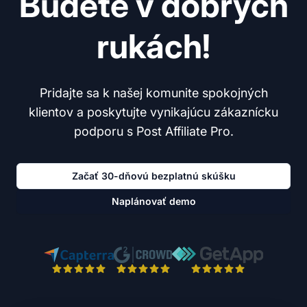
Budete v dobrých
rukách!
Pridajte sa k našej komunite spokojných
klientov a poskytujte vynikajúcu zákaznícku
podporu s Post Affiliate Pro.
Začať 30-dňovú bezplatnú skúšku
Naplánovať demo