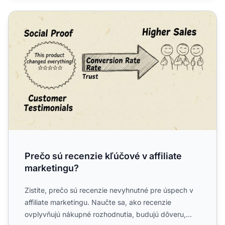
Prečo sú recenzie kľúčové v affiliate marketingu?
Prečo sú recenzie kľúčové v affiliate
marketingu?
Zistite, prečo sú recenzie nevyhnutné pre úspech v
affiliate marketingu. Naučte sa, ako recenzie
ovplyvňujú nákupné rozhodnutia, budujú dôveru,