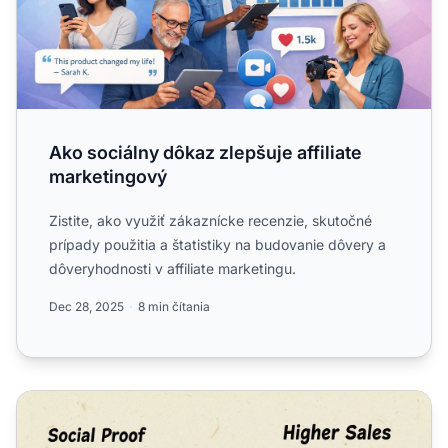
Ako sociálny dôkaz zlepšuje affiliate
marketingový
Zistite, ako využiť zákaznícke recenzie, skutočné
prípady použitia a štatistiky na budovanie dôvery a
dôveryhodnosti v affiliate marketingu.
Dec 28, 2025
8 min čítania
Ako referencie zlepšujú výsledky affiliate kampaní