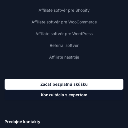
Affiliate softvér pre Shopify
Affiliate softvér pre WooCommerce
Affiliate softvér pre WordPress
Referral softvér
Affiliate nástroje
Začať bezplatnú skúšku
Konzultácia s expertom
Predajné kontakty