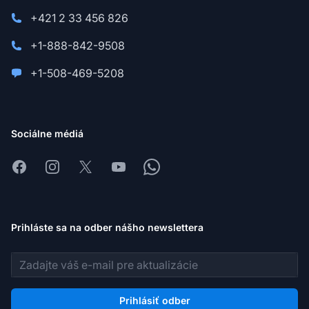
+421 2 33 456 826
+1-888-842-9508
+1-508-469-5208
Sociálne médiá
Facebook
Instagram
X
Youtube
Whatsapp
Prihláste sa na odber nášho newslettera
E-mailová adresa
Prihlásiť odber