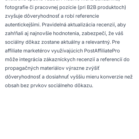
fotografie či pracovnej pozície (pri B2B produktoch)
zvyšuje dôveryhodnosť a robí referencie
autentickejšími. Pravidelná aktualizácia recenzií, aby
zahŕňali aj najnovšie hodnotenia, zabezpečí, že váš
sociálny dôkaz zostane aktuálny a relevantný. Pre
affiliate marketérov využívajúcich PostAffiliatePro
môže integrácia zákazníckych recenzií a referencií do
propagačných materiálov výrazne zvýšiť
dôveryhodnosť a dosiahnuť vyššiu mieru konverzie než
obsah bez prvkov sociálneho dôkazu.