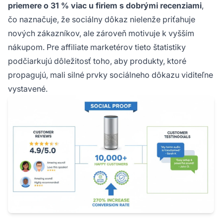
priemere o 31 % viac u firiem s dobrými recenziami
,
čo naznačuje, že sociálny dôkaz nielenže priťahuje
nových zákazníkov, ale zároveň motivuje k vyšším
nákupom. Pre affiliate marketérov tieto štatistiky
podčiarkujú dôležitosť toho, aby produkty, ktoré
propagujú, mali silné prvky sociálneho dôkazu viditeľne
vystavené.