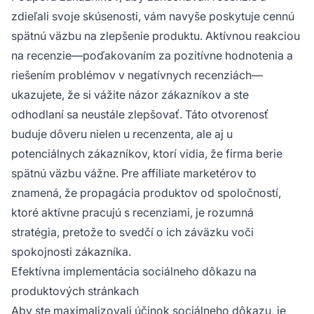
zdieľali svoje skúsenosti, vám navyše poskytuje cennú
spätnú väzbu na zlepšenie produktu. Aktívnou reakciou
na recenzie—poďakovaním za pozitívne hodnotenia a
riešením problémov v negatívnych recenziách—
ukazujete, že si vážite názor zákazníkov a ste
odhodlaní sa neustále zlepšovať. Táto otvorenosť
buduje dôveru nielen u recenzenta, ale aj u
potenciálnych zákazníkov, ktorí vidia, že firma berie
spätnú väzbu vážne. Pre affiliate marketérov to
znamená, že propagácia produktov od spoločností,
ktoré aktívne pracujú s recenziami, je rozumná
stratégia, pretože to svedčí o ich záväzku voči
spokojnosti zákazníka.
Efektívna implementácia sociálneho dôkazu na
produktových stránkach
Aby ste maximalizovali účinok sociálneho dôkazu, je