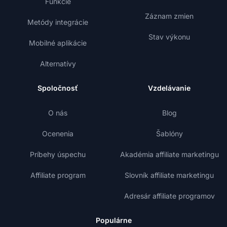
Funkcie
Záznam zmien
Metódy integrácie
Stav výkonu
Mobilné aplikácie
Alternatívy
Spoločnosť
Vzdelávanie
O nás
Blog
Ocenenia
Šablóny
Príbehy úspechu
Akadémia affiliate marketingu
Affiliate program
Slovník affiliate marketingu
Adresár affiliate programov
Populárne