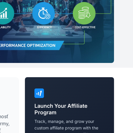
Launch Your Affiliate
Program
nosť
Track, manage, and grow your
irmy,
custom affiliate program with the
ť