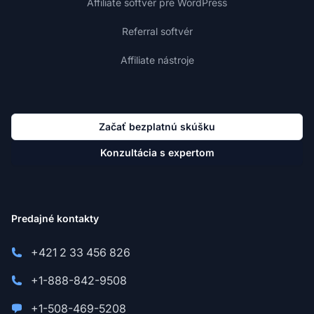
Affiliate softvér pre WordPress
Referral softvér
Affiliate nástroje
Začať bezplatnú skúšku
Konzultácia s expertom
Predajné kontakty
+421 2 33 456 826
+1-888-842-9508
+1-508-469-5208