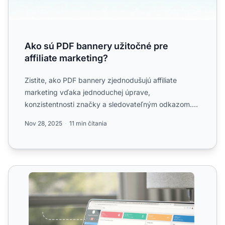
Ako sú PDF bannery užitočné pre
affiliate marketing?
Zistite, ako PDF bannery zjednodušujú affiliate
marketing vďaka jednoduchej úprave,
konzistentnosti značky a sledovateľným odkazom.
Naučte sa osvedčené postupy ...
Nov 28, 2025
11 min čítania
Textové odkazové bannery