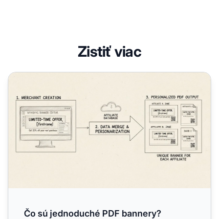
Zistiť viac
Čo sú jednoduché PDF bannery? Kompletný sprievodca t
Čo sú jednoduché PDF bannery?