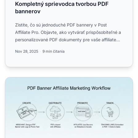
Kompletný sprievodca tvorbou PDF
bannerov
Zistite, čo sú jednoduché PDF bannery v Post
Affiliate Pro. Objavte, ako vytvárať prispôsobiteľné a
personalizované PDF dokumenty pre vaše affiliate
marketingov...
Nov 28, 2025
9 min čítania
Ako sú PDF bannery užitočné pre affiliate marketing?