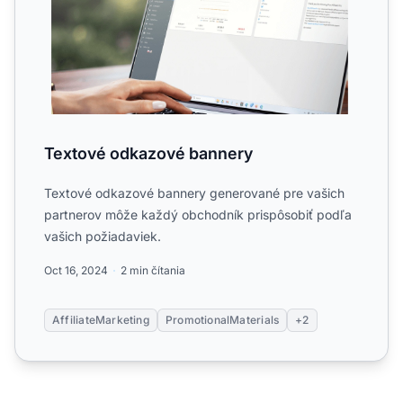
Textové odkazové bannery
Textové odkazové bannery generované pre vašich
partnerov môže každý obchodník prispôsobiť podľa
vašich požiadaviek.
Oct 16, 2024
2 min čítania
AffiliateMarketing
PromotionalMaterials
+2