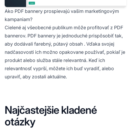
Ako PDF bannery prospievajú vašim marketingovým
kampaniam?
Cielené aj všeobecné publikum môže profitovať z PDF
bannerov. PDF bannery je jednoduché prispôsobiť tak,
aby dodávali farebný,
pútavý obsah
. Vďaka svojej
nadčasovosti ich možno opakovane používať, pokiaľ je
produkt alebo služba stále relevantná. Keď ich
relevantnosť vyprší, môžete ich buď vyradiť, alebo
upraviť, aby zostali aktuálne.
Najčastejšie kladené
otázky