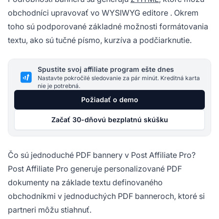
obchodníci upravovať vo
WYSIWYG editore
. Okrem
toho sú podporované základné možnosti formátovania
textu, ako sú tučné písmo, kurzíva a podčiarknutie.
Spustite svoj affiliate program ešte dnes
Nastavte pokročilé sledovanie za pár minút. Kreditná karta
nie je potrebná.
Požiadať o demo
Začať 30-dňovú bezplatnú skúšku
Čo sú jednoduché PDF bannery v Post Affiliate Pro?
Post Affiliate Pro
generuje personalizované PDF
dokumenty na základe textu definovaného
obchodníkmi v jednoduchých PDF banneroch, ktoré si
partneri môžu stiahnuť.