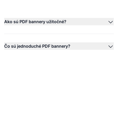
Ako sú PDF bannery užitočné?
Čo sú jednoduché PDF bannery?