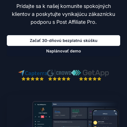
Pridajte sa k našej komunite spokojných
klientov a poskytujte vynikajúcu zákaznícku
podporu s Post Affiliate Pro.
Začať 30-dňovú bezplatnú skúšku
Naplánovať demo