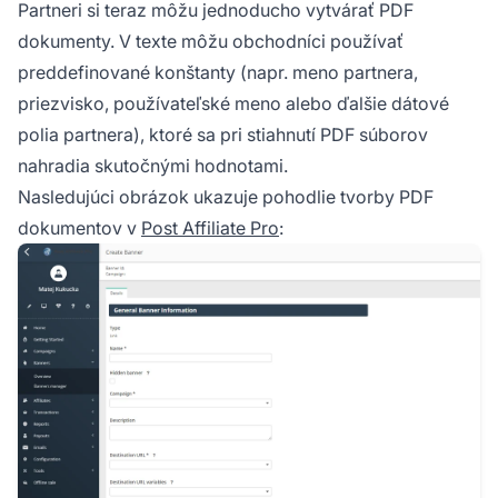
Partneri si teraz môžu jednoducho vytvárať PDF
dokumenty. V texte môžu obchodníci používať
preddefinované konštanty (napr. meno partnera,
priezvisko, používateľské meno alebo ďalšie dátové
polia partnera), ktoré sa pri stiahnutí PDF súborov
nahradia skutočnými hodnotami.
Nasledujúci obrázok ukazuje pohodlie tvorby PDF
dokumentov v
Post Affiliate Pro
: