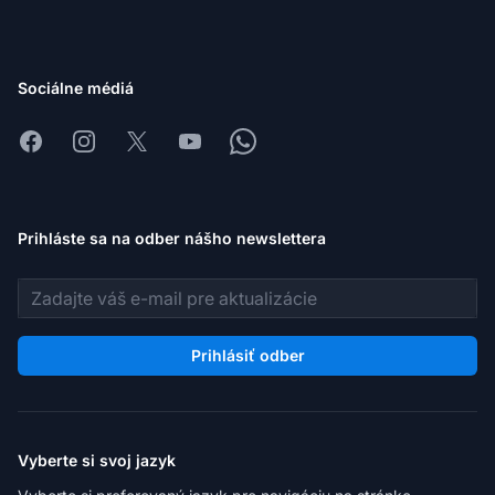
Sociálne médiá
Facebook
Instagram
X
Youtube
Whatsapp
Prihláste sa na odber nášho newslettera
E-mailová adresa
Prihlásiť odber
Vyberte si svoj jazyk