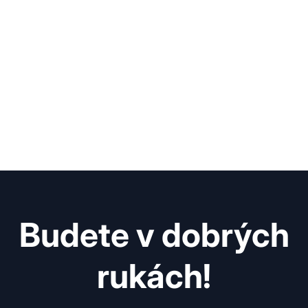
Budete v dobrých
rukách!