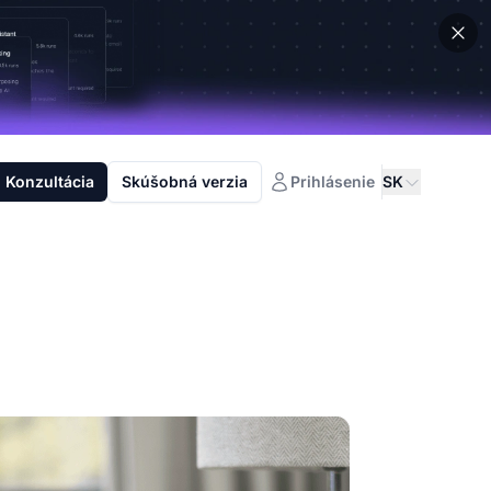
Konzultácia
Skúšobná verzia
Prihlásenie
SK