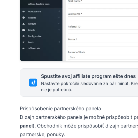
Spustite svoj affiliate program ešte dnes
Nastavte pokročilé sledovanie za pár minút. Kre
nie je potrebná.
Prispôsobenie partnerského panela
Dizajn partnerského panela je možné prispôsobiť p
panel
). Obchodník môže prispôsobiť dizajn partners
partnerskej ponuky.