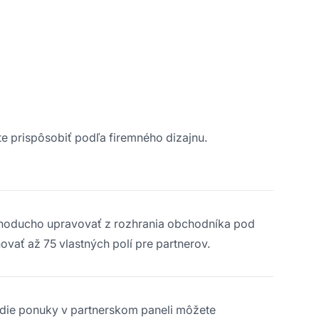
ete prispôsobiť podľa firemného dizajnu.
dnoducho upravovať z rozhrania obchodníka pod
ovať až 75 vlastných polí pre partnerov.
radie ponuky v partnerskom paneli môžete