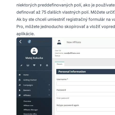
niektorých preddefinovaných polí, ako je používat
definovať až 75 ďalších vlastných polí. Môžete určiť,
Ak by ste chceli umiestniť registračný formulár na 
Pro, môžete jednoducho skopírovať a vložiť vopr
aplikácie.