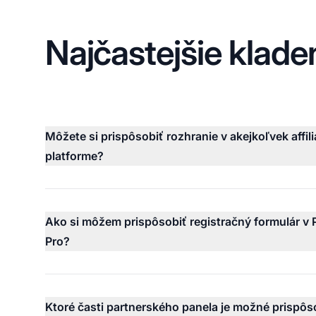
Najčastejšie klade
Môžete si prispôsobiť rozhranie v akejkoľvek affili
platforme?
Ako si môžem prispôsobiť registračný formulár v Po
Pro?
Ktoré časti partnerského panela je možné prispôs