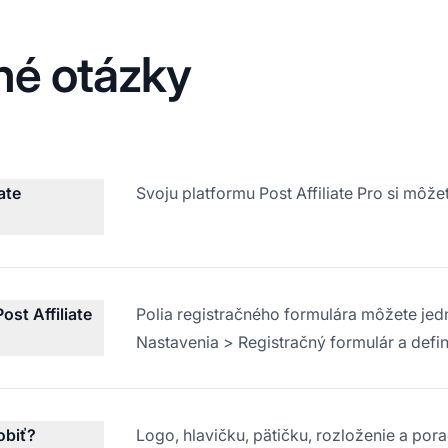
né otázky
ate
Svoju platformu Post Affiliate Pro si môž
st Affiliate
Polia registračného formulára môžete je
Nastavenia > Registračný formulár a defin
obiť?
Logo, hlavičku, pätičku, rozloženie a po