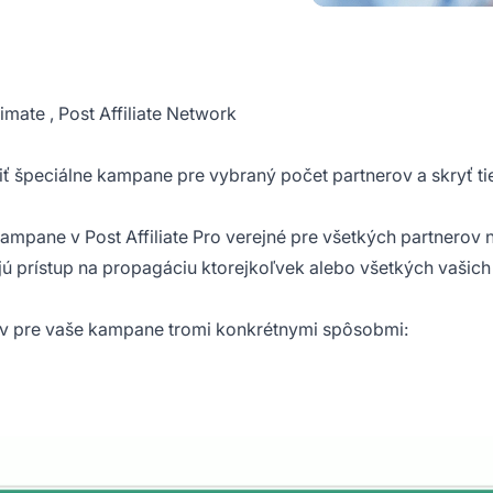
ltimate
,
Post Affiliate Network
 špeciálne kampane pre vybraný počet partnerov a skryť ti
kampane
v
Post Affiliate Pro
verejné pre všetkých partnerov 
jú prístup na propagáciu ktorejkoľvek alebo všetkých vašich
 pre vaše kampane tromi konkrétnymi spôsobmi: