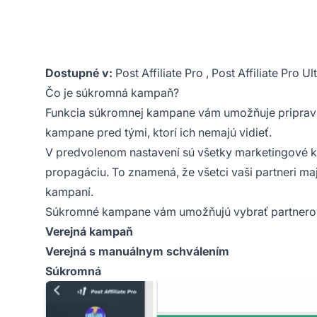
Dostupné v:
Post Affiliate Pro
,
Post Affiliate Pro U
Čo je súkromná kampaň?
Funkcia súkromnej kampane vám umožňuje pripraviť
kampane pred tými, ktorí ich nemajú vidieť.
V predvolenom nastavení sú všetky
marketingové 
propagáciu. To znamená, že všetci vaši partneri ma
kampaní.
Súkromné kampane vám umožňujú vybrať partnerov
Verejná kampaň
Verejná s manuálnym schválením
Súkromná