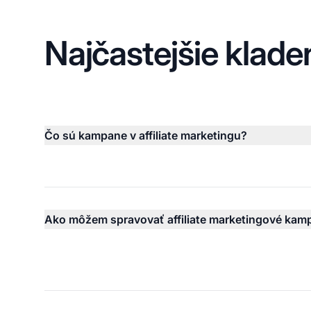
Najčastejšie klade
Čo sú kampane v affiliate marketingu?
Ako môžem spravovať affiliate marketingové kam