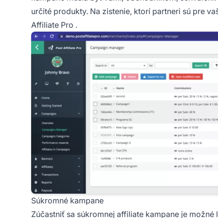
určité produkty. Na zistenie, ktorí partneri sú pre
Affiliate Pro
.
Súkromné kampane
Zúčastniť sa súkromnej
affiliate
kampane je možné le