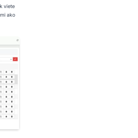
k viete
ami ako