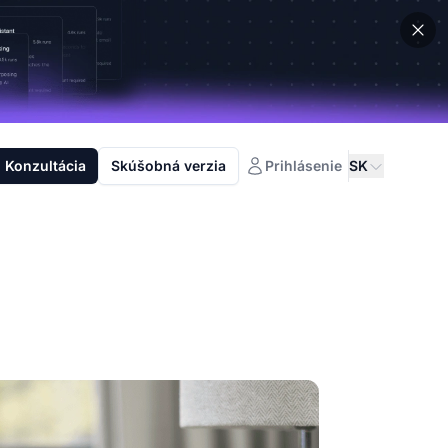
Konzultácia
Skúšobná verzia
Prihlásenie
SK