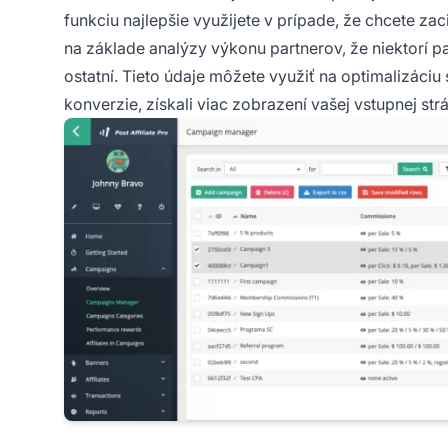
funkciu najlepšie využijete v prípade, že chcete zac
na základe analýzy výkonu partnerov, že niektorí
pa
ostatní. Tieto údaje môžete využiť na optimalizáciu 
konverzie, získali viac zobrazení vašej vstupnej strá