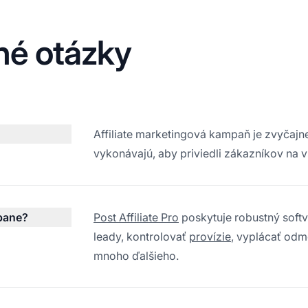
né otázky
Affiliate marketingová kampaň je zvyčajne 
vykonávajú, aby priviedli zákazníkov na v
pane?
Post Affiliate Pro
poskytuje robustný softv
leady, kontrolovať
provízie
, vyplácať odm
mnoho ďalšieho.