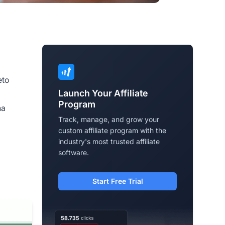
eto
Launch Your Affiliate
Program
na
Track, manage, and grow your
custom affiliate program with the
industry's most trusted affiliate
software.
Start Free Trial