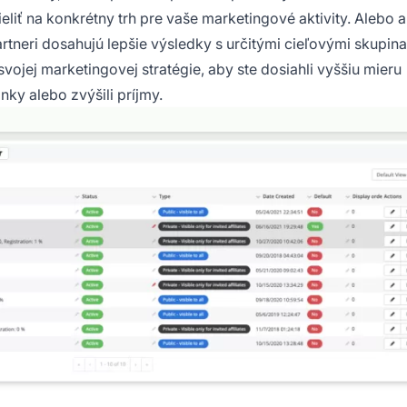
ieliť na konkrétny trh pre vaše marketingové aktivity. Alebo a
rtneri
dosahujú lepšie výsledky s určitými cieľovými skupin
svojej marketingovej stratégie, aby ste dosiahli vyššiu mieru
nky alebo zvýšili príjmy.