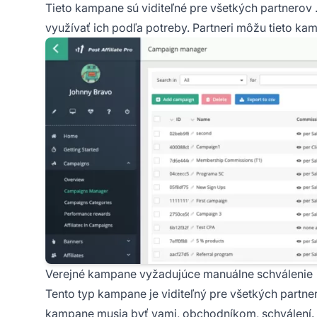
Tieto kampane sú viditeľné pre všetkých
partnerov
využívať ich podľa potreby. Partneri môžu tieto ka
Verejné kampane vyžadujúce manuálne schválenie
Tento typ kampane je viditeľný pre všetkých partne
kampane musia byť vami, obchodníkom, schválení. 