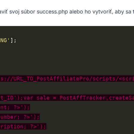
viť svoj súbor success.php alebo ho vytvoriť, aby sa 
ING'