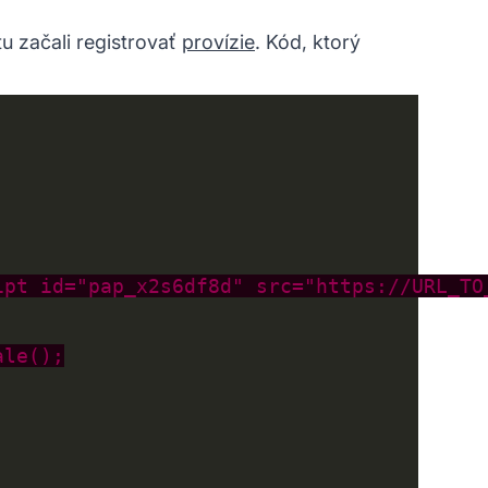
tu začali registrovať
provízie
. Kód, ktorý