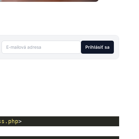
E-mailová adresa
Prihlásiť sa
ss.php