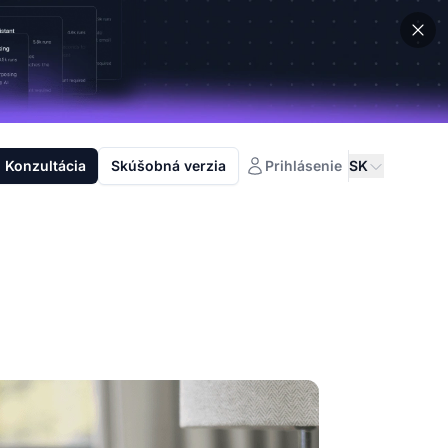
Konzultácia
Skúšobná verzia
Prihlásenie
SK