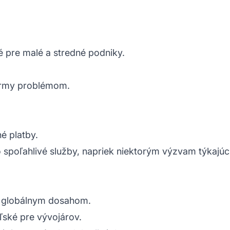
 pre malé a stredné podniky.
firmy problémom.
é platby.
 spoľahlivé služby, napriek niektorým výzvam týkajúc
s globálnym dosahom.
ľské pre vývojárov.