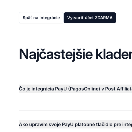
Späť na Integrácie
Vytvoriť účet ZDARMA
Najčastejšie klade
Čo je integrácia PayU (PagosOnline) v Post Affilia
Ako upravím svoje PayU platobné tlačidlo pre inte