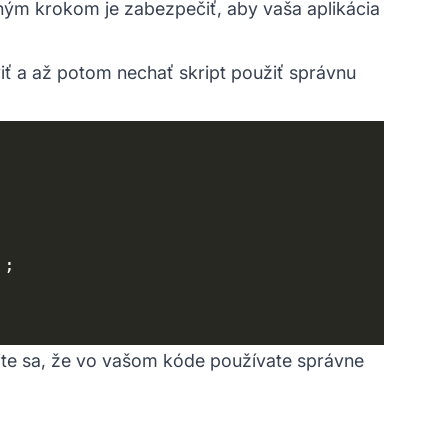
dným krokom je zabezpečiť, aby vaša aplikácia
viť a až potom nechať skript použiť správnu
tite sa, že vo vašom kóde používate správne