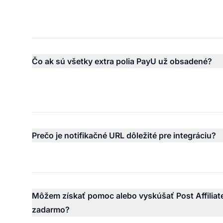
Čo ak sú všetky extra polia PayU už obsadené?
Prečo je notifikačné URL dôležité pre integráciu?
Môžem získať pomoc alebo vyskúšať Post Affiliat
zadarmo?