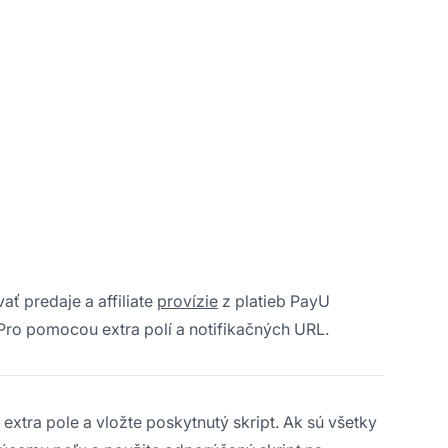
ať predaje a affiliate
provízie
z platieb PayU
e Pro pomocou extra polí a notifikačných URL.
 extra pole a vložte poskytnutý skript. Ak sú všetky