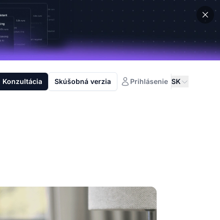
Konzultácia
Skúšobná verzia
Prihlásenie
SK