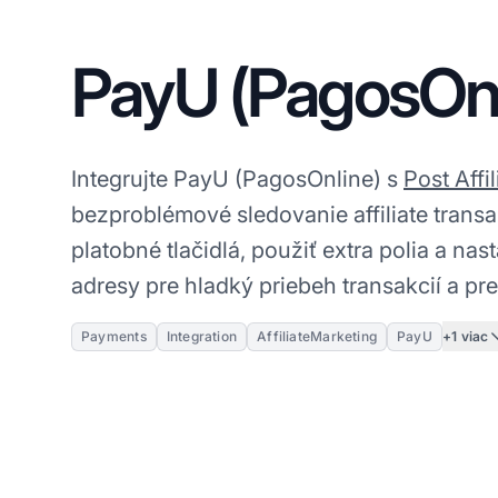
PayU (PagosOnl
Integrujte PayU (PagosOnline) s
Post Affil
bezproblémové sledovanie affiliate transa
platobné tlačidlá, použiť extra polia a nas
adresy pre hladký priebeh transakcií a pre
+1 viac
Payments
Integration
AffiliateMarketing
PayU