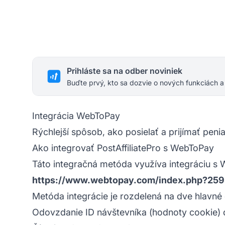
Prihláste sa na odber noviniek
Buďte prvý, kto sa dozvie o nových funkciách a
Integrácia WebToPay
Rýchlejší spôsob, ako posielať a prijímať pen
Ako integrovať PostAffiliatePro s WebToPay
Táto integračná metóda využíva integráciu s W
https://www.webtopay.com/index.php?25
Metóda integrácie je rozdelená na dve hlavné 
Odovzdanie ID návštevníka (hodnoty cookie)