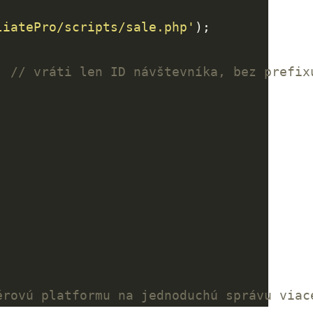
liatePro/scripts/sale.php'
; 