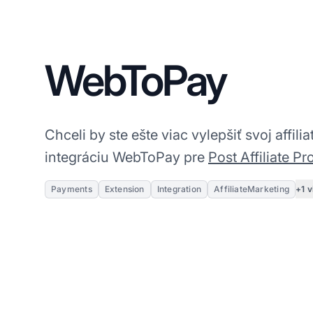
WebToPay
Chceli by ste ešte viac vylepšiť svoj affilia
integráciu WebToPay pre
Post Affiliate Pr
+1 v
Payments
Extension
Integration
AffiliateMarketing