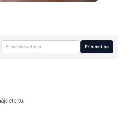
E-mailová adresa
Prihlásiť sa
ájdete tu: