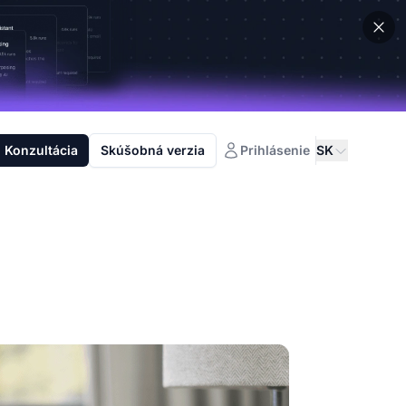
Konzultácia
Skúšobná verzia
Prihlásenie
SK