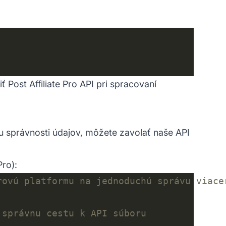
iť
Post Affiliate Pro
API pri spracovaní
tu správnosti údajov, môžete zavolať naše API
ro):