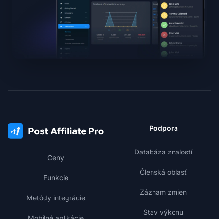
Podpora
Databáza znalostí
Ceny
Členská oblasť
Funkcie
Záznam zmien
Metódy integrácie
Stav výkonu
Mobilné aplikácie