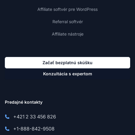
Affiliate softvér pre WordPress
Referral softvér
Affiliate nástroje
Začať bezplatnú skúšku
Konzultácia s expertom
Predajné kontakty
+421 2 33 456 826
+1-888-842-9508