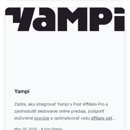
Yampi
Yampi
Zistite, ako integrovať Yampi s Post Affiliate Pro a
zjednodušiť sledovanie online predaja, podporiť
doživotné
provízie
a optimalizovať vašu
affiliate sieť
vďak...
May 20, 2025
4 min čítania