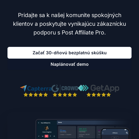
Pridajte sa k našej komunite spokojných
klientov a poskytujte vynikajúcu zákaznícku
podporu s Post Affiliate Pro.
Začať 30-dňovú bezplatnú skúšku
Naplánovať demo