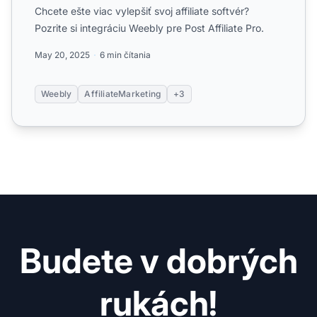
Chcete ešte viac vylepšiť svoj affiliate softvér?
Pozrite si integráciu Weebly pre Post Affiliate Pro.
May 20, 2025
6 min čítania
Weebly
AffiliateMarketing
+3
Budete v dobrých
rukách!