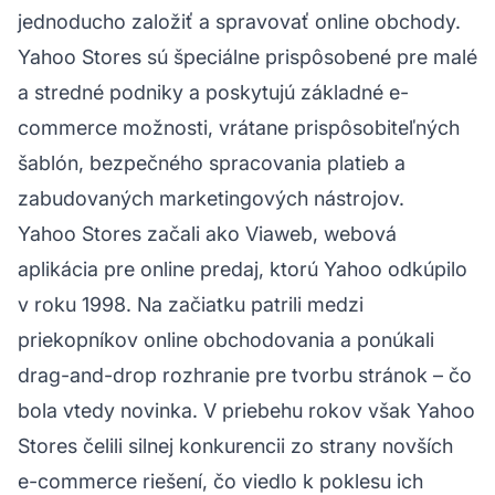
jednoducho založiť a spravovať online obchody.
Yahoo Stores sú špeciálne prispôsobené pre malé
a stredné podniky a poskytujú základné e-
commerce možnosti, vrátane prispôsobiteľných
šablón, bezpečného spracovania platieb a
zabudovaných marketingových nástrojov.
Yahoo Stores začali ako Viaweb, webová
aplikácia pre online predaj, ktorú Yahoo odkúpilo
v roku 1998. Na začiatku patrili medzi
priekopníkov online obchodovania a ponúkali
drag-and-drop rozhranie pre tvorbu stránok – čo
bola vtedy novinka. V priebehu rokov však Yahoo
Stores čelili silnej konkurencii zo strany novších
e-commerce riešení, čo viedlo k poklesu ich