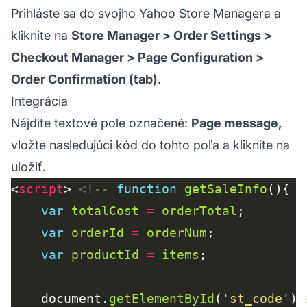
Prihláste sa do svojho Yahoo Store Managera a
kliknite na
Store Manager > Order Settings >
Checkout Manager > Page Configuration >
Order Confirmation (tab)
.
Integrácia
Nájdite textové pole označené:
Page message,
vložte nasledujúci kód do tohto poľa a kliknite na
uložiť.
<
script
> 
<!--
function
getSaleInfo
var
totalCost
=
orderTotal
var
orderId
=
orderNum
var
productId
=
items
    document.
getElementById
(
'st_code'
).