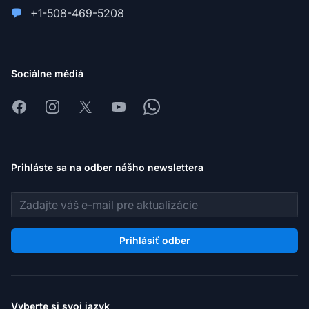
+1-508-469-5208
Sociálne médiá
Facebook
Instagram
X
Youtube
Whatsapp
Prihláste sa na odber nášho newslettera
E-mailová adresa
Prihlásiť odber
Vyberte si svoj jazyk