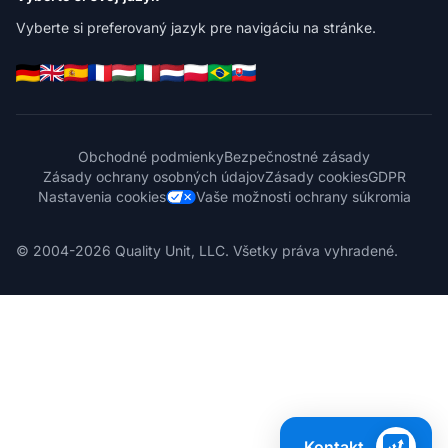
Vyberte si preferovaný jazyk pre navigáciu na stránke.
Obchodné podmienky
Bezpečnostné zásady
Zásady ochrany osobných údajov
Zásady cookies
GDPR
Nastavenia cookies
Vaše možnosti ochrany súkromia
© 2004-2026 Quality Unit, LLC. Všetky práva vyhradené.
Kontakt