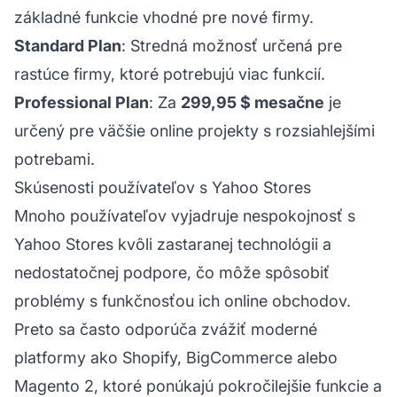
základné funkcie vhodné pre nové firmy.
Standard Plan
: Stredná možnosť určená pre
rastúce firmy, ktoré potrebujú viac funkcií.
Professional Plan
: Za
299,95 $ mesačne
je
určený pre väčšie online projekty s rozsiahlejšími
potrebami.
Skúsenosti používateľov s Yahoo Stores
Mnoho používateľov vyjadruje nespokojnosť s
Yahoo Stores kvôli zastaranej technológii a
nedostatočnej podpore, čo môže spôsobiť
problémy s funkčnosťou ich online obchodov.
Preto sa často odporúča zvážiť moderné
platformy ako Shopify, BigCommerce alebo
Magento 2, ktoré ponúkajú pokročilejšie funkcie a