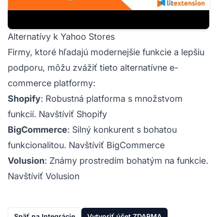
Alternatívy k Yahoo Stores
Firmy, ktoré hľadajú modernejšie funkcie a lepšiu
podporu, môžu zvážiť tieto alternatívne e-
commerce platformy:
Shopify
: Robustná platforma s množstvom
funkcií.
Navštíviť Shopify
BigCommerce
: Silný konkurent s bohatou
funkcionalitou.
Navštíviť BigCommerce
Volusion
: Známy prostredím bohatým na funkcie.
Navštíviť Volusion
Späť na Integrácie
Vytvoriť účet ZDARMA