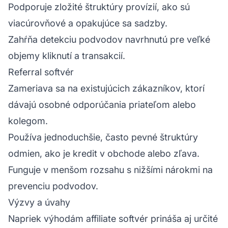
Podporuje zložité štruktúry provízií, ako sú
viacúrovňové a opakujúce sa sadzby.
Zahŕňa detekciu podvodov navrhnutú pre veľké
objemy kliknutí a transakcií.
Referral softvér
Zameriava sa na existujúcich zákazníkov, ktorí
dávajú osobné odporúčania priateľom alebo
kolegom.
Používa jednoduchšie, často pevné štruktúry
odmien, ako je kredit v obchode alebo zľava.
Funguje v menšom rozsahu s nižšími nárokmi na
prevenciu podvodov.
Výzvy a úvahy
Napriek výhodám affiliate softvér prináša aj určité