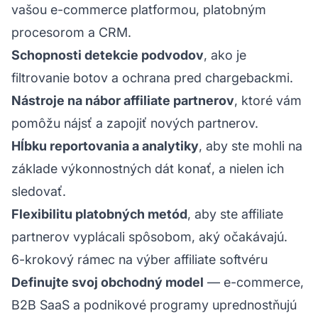
vašou e-commerce platformou, platobným
procesorom a CRM.
Schopnosti detekcie podvodov
, ako je
filtrovanie botov a ochrana pred chargebackmi.
Nástroje na nábor affiliate partnerov
, ktoré vám
pomôžu nájsť a zapojiť nových partnerov.
Hĺbku reportovania a analytiky
, aby ste mohli na
základe výkonnostných dát konať, a nielen ich
sledovať.
Flexibilitu platobných metód
, aby ste affiliate
partnerov vyplácali spôsobom, aký očakávajú.
6-krokový rámec na výber affiliate softvéru
Definujte svoj obchodný model
— e-commerce,
B2B SaaS a podnikové programy uprednostňujú