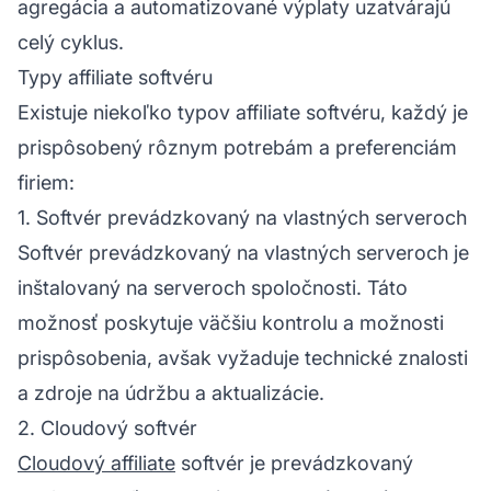
agregácia a automatizované výplaty uzatvárajú
celý cyklus.
Typy affiliate softvéru
Existuje niekoľko
typov affiliate
softvéru, každý je
prispôsobený rôznym potrebám a preferenciám
firiem:
1. Softvér prevádzkovaný na vlastných serveroch
Softvér prevádzkovaný na vlastných serveroch je
inštalovaný na serveroch spoločnosti. Táto
možnosť poskytuje väčšiu kontrolu a možnosti
prispôsobenia, avšak vyžaduje technické znalosti
a zdroje na údržbu a aktualizácie.
2. Cloudový softvér
Cloudový affiliate
softvér je prevádzkovaný