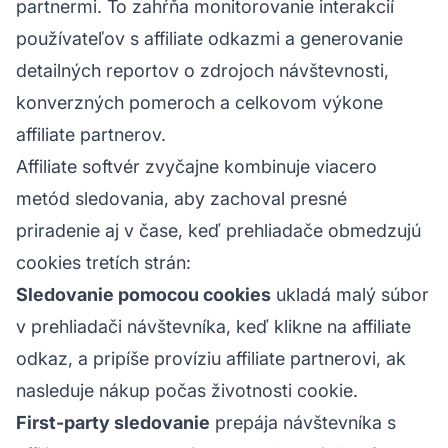
partnermi. To zahŕňa monitorovanie interakcií
používateľov s affiliate odkazmi a generovanie
detailných reportov o zdrojoch návštevnosti,
konverzných pomeroch a celkovom výkone
affiliate partnerov.
Affiliate softvér zvyčajne kombinuje viacero
metód sledovania, aby zachoval presné
priradenie aj v čase, keď prehliadače obmedzujú
cookies tretích strán:
Sledovanie pomocou cookies
ukladá malý súbor
v prehliadači návštevníka, keď klikne na affiliate
odkaz, a pripíše províziu affiliate partnerovi, ak
nasleduje nákup počas životnosti cookie.
First-party sledovanie
prepája návštevníka s