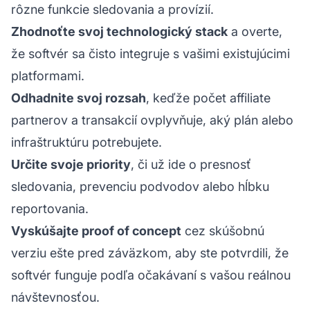
rôzne funkcie sledovania a provízií.
Zhodnoťte svoj technologický stack
a overte,
že softvér sa čisto integruje s vašimi existujúcimi
platformami.
Odhadnite svoj rozsah
, keďže počet affiliate
partnerov a transakcií ovplyvňuje, aký plán alebo
infraštruktúru potrebujete.
Určite svoje priority
, či už ide o presnosť
sledovania, prevenciu podvodov alebo hĺbku
reportovania.
Vyskúšajte proof of concept
cez skúšobnú
verziu ešte pred záväzkom, aby ste potvrdili, že
softvér funguje podľa očakávaní s vašou reálnou
návštevnosťou.