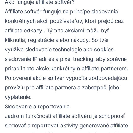
Ako funguje affiliate softvér?
Affiliate
softvér funguje na princípe sledovania
konkrétnych akcií používateľov, ktorí prejdú cez
affiliate odkazy
. Týmito akciami môžu byť
kliknutia, registrácie alebo nákupy. Softvér
využíva sledovacie technológie ako cookies,
sledovanie IP adries a pixel tracking, aby správne
priradil tieto akcie konkrétnym affiliate partnerom.
Po overení akcie softvér vypočíta zodpovedajúcu
províziu pre
affiliate partnera
a zabezpečí jeho
vyplatenie.
Sledovanie a reportovanie
Jadrom funkčnosti
affiliate softvéru
je schopnosť
sledovať a reportovať
aktivity generované affiliate