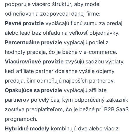
podporuje viacero štruktúr, aby model
odmeňovania zodpovedal danej firme:
Pevné provízie
vyplácajú fixnú sumu za predaj
alebo lead bez ohľadu na veľkosť objednávky.
Percentuálne provízie
vyplácajú podiel z
hodnoty predaja, čo je bežné v e-commerce.
Viacúrovňové provízie
zvyšujú sadzbu výplaty,
keď affiliate partner dosiahne vyššie objemy
predaja, čím odmeňujú najlepších partnerov.
Opakujúce sa provízie
vyplácajú affiliate
partnerov po celý čas, kým odporúčaný zákazník
zostáva predplatiteľom, čo je bežné pri B2B SaaS
programoch.
Hybridné modely
kombinujú dve alebo viac z