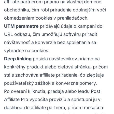
affiliate partnerom priamo na vlastnej doméne
obchodníka, čím robí priradenie odolnejším voči
obmedzeniam cookies v prehliadačoch.
UTM parametre
pridávajú údaje o kampani do
URL odkazu, čím umožňujú softvéru priradiť
návštevnosť a konverzie bez spoliehania sa
výhradne na cookies.
Deep linking
posiela návštevníkov priamo na
konkrétny produkt alebo cieľovú stránku, pričom
stále zachováva affiliate priradenie, čo zlepšuje
používateľský zážitok a konverzné pomery.
Po overení kliknutia, predaja alebo leadu Post
Affiliate Pro vypočíta províziu a sprístupní ju v
dashboarde affiliate partnera, pričom mesačná