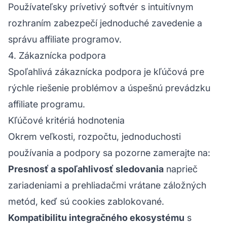
Používateľsky prívetivý softvér s intuitívnym
rozhraním zabezpečí jednoduché zavedenie a
správu affiliate programov.
4. Zákaznícka podpora
Spoľahlivá
zákaznícka podpora
je kľúčová pre
rýchle riešenie problémov a úspešnú prevádzku
affiliate programu.
Kľúčové kritériá hodnotenia
Okrem veľkosti, rozpočtu, jednoduchosti
používania a podpory sa pozorne zamerajte na:
Presnosť a spoľahlivosť sledovania
naprieč
zariadeniami a prehliadačmi vrátane záložných
metód, keď sú cookies zablokované.
Kompatibilitu integračného ekosystému
s