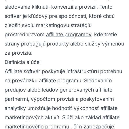
sledovanie kliknutí, konverzií a provízií. Tento
softvér je kľúčový pre spoločnosti, ktoré chcú
zlepšiť svoju marketingovú stratégiu
prostredníctvom
affiliate programov
, kde tretie
strany propagujú produkty alebo služby výmenou
za províziu.
Definícia a účel
Affiliate softvér poskytuje infraštruktúru potrebnú
na prevádzku affiliate programu. Sledovaním
predajov alebo leadov generovaných affiliate
partnermi, výpočtom provízií a poskytovaním
analytiky umožňuje hodnotiť výkonnosť affiliate
marketingových aktivít. Slúži ako základ
affiliate
marketingového programu
, čím zabezpečuje