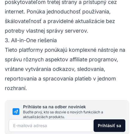
poskytovateľom tretej strany a prístupný cez
internet. Ponúka jednoduchosť používania,
škálovateľnosť a pravidelné aktualizácie bez
potreby vlastnej správy serverov.
3. All-in-One riešenia
Tieto platformy ponúkajú komplexné nástroje na
správu rôznych aspektov affiliate programov,
vrátane vytvárania odkazov, sledovania,
reportovania a spracovania platieb v jednom
rozhraní.
Prihláste sa na odber noviniek
Buďte prvý, kto sa dozvie o nových funkciách a
aktualizáciách produktu.
E-mailová adresa
Prihlásiť sa