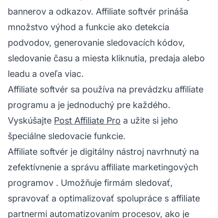
bannerov a odkazov. Affiliate softvér prináša
množstvo výhod
a funkcie ako detekcia
podvodov, generovanie sledovacích kódov,
sledovanie času a miesta kliknutia, predaja alebo
leadu a oveľa viac.
Affiliate softvér sa používa na prevádzku affiliate
programu a je jednoduchý pre každého.
Vyskúšajte
Post Affiliate Pro
a užite si jeho
špeciálne sledovacie funkcie.
Affiliate softvér je digitálny nástroj navrhnutý na
zefektívnenie a správu
affiliate marketingových
programov
. Umožňuje firmám sledovať,
spravovať a optimalizovať spolupráce s affiliate
partnermi automatizovaním procesov, ako je