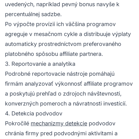
uvedených, napríklad pevný bonus navyše k
percentuálnej sadzbe.
Po výpočte provízií ich väčšina programov
agreguje v mesačnom cykle a distribuuje výplaty
automaticky prostredníctvom preferovaného
platobného spôsobu affiliate partnera.
3. Reportovanie a analytika
Podrobné reportovacie nástroje pomáhajú
firmám analyzovať výkonnosť affiliate programov
a poskytujú prehľad o zdrojoch návštevnosti,
konverzných pomeroch a návratnosti investícií.
4. Detekcia podvodov
Pokročilé
mechanizmy detekcie
podvodov
chránia firmy pred podvodnými aktivitami a