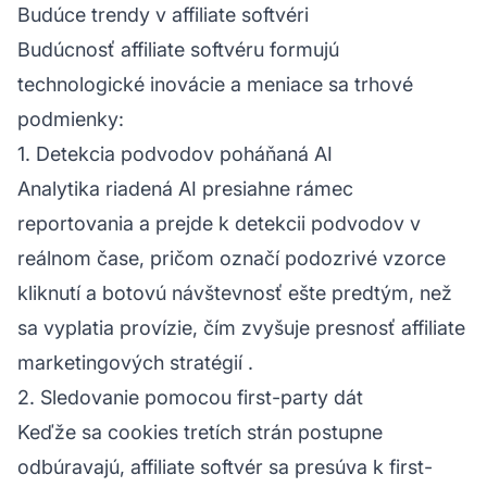
Budúce trendy v affiliate softvéri
Budúcnosť affiliate softvéru formujú
technologické inovácie a meniace sa trhové
podmienky:
1. Detekcia podvodov poháňaná AI
Analytika riadená AI presiahne rámec
reportovania a prejde k detekcii podvodov v
reálnom čase, pričom označí podozrivé vzorce
kliknutí a botovú návštevnosť ešte predtým, než
sa vyplatia provízie, čím zvyšuje presnosť
affiliate
marketingových stratégií
.
2. Sledovanie pomocou first-party dát
Keďže sa cookies tretích strán postupne
odbúravajú, affiliate softvér sa presúva k first-