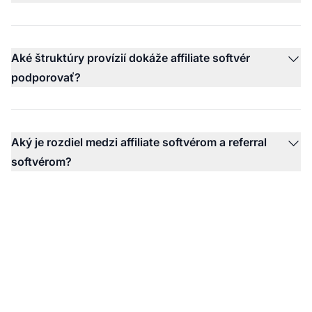
Aké štruktúry provízií dokáže affiliate softvér
podporovať?
Aký je rozdiel medzi affiliate softvérom a referral
softvérom?