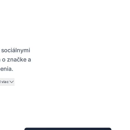
 sociálnymi
 o značke a
enia.
1 viac