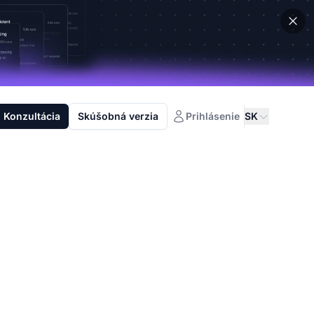
Konzultácia
Skúšobná verzia
Prihlásenie
SK