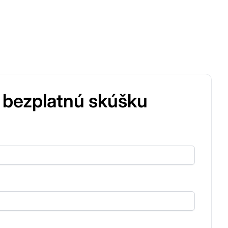
 bezplatnú skúšku