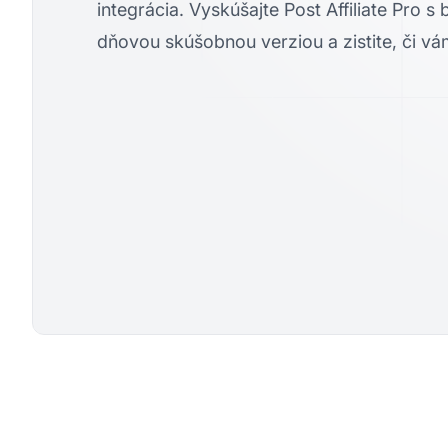
integrácia. Vyskúšajte Post Affiliate Pro s
dňovou skúšobnou verziou a zistite, či vá