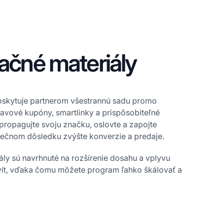
ačné materiály
 poskytuje partnerom všestrannú sadu promo
ľavové kupóny, smartlinky a prispôsobiteľné
propagujte svoju značku, oslovte a zapojte
ečnom dôsledku zvýšte konverzie a predaje.
ly sú navrhnuté na rozšírenie dosahu a vplyvu
tivít, vďaka čomu môžete program ľahko škálovať a