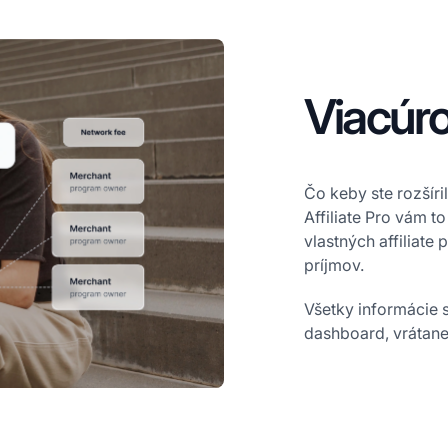
Viacúr
Čo keby ste rozšíri
Affiliate Pro vám 
vlastných affiliate
príjmov.
Všetky informácie s
dashboard, vrátane 