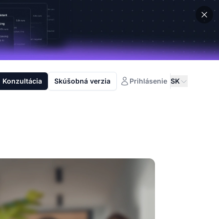
Konzultácia
Skúšobná verzia
Prihlásenie
SK