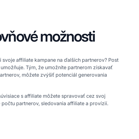
ovňové možnosti
li svoje affiliate kampane na ďalších partnerov? Post
to umožňuje. Tým, že umožníte partnerom získavať
 partnerov, môžete zvýšiť potenciál generovania
úvisiace s affiliate môžete spravovať cez svoj
počtu partnerov, sledovania affiliate a provízií.