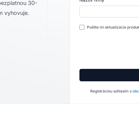
 bezplatnou 30-
m vyhovuje.
Pošlite mi aktualizácie prod
Registráciou súhlasím s
obc