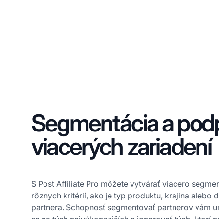
Segmentácia a pod
viacerých zariadení
S Post Affiliate Pro môžete vytvárať viacero segme
rôznych kritérií, ako je typ produktu, krajina aleb
partnera. Schopnosť segmentovať partnerov vám 