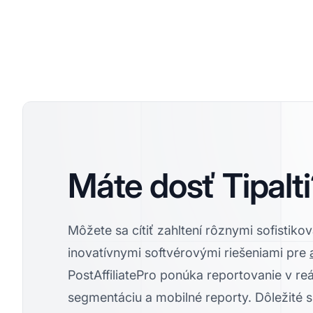
Máte dosť Tipalt
Môžete sa cítiť zahltení rôznymi sofistiko
inovatívnymi softvérovými riešeniami pre
PostAffiliatePro ponúka reportovanie v re
segmentáciu a mobilné reporty. Dôležité 