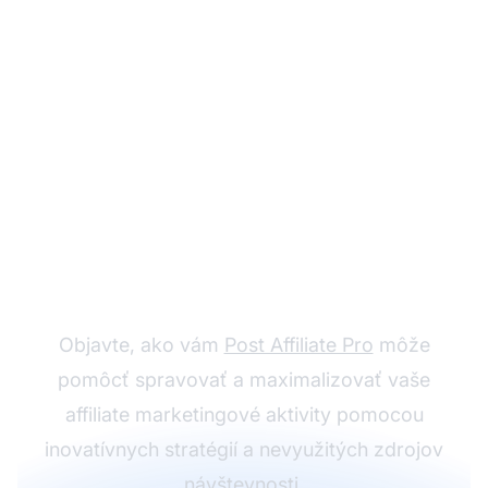
Zvýšte úspech v
affiliate marketingu
Objavte, ako vám
Post Affiliate Pro
môže
pomôcť spravovať a maximalizovať vaše
affiliate marketingové aktivity pomocou
inovatívnych stratégií a nevyužitých zdrojov
návštevnosti.