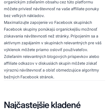
organickým zdieľaním obsahu cez túto platformu
môžete priviesť návštevnosť na vaše affiliate ponuky
bez veľkých nákladov.
Maximalizujte zapojenie vo Facebook skupinách
Facebook skupiny ponúkajú organickejšiu možnosť
získavania návštevnosti než stránky. Pripojením sa a
aktívnym zapájaním v skupinách relevantných pre váš
výklenok môžete priamo osloviť používateľov.
Zdieľaním relevantných blogových príspevkov alebo
affiliate odkazov
v diskusiách skupín môžete získať
výraznú návštevnosť a obísť obmedzujúce algoritmy
bežných Facebook stránok.
Najčastejšie kladené