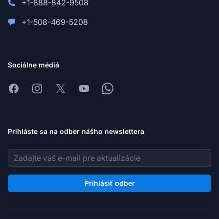
+1-888-842-9508
+1-508-469-5208
Sociálne médiá
Facebook
Instagram
X
Youtube
Whatsapp
Prihláste sa na odber nášho newslettera
E-mailová adresa
Prihlásiť odber