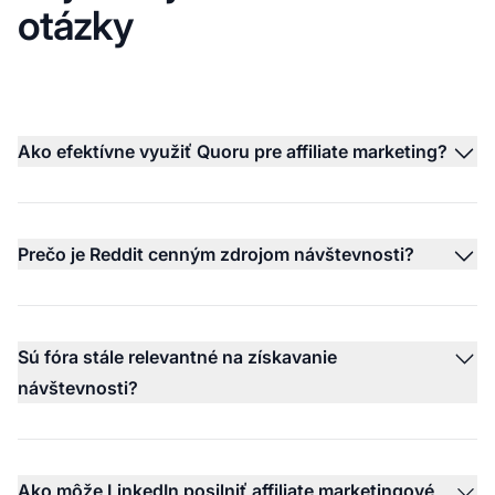
otázky
Ako efektívne využiť Quoru pre affiliate marketing?
Prečo je Reddit cenným zdrojom návštevnosti?
Sú fóra stále relevantné na získavanie
návštevnosti?
Ako môže LinkedIn posilniť affiliate marketingové