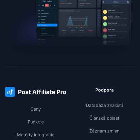
Podpora
Databáza znalostí
Ceny
Členská oblasť
Funkcie
Záznam zmien
Metódy integrácie