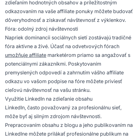
zdieľaním hodnotných obsahov a príležitostným
odkazovaním na vaše
affiliate
ponuky môžete budovať
dôveryhodnosť a získavať návštevnosť z výklenkov.
Fóra: odolný zdroj návštevnosti
Napriek dominancii sociálnych sietí zostávajú tradičné
fóra aktívne a živé. Účasť na odvetvových fórach
umožňuje affiliate
marketérom priamo sa angažovať s
potenciálnymi zákazníkmi. Poskytovaním
premyslených odpovedí a zahrnutím vášho
affiliate
odkazu
vo vašom podpise na fóre môžete priviesť
cieľovú návštevnosť
na vašu stránku.
Využitie LinkedIn na zdieľanie obsahu
LinkedIn, často považovaný za profesionálnu sieť,
môže byť aj silným zdrojom návštevnosti.
Prepracovaním obsahu z blogu a jeho publikovaním na
LinkedIne môžete prilákať profesionálne publikum na