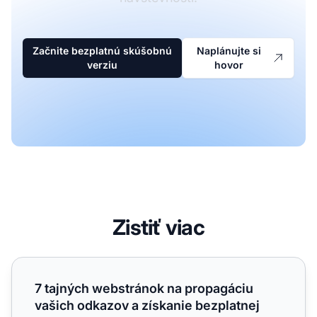
Začnite bezplatnú skúšobnú
Naplánujte si
verziu
hovor
Zistiť viac
7 tajných webstránok na propagáciu vašich odkazov a zís
7 tajných webstránok na propagáciu
vašich odkazov a získanie bezplatnej