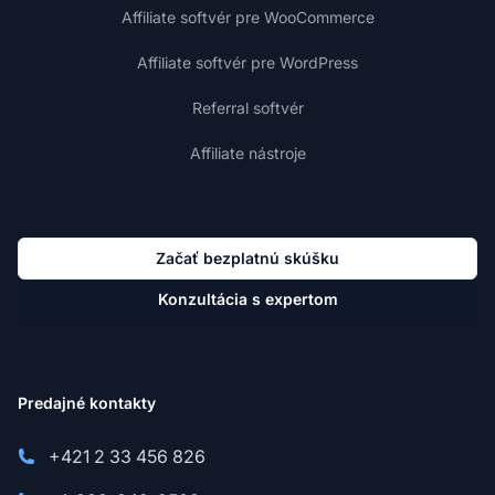
Affiliate softvér pre WooCommerce
Affiliate softvér pre WordPress
Referral softvér
Affiliate nástroje
Začať bezplatnú skúšku
Konzultácia s expertom
Predajné kontakty
+421 2 33 456 826