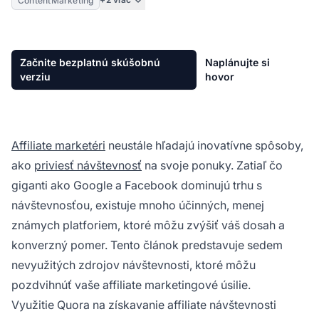
ContentMarketing
Začnite bezplatnú skúšobnú
Naplánujte si
verziu
hovor
Affiliate marketéri
neustále hľadajú inovatívne spôsoby,
ako
priviesť návštevnosť
na svoje ponuky. Zatiaľ čo
giganti ako Google a Facebook dominujú trhu s
návštevnosťou, existuje mnoho účinných, menej
známych platforiem, ktoré môžu zvýšiť váš dosah a
konverzný pomer. Tento článok predstavuje sedem
nevyužitých zdrojov návštevnosti, ktoré môžu
pozdvihnúť vaše affiliate marketingové úsilie.
Využitie Quora na získavanie affiliate návštevnosti