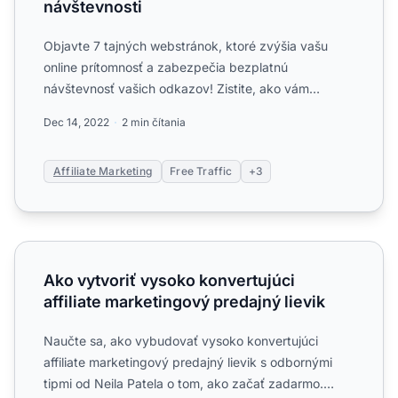
návštevnosti
Objavte 7 tajných webstránok, ktoré zvýšia vašu
online prítomnosť a zabezpečia bezplatnú
návštevnosť vašich odkazov! Zistite, ako vám
platformy ako Answers.com,...
Dec 14, 2022
2 min čítania
Affiliate Marketing
Free Traffic
+3
Ako vytvoriť vysoko konvertujúci affiliate marketingový pr
Ako vytvoriť vysoko konvertujúci
affiliate marketingový predajný lievik
Naučte sa, ako vybudovať vysoko konvertujúci
affiliate marketingový predajný lievik s odbornými
tipmi od Neila Patela o tom, ako začať zadarmo.