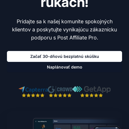
rukách!
Pridajte sa k našej komunite spokojných
klientov a poskytujte vynikajúcu zákaznícku
podporu s Post Affiliate Pro.
Začať 30-dňovú bezplatnú skúšku
Naplánovať demo