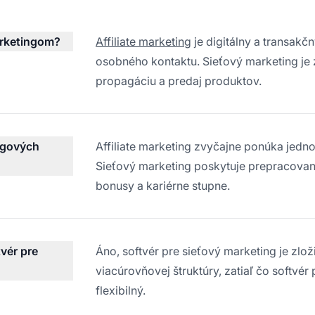
marketingom?
Affiliate marketing
je digitálny a transak
osobného kontaktu. Sieťový marketing je 
propagáciu a predaj produktov.
ngových
Affiliate marketing zvyčajne ponúka jed
Sieťový marketing poskytuje prepracova
bonusy a kariérne stupne.
tvér pre
Áno, softvér pre sieťový marketing je zlož
viacúrovňovej štruktúry, zatiaľ čo softvér 
flexibilný.