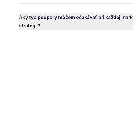
Aký typ podpory môžem očakávať pri každej mark
stratégii?