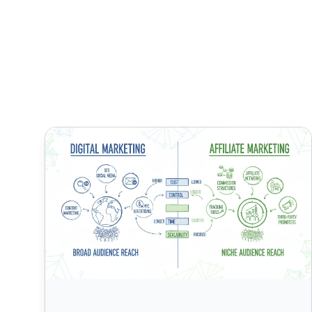
Digitálny marketing vs affiliate marketing: Ktorú str