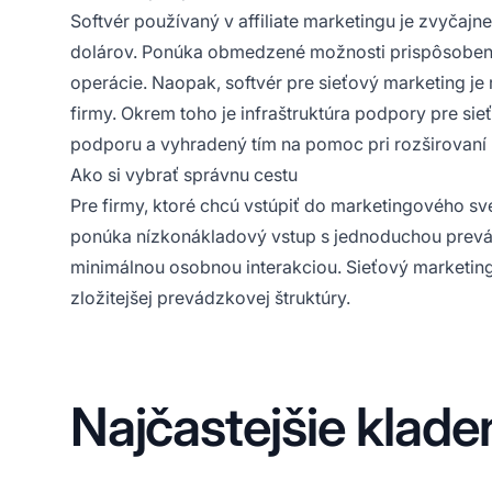
Softvér používaný v
affiliate
marketingu je zvyčajne
dolárov. Ponúka obmedzené možnosti prispôsobeni
operácie. Naopak, softvér pre sieťový marketing j
firmy. Okrem toho je infraštruktúra podpory pre si
podporu a vyhradený tím na pomoc pri rozširovaní 
Ako si vybrať správnu cestu
Pre firmy, ktoré chcú vstúpiť do marketingového sv
ponúka
nízkonákladový vstup s jednoduchou prevádz
minimálnou osobnou interakciou. Sieťový marketin
zložitejšej prevádzkovej štruktúry.
Najčastejšie klade