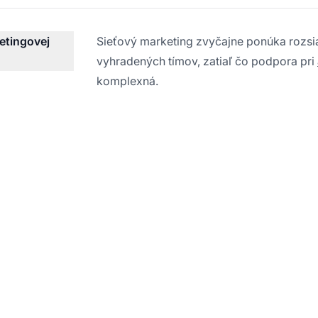
etingovej
Sieťový marketing zvyčajne ponúka rozsi
vyhradených tímov, zatiaľ čo podpora pri
komplexná.