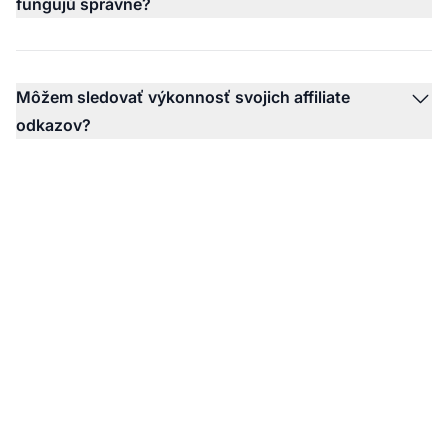
fungujú správne?
Môžem sledovať výkonnosť svojich affiliate
odkazov?
Vytvorte si účet