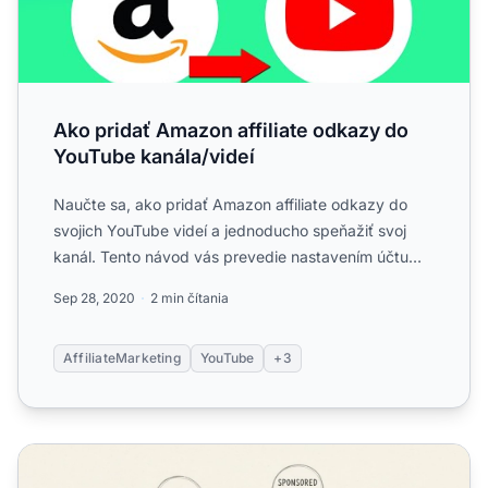
Ako pridať Amazon affiliate odkazy do
YouTube kanála/videí
Naučte sa, ako pridať Amazon affiliate odkazy do
svojich YouTube videí a jednoducho speňažiť svoj
kanál. Tento návod vás prevedie nastavením účtu
Amazon Associa...
Sep 28, 2020
2 min čítania
AffiliateMarketing
YouTube
+3
Ako speňažiť blog pomocou affiliate marketingu