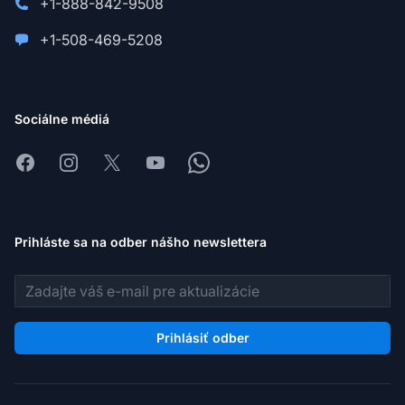
+1-888-842-9508
+1-508-469-5208
Sociálne médiá
Facebook
Instagram
X
Youtube
Whatsapp
Prihláste sa na odber nášho newslettera
E-mailová adresa
Prihlásiť odber