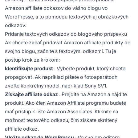
Amazon affiliate odkazov do vášho blogu vo
WordPresse, a to pomocou textových aj obrázkových
odkazov.
Pridanie textových odkazov do blogového príspevku
Ak chcete začať pridávať Amazon
affiliate produkty
do
svojho blogu, začnite s textovými odkazmi. Tu je
postup krok za krokom:
Identifikujte produkt
: Vyberte produkt, ktorý chcete
propagovať. Ak napríklad píšete o fotoaparátoch,
zvoľte konkrétny model, napríklad Sony SV1.
Získajte affiliate odkaz
: Prejdite na Amazon a nájdite
produkt. Ako člen Amazon Affiliate programu budete
mať prístup k lište Amazon Associates. Kliknite na
možnosť textového odkazu, čím získate skrátený
affiliate odkaz.
Vložte odkaz do WordPressu
: Vo svojom editore