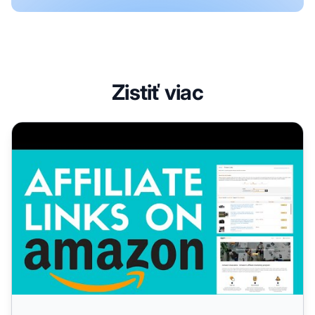
Zistiť viac
Ako vytvoriť Amazon affiliate odkaz