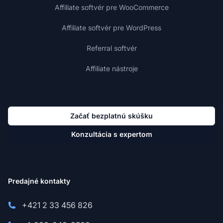
Affiliate softvér pre WooCommerce
Affiliate softvér pre WordPress
Referral softvér
Affiliate nástroje
Začať bezplatnú skúšku
Konzultácia s expertom
Predajné kontakty
+421 2 33 456 826