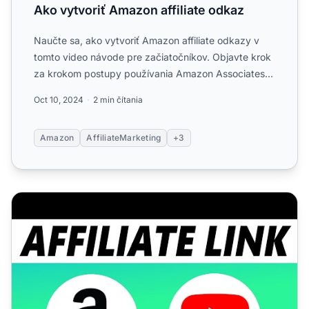
Ako vytvoriť Amazon affiliate odkaz
Naučte sa, ako vytvoriť Amazon affiliate odkazy v
tomto video návode pre začiatočníkov. Objavte krok
za krokom postupy používania Amazon Associates
na propagáci...
Oct 10, 2024
2 min čítania
Amazon
AffiliateMarketing
+3
Ako pridať Amazon affiliate odkazy do YouTube kanála/vi