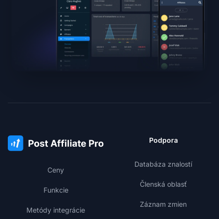
Podpora
Databáza znalostí
Ceny
Členská oblasť
Funkcie
Záznam zmien
Metódy integrácie