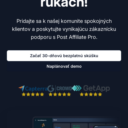
rukách!
Pridajte sa k našej komunite spokojných
klientov a poskytujte vynikajúcu zákaznícku
podporu s Post Affiliate Pro.
Začať 30-dňovú bezplatnú skúšku
Naplánovať demo