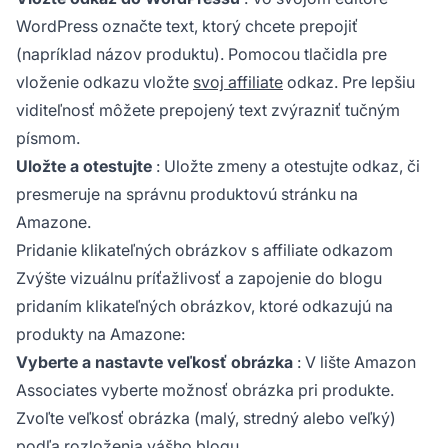
WordPress označte text, ktorý chcete prepojiť
(napríklad názov produktu). Pomocou tlačidla pre
vloženie odkazu vložte
svoj affiliate
odkaz. Pre lepšiu
viditeľnosť môžete prepojený text zvýrazniť tučným
písmom.
Uložte a otestujte
: Uložte zmeny a otestujte odkaz, či
presmeruje na správnu produktovú stránku na
Amazone.
Pridanie klikateľných obrázkov s affiliate odkazom
Zvýšte vizuálnu príťažlivosť a zapojenie do blogu
pridaním klikateľných obrázkov, ktoré odkazujú na
produkty na Amazone:
Vyberte a nastavte veľkosť obrázka
: V lište Amazon
Associates vyberte možnosť obrázka pri produkte.
Zvoľte veľkosť obrázka (malý, stredný alebo veľký)
podľa rozloženia vášho blogu.