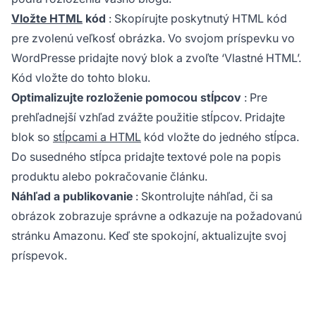
Vložte HTML
kód
: Skopírujte poskytnutý HTML kód
pre zvolenú veľkosť obrázka. Vo svojom príspevku vo
WordPresse pridajte nový blok a zvoľte ‘Vlastné HTML’.
Kód vložte do tohto bloku.
Optimalizujte rozloženie pomocou stĺpcov
: Pre
prehľadnejší vzhľad zvážte použitie stĺpcov. Pridajte
blok so
stĺpcami a HTML
kód vložte do jedného stĺpca.
Do susedného stĺpca pridajte textové pole na popis
produktu alebo pokračovanie článku.
Náhľad a publikovanie
: Skontrolujte náhľad, či sa
obrázok zobrazuje správne a odkazuje na požadovanú
stránku Amazonu. Keď ste spokojní, aktualizujte svoj
príspevok.