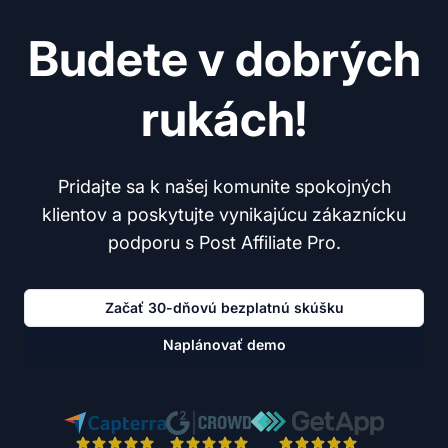
Budete v dobrých
rukách!
Pridajte sa k našej komunite spokojných
klientov a poskytujte vynikajúcu zákaznícku
podporu s Post Affiliate Pro.
Začať 30-dňovú bezplatnú skúšku
Naplánovať demo