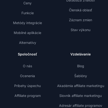
Databáza znalostí
Ceny
Členská oblasť
Funkcie
Záznam zmien
Metódy integrácie
Stav výkonu
Mobilné aplikácie
Alternatívy
Spoločnosť
Vzdelávanie
O nás
Blog
Ocenenia
Šablóny
Príbehy úspechu
Akadémia affiliate marketingu
Affiliate program
Slovník affiliate marketingu
Adresár affiliate programov