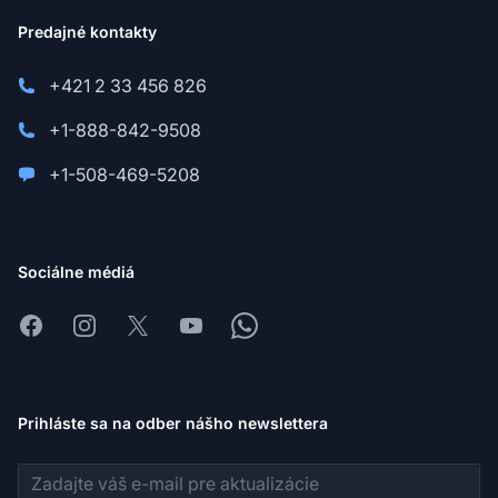
Predajné kontakty
+421 2 33 456 826
+1-888-842-9508
+1-508-469-5208
Sociálne médiá
Facebook
Instagram
X
Youtube
Whatsapp
Prihláste sa na odber nášho newslettera
E-mailová adresa