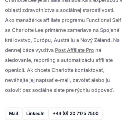
oblasti zdravotníctva a sociálnej starostlivosti.
Ako manažérka affiliate programu Functional Self
sa Charlotte Lee primárne zameriava na Spojené
kráľovstvo, Európu, Austráliu a Nový Zéland. Na
dennej báze využíva
Post Affiliate Pro
na
sledovanie, reporting a automatizáciu affiliate
operácií. Ak chcete Charlotte kontaktovať,
neváhajte jej napísať e-mail, zavolať alebo ju
osloviť cez sociálne siete pre rýchlu odpoveď.
Mail
LinkedIn
+44 (0) 20 7175 7500