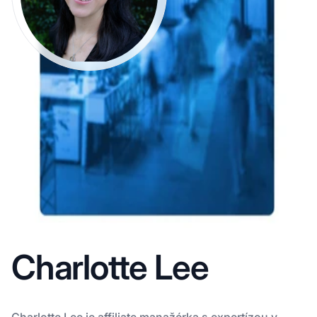
Charlotte Lee
Charlotte Lee je affiliate manažérka s expertízou v