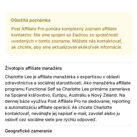
Dôležitá poznámka
Post Affiliate Pro ponúka komplexný zoznam affiliate
kontaktov. Nie sme spojení so žiadnou zo spoločností
uvedených v tomto zozname. Môžete nás kontaktovať,
ak chcete, aby sme aktualizovali akékoľvek informácie.
Životopis affiliate manažéra
Charlotte Lee je affiliate manažérka s expertízou v oblasti
zdravotníctva a sociálnej starostlivosti. Ako manažérka affiliate
programu Functional Self sa Charlotte Lee primárne zameriava
na Spojené kráľovstvo, Európu, Austráliu a Nový Zéland. Na
dennej báze využíva Post Affiliate Pro na sledovanie, reporting
a automatizáciu affiliate operácií. Ak chcete Charlotte
kontaktovať, neváhajte jej napísať e-mail, zavolať alebo ju
osloviť cez sociálne siete pre rýchlu odpoveď.
Geografické zameranie