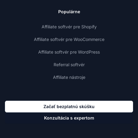
Populárne
Affiliate softvér pre Shopify
Affiliate softvér pre WooCommerce
Affiliate softvér pre WordPress
Referral softvér
Affiliate nástroje
Začať bezplatnú skúšku
Konzultácia s expertom