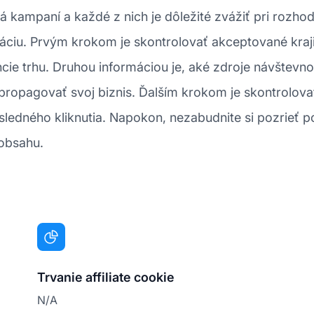
á kampaní a každé z nich je dôležité zvážiť pri rozhodo
iu. Prvým krokom je skontrolovať akceptované krajin
ie trhu. Druhou informáciou je, aké zdroje návštevno
propagovať svoj biznis. Ďalším krokom je skontrolova
sledného kliknutia. Napokon, nezabudnite si pozrieť po
 obsahu.
Trvanie affiliate cookie
N/A