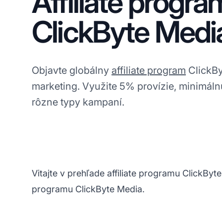
Affiliate progra
ClickByte Medi
Objavte globálny
affiliate program
ClickBy
marketing. Využite 5% provízie, minimál
rôzne typy kampaní.
Vitajte v prehľade affiliate programu ClickByte
programu ClickByte Media.