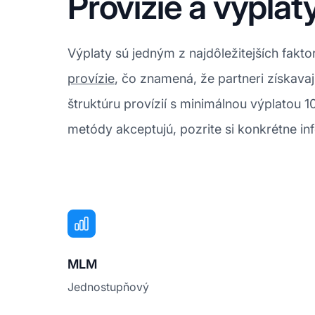
Provízie a výpla
Výplaty sú jedným z najdôležitejších fakt
provízie
, čo znamená, že partneri získavaj
štruktúru provízií s minimálnou výplatou 
metódy akceptujú, pozrite si konkrétne inf
MLM
Jednostupňový