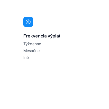
Frekvencia výplat
Týždenne
Mesačne
Iné