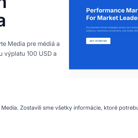
m
a
te Media pre médiá a
nu výplatu 100 USD a
 Media. Zostavili sme všetky informácie, ktoré potrebuj