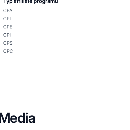
Typ affiliate programu
CPA
CPL
CPE
CPI
CPS
CPC
 Media