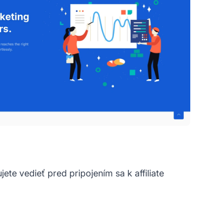
ete vedieť pred pripojením sa k affiliate