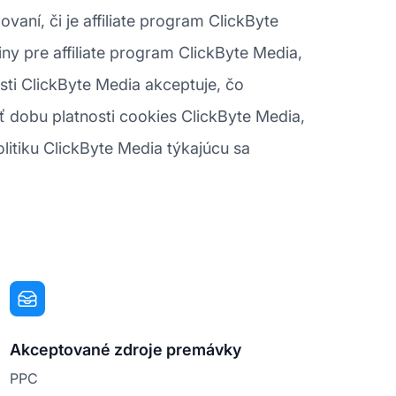
vaní, či je affiliate program ClickByte
y pre affiliate program ClickByte Media,
sti ClickByte Media akceptuje, čo
ť dobu platnosti cookies ClickByte Media,
litiku ClickByte Media týkajúcu sa
Akceptované zdroje premávky
PPC