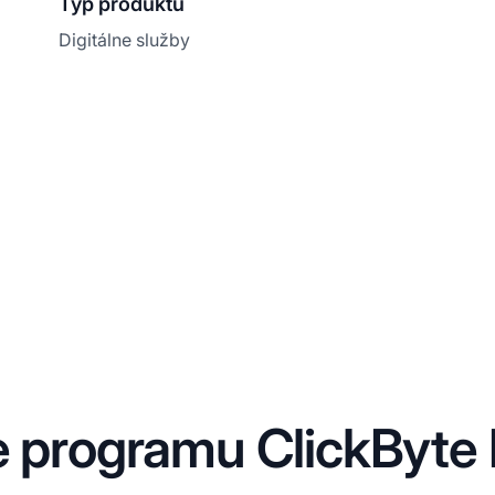
Typ produktu
Digitálne služby
e programu ClickByte