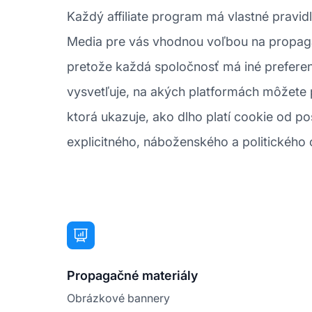
Každý affiliate program má vlastné pravidl
Media pre vás vhodnou voľbou na propagác
pretože každá spoločnosť má iné preferenc
vysvetľuje, na akých platformách môžete 
ktorá ukazuje, ako dlho platí cookie od po
explicitného, náboženského a politického
Propagačné materiály
Obrázkové bannery