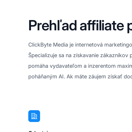
Prehľad affiliat
ClickByte Media je internetová marketing
Špecializuje sa na získavanie zákazníko
pomáha vydavateľom a inzerentom maxima
poháňaným AI. Ak máte záujem získať doda