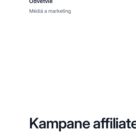
Odvetvie
Médiá a marketing
Kampane affiliat