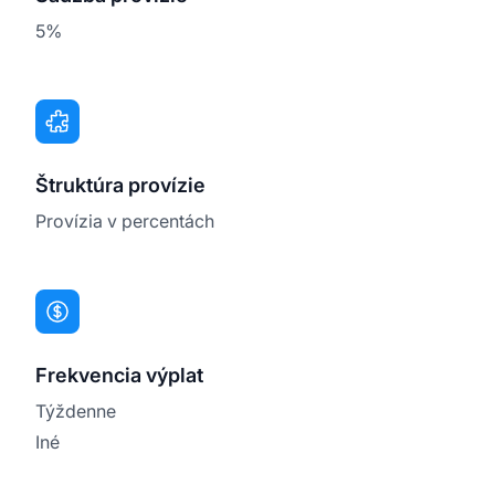
5%
Štruktúra provízie
Provízia v percentách
Frekvencia výplat
Týždenne
Iné