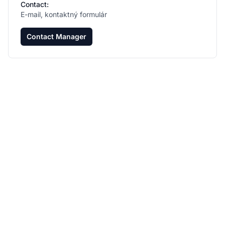
Contact:
E-mail, kontaktný formulár
Contact Manager
Rozvíjajte svoj affiliate
program s Post Affiliate