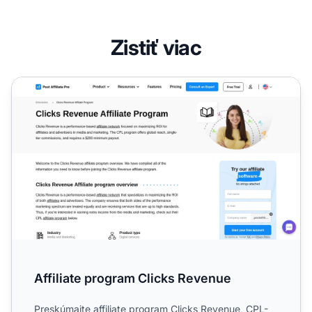
Zistiť viac
Affiliate program Clicks Revenue
Affiliate program Clicks Revenue
Preskúmajte affiliate program Clicks Revenue, CPL-