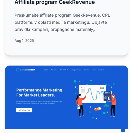
Affiliate program GeekRevenue
Preskúmajte affiliate program GeekRevenue, CPL
platformu v oblasti médií a marketingu. Objavte
pravidlá kampaní, propagačné materiály,
akceptované krajiny, štru...
Aug 1, 2025
Affiliate program ClickByte Media