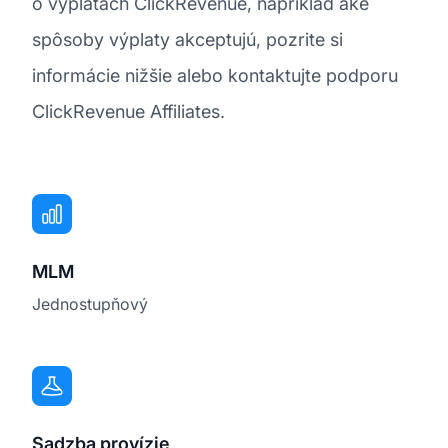
o výplatách ClickRevenue, napríklad aké
spôsoby výplaty akceptujú, pozrite si
informácie nižšie alebo kontaktujte podporu
ClickRevenue Affiliates.
MLM
Jednostupňový
Sadzba provízie