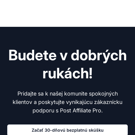
Budete v dobrých
rukách!
Pridajte sa k našej komunite spokojných
klientov a poskytujte vynikajúcu zákaznícku
podporu s Post Affiliate Pro.
Začať 30-dňovú bezplatnú skúšku