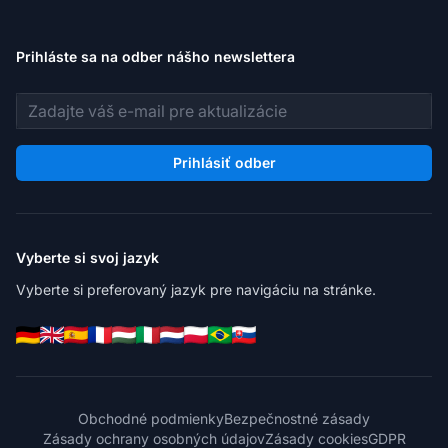
Prihláste sa na odber nášho newslettera
E-mailová adresa
Prihlásiť odber
Vyberte si svoj jazyk
Vyberte si preferovaný jazyk pre navigáciu na stránke.
Obchodné podmienky
Bezpečnostné zásady
Zásady ochrany osobných údajov
Zásady cookies
GDPR