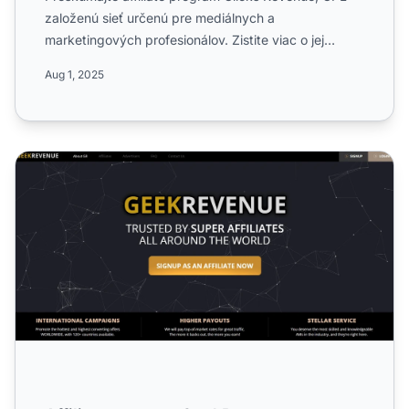
založenú sieť určenú pre mediálnych a
marketingových profesionálov. Zistite viac o jej
globálnom dosahu, propa...
Aug 1, 2025
Affiliate program GeekRevenue