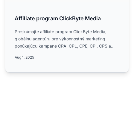
Affiliate program ClickByte Media
Preskúmajte affiliate program ClickByte Media,
globálnu agentúru pre výkonnostný marketing
ponúkajúcu kampane CPA, CPL, CPE, CPI, CPS a
CPC. Zistite viac o jej ...
Aug 1, 2025