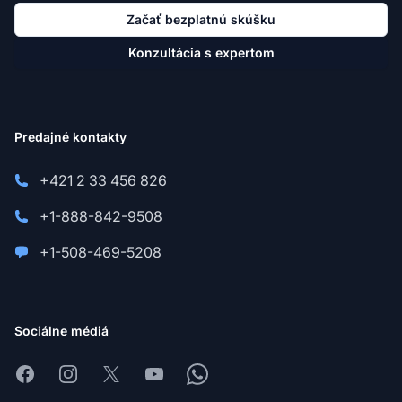
Začať bezplatnú skúšku
Konzultácia s expertom
Predajné kontakty
+421 2 33 456 826
+1-888-842-9508
+1-508-469-5208
Sociálne médiá
Facebook
Instagram
X
Youtube
Whatsapp