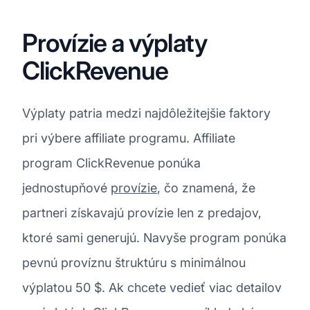
Provízie a výplaty
ClickRevenue
Výplaty patria medzi najdôležitejšie faktory
pri výbere affiliate programu. Affiliate
program ClickRevenue ponúka
jednostupňové
provízie
, čo znamená, že
partneri získavajú provízie len z predajov,
ktoré sami generujú. Navyše program ponúka
pevnú províznu štruktúru s minimálnou
výplatou 50 $. Ak chcete vedieť viac detailov