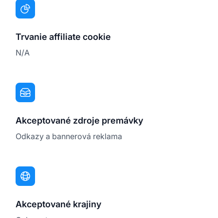
Trvanie affiliate cookie
N/A
Akceptované zdroje premávky
Odkazy a bannerová reklama
Akceptované krajiny